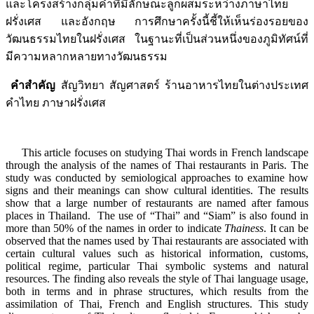
และโครงสร้างกลุ่มคำที่มีลักษณะลูกผสมระหว่างภาษาไทย
ฝรั่งเศส และอังกฤษ การศึกษาครั้งนี้ชี้ให้เห็นร่องรอยของ
วัฒนธรรมไทยในฝรั่งเศส ในฐานะที่เป็นส่วนหนึ่งของภูมิทัศน์ที่
มีความหลากหลายทางวัฒนธรรม
คำสำคัญ
สัญวิทยา สัญศาสตร์ ร้านอาหารไทยในต่างประเทศ
คำไทย ภาษาฝรั่งเศส
This article focuses on studying Thai words in French landscape
through the analysis of the names of Thai restaurants in Paris. The
study was conducted by semiological approaches to examine how
signs and their meanings can show cultural identities. The results
show that a large number of restaurants are named after famous
places in Thailand. The use of “Thai” and “Siam” is also found in
more than 50% of the names in order to indicate
Thainess
. It can be
observed that the names used by Thai restaurants are associated with
certain cultural values such as historical information, customs,
political regime, particular Thai symbolic systems and natural
resources. The finding also reveals the style of Thai language usage,
both in terms and in phrase structures, which results from the
assimilation of Thai, French and English structures. This study