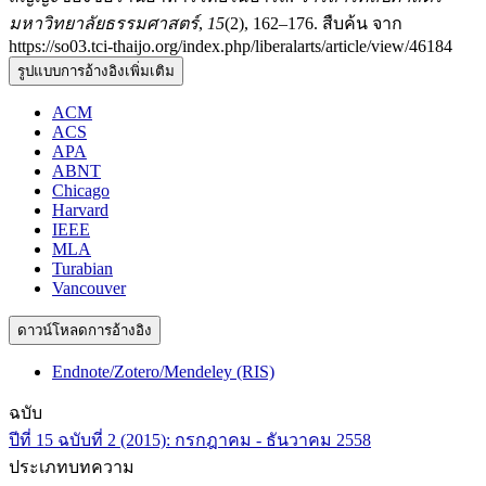
มหาวิทยาลัยธรรมศาสตร์
,
15
(2), 162–176. สืบค้น จาก
https://so03.tci-thaijo.org/index.php/liberalarts/article/view/46184
รูปแบบการอ้างอิงเพิ่มเติม
ACM
ACS
APA
ABNT
Chicago
Harvard
IEEE
MLA
Turabian
Vancouver
ดาวน์โหลดการอ้างอิง
Endnote/Zotero/Mendeley (RIS)
ฉบับ
ปีที่ 15 ฉบับที่ 2 (2015): กรกฎาคม - ธันวาคม 2558
ประเภทบทความ