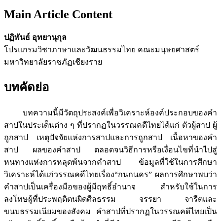
Main Article Content
ปฏิพันธ์ อุทยานุกุล
โปรแกรมวิชาภาษาและวัฒนธรรมไทย คณะมนุษยศาสตร์
มหาวิทยาลัยราชภัฏเชียงราย
บทคัดย่อ
บทความนี้มีวัตถุประสงค์เพื่อวิเคราะห์องค์ประกอบของคำ
สาปในประเด็นต่าง ๆ ที่ปรากฏในวรรณคดีไทยได้แก่ ตัวผู้สาป ผู้
ถูกสาป เหตุปัจจัยแห่งการสาปและการถูกสาป เนื้อหาของคำ
สาป ผลของคำสาป ตลอดจนวิธีการหรือเงื่อนไขที่นำไปสู่
หนทางแห่งการหลุดพ้นจากคำสาป ข้อมูลที่ใช้ในการศึกษา
วิเคราะห์ได้แก่วรรณคดีไทยเรื่อง“กนกนคร” ผลการศึกษาพบว่า
คำสาปเป็นเครื่องมือของผู้มีฤทธิ์อำนาจ สำหรับใช้ในการ
ลงโทษผู้ที่ประพฤติตนผิดศีลธรรม จรรยา จารีตและ
ขนบธรรมเนียมของสังคม คำสาปที่ปรากฏในวรรณคดีไทยเป็น