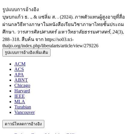
รูปแบบการอ้างอิง
บุษบกแก้ว ธ. ., & แซ่ลิ่ม ส. . (2024). ภาพตัวแทนผู้สูงอายุที่สื่อ
ผ่านกลวิธีทางภาษาในหนังสือเรียนวิชาภาษาไทยชั้นประถม
ศึกษา.
วารสารศิลปศาสตร์ มหาวิทยาลัยธรรมศาสตร์
,
24
(3),
288–318. สืบค้น จาก https://so03.tci-
thaijo.org/index.php/liberalarts/article/view/279226
รูปแบบการอ้างอิงเพิ่มเติม
ACM
ACS
APA
ABNT
Chicago
Harvard
IEEE
MLA
Turabian
Vancouver
ดาวน์โหลดการอ้างอิง