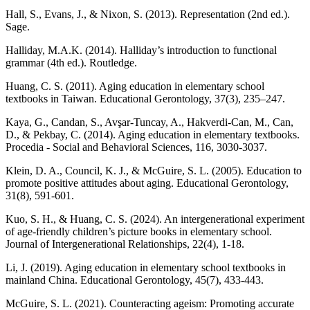
Hall, S., Evans, J., & Nixon, S. (2013). Representation (2nd ed.).
Sage.
Halliday, M.A.K. (2014). Halliday’s introduction to functional
grammar (4th ed.). Routledge.
Huang, C. S. (2011). Aging education in elementary school
textbooks in Taiwan. Educational Gerontology, 37(3), 235–247.
Kaya, G., Candan, S., Avşar-Tuncay, A., Hakverdi-Can, M., Can,
D., & Pekbay, C. (2014). Aging education in elementary textbooks.
Procedia - Social and Behavioral Sciences, 116, 3030-3037.
Klein, D. A., Council, K. J., & McGuire, S. L. (2005). Education to
promote positive attitudes about aging. Educational Gerontology,
31(8), 591-601.
Kuo, S. H., & Huang, C. S. (2024). An intergenerational experiment
of age-friendly children’s picture books in elementary school.
Journal of Intergenerational Relationships, 22(4), 1-18.
Li, J. (2019). Aging education in elementary school textbooks in
mainland China. Educational Gerontology, 45(7), 433-443.
McGuire, S. L. (2021). Counteracting ageism: Promoting accurate