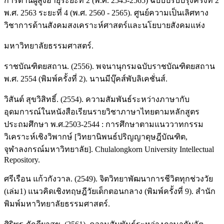
การด้านผู้สูงอายุระยะที่ 2 (พ.ศ. 2545-2565) ฉบับปรับปรุงครั้งที่ 2
พ.ศ. 2563 ระยะที่ 4 (พ.ศ. 2560 - 2565). ศูนย์ความเป็นเลิศทาง
วิชาการด้านสังคมสงเคราะห์ศาสตร์และนโยบายสังคมแห่ง
มหาวิทยาลัยธรรมศาสตร์.
ราชบัณฑิตยสถาน. (2556). พจนานุกรมฉบับราชบัณฑิตยสถาน
พ.ศ. 2554 (พิมพ์ครั้งที่ 2). นานมีบุ๊คส์พับลิเคชั่นส์.
วิสันต์ สุขวิสิทธิ์. (2554). ความสัมพันธ์ระหว่างภาษากับ
อุดมการณ์ในหนังสือเรียนรายวิชาภาษาไทยตามหลักสูตร
ประถมศึกษา พ.ศ.2503-2544 : การศึกษาตามแนววาทกรรม
วิเคราะห์เชิงวิพากษ์ [วิทยานิพนธ์ปริญญาดุษฎีบัณฑิต,
จุฬาลงกรณ์มหาวิทยาลัย]. Chulalongkorn University Intellectual
Repository.
ศรีเรือน แก้วกังวาล. (2549). จิตวิทยาพัฒนาการชีวิตทุกช่วงวัย
(เล่ม1) แนวคิดเชิงทฤษฎีวัยเด็กตอนกลาง (พิมพ์ครั้งที่ 9). สำนัก
พิมพ์มหาวิทยาลัยธรรมศาสตร์.