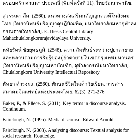
ครอบครัว ศาสนา ประเพณี (พิมพ์ครั้งที่ 11). ไทยวัฒนาพานิช.
สุวรรณา ลึม. (2560). แนวทางส่งเสริมกตัญญูกตเวทีในสังคม
ไทย [วิทยานิพนธ์ปริญญาดุษฎีบัณฑิต, มหาวิทยาลัยมหาจุฬาลง
กรณราชวิทยาลัย]. E-Thesis Central Library
Mahachulalongkornrajavidaylaya University.
หทัยรัตน์ ชัยยุทธภูมิ. (2548). ความสัมพันธ์ระหว่างปู่ย่าตายาย
และหลานตามการรับรู้ของปู่ย่าตายายในเขตกรุงเทพมหานคร
[วิทยานิพนธ์ปริญญามหาบัณฑิต, จุฬาลงกรณ์มหาวิทยาลัย].
Chulalongkorn University Intellectual Repository.
หัทยา ดำรงผล. (2560). ทักษะชีวิตในเด็กวัยเรียน. วารสาร
สมาคมจิตแพทย์แห่งประเทศไทย, 62(3), 271-276.
Baker, P., & Ellece, S. (2011). Key terms in discourse analysis.
Continuum.
Fairclough, N. (1995). Media discourse. Edward Arnold.
Fairclough, N. (2003). Analysing discourse: Textual analysis for
social research. Routledge.