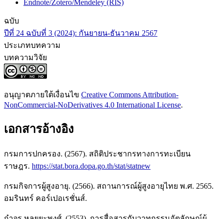
Endnote/Zotero/Mendeley (RIS)
ฉบับ
ปีที่ 24 ฉบับที่ 3 (2024): กันยายน-ธันวาคม 2567
ประเภทบทความ
บทความวิจัย
อนุญาตภายใต้เงื่อนไข
Creative Commons Attribution-
NonCommercial-NoDerivatives 4.0 International License
.
เอกสารอ้างอิง
กรมการปกครอง. (2567). สถิติประชากรทางการทะเบียน
ราษฎร.
https://stat.bora.dopa.go.th/stat/statnew
กรมกิจการผู้สูงอายุ. (2566). สถานการณ์ผู้สูงอายุไทย พ.ศ. 2565.
อมรินทร์ คอร์เปอเรชั่นส์.
กำจร หลุยยะพงศ์. (2553). การสื่อสารกับวาทกรรมอัตลักษณ์ผู้