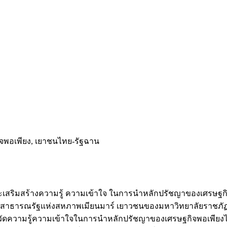
จพอเพียง, เยาชนไทย-รัฐฉาน
ละเสริมสร้างความรู้ ความเข้าใจ ในการนำหลักปรัชญาของเศรษฐก
สาธารณรัฐแห่งสหภาพเมียนมาร์ เยาวชนของมหาวิทยาลัยราชภัฏเชี
อบวัดความรู้ความเข้าใจในการนำหลักปรัชญาของเศรษฐกิจพอเพีย