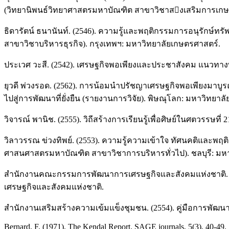
(วิทยานิพนธ์วิทยาศาสตรมหาบัณฑิต สาขาวิชาสงเสริมการเกษตร)
ธิดารัตน์ ธนานันท์. (2546). ความรู้และพฤติกรรมการอนุรักษ์ทร
สาขาวิชาบริหารธุรกิจ). กรุงเทพฯ: มหาวิทยาลัยเกษตรศาสตร์.
ประเวศ วะสี. (2542). เศรษฐกิจพอเพียงและประชาสังคม แนวทางพ
ยุวดี พ่วงรอด. (2562). การน้อมนำปรัชญาเศรษฐกิจพอเพียงมาบ
ไปสู่การพัฒนาที่ยั่งยืน (รายงานการวิจัย). พิษณุโลก: มหาวิทยา
วิจารณ์ พานิช. (2555). วิถีสร้างการเรียนรู้เพื่อศิษย์ในศตวรรษที่ 2
วิลาวรรณ ข่วงทิพย์. (2553). ความรู้ความเข้าใจ ทัศนคติและพ
ศาสนศาสตรมหาบัณฑิต สาขาวิชาการบริหารทั่วไป). ชลบุรี: มหา
สำนักงานคณะกรรมการพัฒนาการเศรษฐกิจและสังคมแห่งชาติ. 
เศรษฐกิจและสังคมแห่งชาติ.
สำนักงานเสริมสร้างความเข้มแข็งชุมชน. (2554). คู่มือการพัฒน
Bernard, F. (1971). The Kendal Report. SAGE journals, 5(3), 40-49.