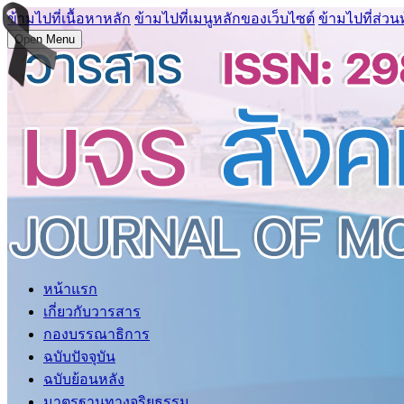
ข้ามไปที่เนื้อหาหลัก
ข้ามไปที่เมนูหลักของเว็บไซต์
ข้ามไปที่ส่วน
Open Menu
หน้าแรก
เกี่ยวกับวารสาร
กองบรรณาธิการ
ฉบับปัจจุบัน
ฉบับย้อนหลัง
มาตรฐานทางจริยธรรม