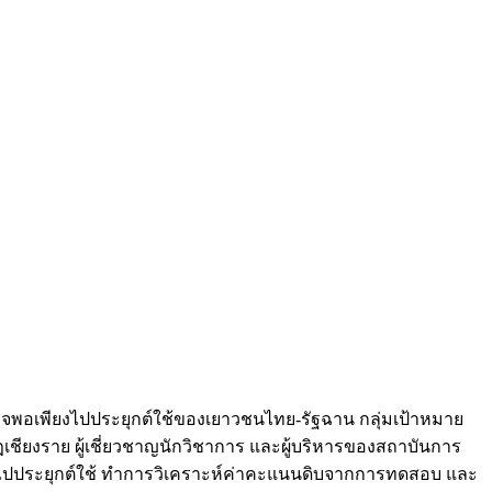
ิจพอเพียงไปประยุกต์ใช้ของเยาวชนไทย-รัฐฉาน กลุ่มเป้าหมาย
ยงราย ผู้เชี่ยวชาญนักวิชาการ และผู้บริหารของสถาบันการ
งไปประยุกต์ใช้ ทำการวิเคราะห์ค่าคะแนนดิบจากการทดสอบ และ