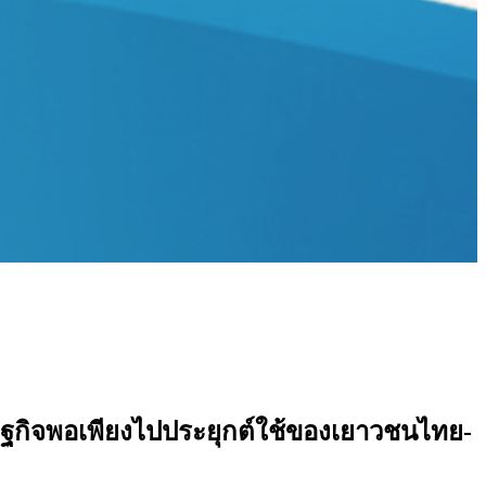
กิจพอเพียงไปประยุกต์ใช้ของเยาวชนไทย-