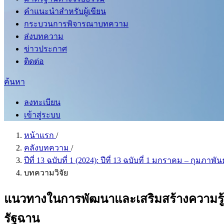
คำแนะนำสำหรับผู้เขียน
กระบวนการพิจารณาบทความ
ส่งบทความ
ข่าวประกาศ
ติดต่อ
ค้นหา
ลงทะเบียน
เข้าสู่ระบบ
หน้าแรก
/
คลังบทความ
/
ปีที่ 13 ฉบับที่ 1 (2024): ปีที่ 13 ฉบับที่ 1 มกราคม – กุมภาพั
บทความวิจัย
แนวทางในการพัฒนาและเสริมสร้างความรู้
รัฐฉาน