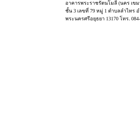
อาคารพระราชรัตนโมลี (นคร เขมป
ชั้น 3 เลขที่ 79 หมู่ 1 ตำบลลำไทร 
พระนครศรีอยุธยา 13170 โทร. 084