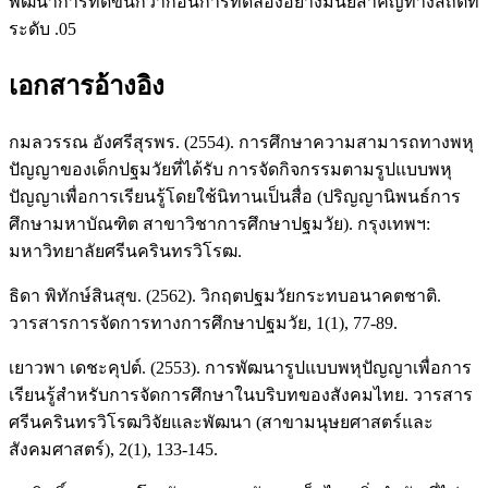
พัฒนาการที่ดีขึ้นกว่าก่อนการทดลองอย่างมีนัยสำคัญทางสถิติที่
ระดับ .05
เอกสารอ้างอิง
กมลวรรณ อังศรีสุรพร. (2554). การศึกษาความสามารถทางพหุ
ปัญญาของเด็กปฐมวัยที่ได้รับ การจัดกิจกรรมตามรูปแบบพหุ
ปัญญาเพื่อการเรียนรู้โดยใช้นิทานเป็นสื่อ (ปริญญานิพนธ์การ
ศึกษามหาบัณฑิต สาขาวิชาการศึกษาปฐมวัย). กรุงเทพฯ:
มหาวิทยาลัยศรีนครินทรวิโรฒ.
ธิดา พิทักษ์สินสุข. (2562). วิกฤตปฐมวัยกระทบอนาคตชาติ.
วารสารการจัดการทางการศึกษาปฐมวัย, 1(1), 77-89.
เยาวพา เดชะคุปต์. (2553). การพัฒนารูปแบบพหุปัญญาเพื่อการ
เรียนรู้สำหรับการจัดการศึกษาในบริบทของสังคมไทย. วารสาร
ศรีนครินทรวิโรฒวิจัยและพัฒนา (สาขามนุษยศาสตร์และ
สังคมศาสตร์), 2(1), 133-145.