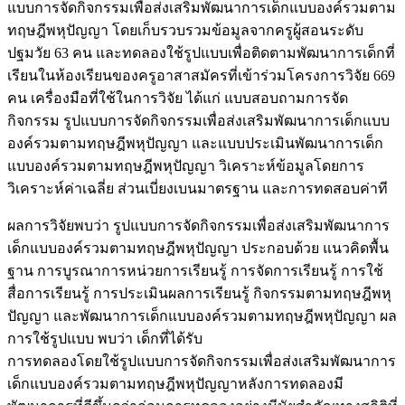
แบบการจัดกิจกรรมเพื่อส่งเสริมพัฒนาการเด็กแบบองค์รวมตาม
ทฤษฎีพหุปัญญา โดยเก็บรวบรวมข้อมูลจากครูผู้สอนระดับ
ปฐมวัย 63 คน และทดลองใช้รูปแบบเพื่อติดตามพัฒนาการเด็กที่
เรียนในห้องเรียนของครูอาสาสมัครที่เข้าร่วมโครงการวิจัย 669
คน เครื่องมือที่ใช้ในการวิจัย ได้แก่ แบบสอบถามการจัด
กิจกรรม รูปแบบการจัดกิจกรรมเพื่อส่งเสริมพัฒนาการเด็กแบบ
องค์รวมตามทฤษฎีพหุปัญญา และแบบประเมินพัฒนาการเด็ก
แบบองค์รวมตามทฤษฎีพหุปัญญา วิเคราะห์ข้อมูลโดยการ
วิเคราะห์ค่าเฉลี่ย ส่วนเบี่ยงเบนมาตรฐาน และการทดสอบค่าที
ผลการวิจัยพบว่า รูปแบบการจัดกิจกรรมเพื่อส่งเสริมพัฒนาการ
เด็กแบบองค์รวมตามทฤษฎีพหุปัญญา ประกอบด้วย แนวคิดพื้น
ฐาน การบูรณาการหน่วยการเรียนรู้ การจัดการเรียนรู้ การใช้
สื่อการเรียนรู้ การประเมินผลการเรียนรู้ กิจกรรมตามทฤษฎีพหุ
ปัญญา และพัฒนาการเด็กแบบองค์รวมตามทฤษฎีพหุปัญญา ผล
การใช้รูปแบบ พบว่า เด็กที่ได้รับ
การทดลองโดยใช้รูปแบบการจัดกิจกรรมเพื่อส่งเสริมพัฒนาการ
เด็กแบบองค์รวมตามทฤษฎีพหุปัญญาหลังการทดลองมี