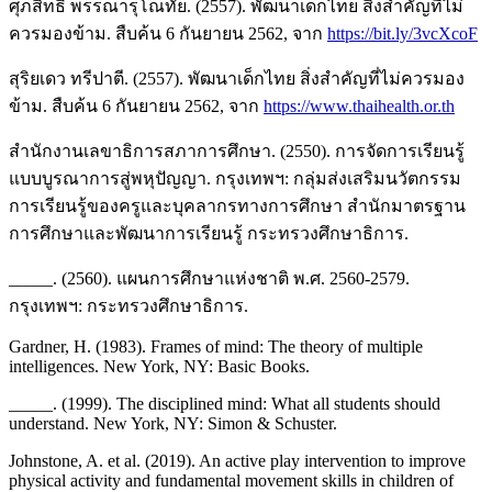
ศุภสิทธิ์ พรรณารุโณทัย. (2557). พัฒนาเด็กไทย สิ่งสำคัญที่ไม่
ควรมองข้าม. สืบค้น 6 กันยายน 2562, จาก
https://bit.ly/3vcXcoF
สุริยเดว ทรีปาตี. (2557). พัฒนาเด็กไทย สิ่งสำคัญที่ไม่ควรมอง
ข้าม. สืบค้น 6 กันยายน 2562, จาก
https://www.thaihealth.or.th
สำนักงานเลขาธิการสภาการศึกษา. (2550). การจัดการเรียนรู้
แบบบูรณาการสู่พหุปัญญา. กรุงเทพฯ: กลุ่มส่งเสริมนวัตกรรม
การเรียนรู้ของครูและบุคลากรทางการศึกษา สำนักมาตรฐาน
การศึกษาและพัฒนาการเรียนรู้ กระทรวงศึกษาธิการ.
_____. (2560). แผนการศึกษาแห่งชาติ พ.ศ. 2560-2579.
กรุงเทพฯ: กระทรวงศึกษาธิการ.
Gardner, H. (1983). Frames of mind: The theory of multiple
intelligences. New York, NY: Basic Books.
_____. (1999). The disciplined mind: What all students should
understand. New York, NY: Simon & Schuster.
Johnstone, A. et al. (2019). An active play intervention to improve
physical activity and fundamental movement skills in children of