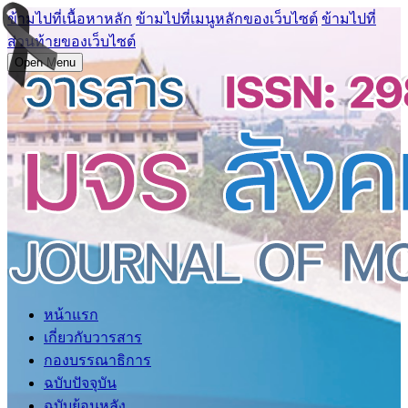
ข้ามไปที่เนื้อหาหลัก
ข้ามไปที่เมนูหลักของเว็บไซต์
ข้ามไปที่
ส่วนท้ายของเว็บไซต์
Open Menu
หน้าแรก
เกี่ยวกับวารสาร
กองบรรณาธิการ
ฉบับปัจจุบัน
ฉบับย้อนหลัง