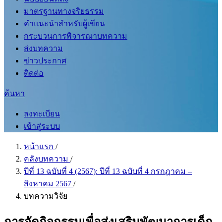
มาตรฐานทางจริยธรรม
คำแนะนำสำหรับผู้เขียน
กระบวนการพิจารณาบทความ
ส่งบทความ
ข่าวประกาศ
ติดต่อ
ค้นหา
ลงทะเบียน
เข้าสู่ระบบ
หน้าแรก
/
คลังบทความ
/
ปีที่ 13 ฉบับที่ 4 (2567): ปีที่ 13 ฉบับที่ 4 กรกฎาคม –
สิงหาคม 2567
/
บทความวิจัย
การจัดกิจกรรมเพื่อส่งเสริมพัฒนาการเด็ก