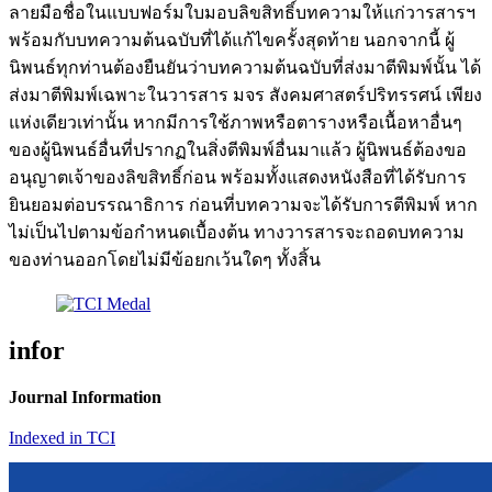
ลายมือชื่อในแบบฟอร์มใบมอบลิขสิทธิ์บทความให้แก่วารสารฯ
พร้อมกับบทความต้นฉบับที่ได้แก้ไขครั้งสุดท้าย นอกจากนี้ ผู้
นิพนธ์ทุกท่านต้องยืนยันว่าบทความต้นฉบับที่ส่งมาตีพิมพ์นั้น ได้
ส่งมาตีพิมพ์เฉพาะในวารสาร มจร สังคมศาสตร์ปริทรรศน์ เพียง
แห่งเดียวเท่านั้น หากมีการใช้ภาพหรือตารางหรือเนื้อหาอื่นๆ
ของผู้นิพนธ์อื่นที่ปรากฏในสิ่งตีพิมพ์อื่นมาแล้ว ผู้นิพนธ์ต้องขอ
อนุญาตเจ้าของลิขสิทธิ์ก่อน พร้อมทั้งแสดงหนังสือที่ได้รับการ
ยินยอมต่อบรรณาธิการ ก่อนที่บทความจะได้รับการตีพิมพ์ หาก
ไม่เป็นไปตามข้อกำหนดเบื้องต้น ทางวารสารจะถอดบทความ
ของท่านออกโดยไม่มีข้อยกเว้นใดๆ ทั้งสิ้น
infor
Journal Information
Indexed in TCI