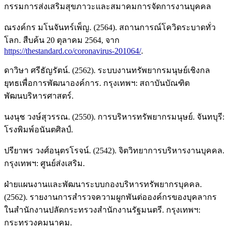
กรรมการส่งเสริมสุขภาวะและสมาคมการจัดการงานบุคคล
ณรงค์กร มโนจันทร์เพ็ญ. (2564). สถานการณ์โควิดระบาดทั่ว
โลก. สืบค้น 20 ตุลาคม 2564, จาก
https://thestandard.co/coronavirus-201064/
.
ดาวิษา ศรีธัญรัตน์. (2562). ระบบงานทรัพยากรมนุษย์เชิงกล
ยุทธเพื่อการพัฒนาองค์การ. กรุงเทพฯ: สถาบันบัณฑิต
พัฒนบริหารศาสตร์.
นงนุช วงษ์สุวรรณ. (2550). การบริหารทรัพยากรมนุษย์. จันทบุรี:
โรงพิมพ์อนันตศิลป์.
ปรียาพร วงศ์อนุตรโรจน์. (2542). จิตวิทยาการบริหารงานบุคคล.
กรุงเทพฯ: ศูนย์ส่งเสริม.
ฝ่ายแผนงานและพัฒนาระบบกองบริหารทรัพยากรบุคคล.
(2562). รายงานการสำรวจความผูกพันต่อองค์กรของบุคลากร
ในสำนักงานปลัดกระทรวงสำนักงานรัฐมนตรี. กรุงเทพฯ:
กระทรวงคมนาคม.