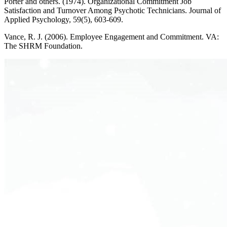
Porter and others. (1974). Organizational Commitment Job
Satisfaction and Turnover Among Psychotic Technicians. Journal of
Applied Psychology, 59(5), 603-609.
Vance, R. J. (2006). Employee Engagement and Commitment. VA:
The SHRM Foundation.