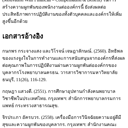
สร้างความผูกพันของพนักงานต่อองค์กรนี้ ยังส่งผลต่อ
ประสิทธิภาพการปฏิบัติงานของทั้งตัวบุคคลและองค์กรให้เพิ่ม
สูงขึ้นอีกด้วย
เอกสารอ้างอิง
กนกพร กระจางแสง และวิโรจน์ เจษฎาลักษณ์. (2560). อิทธิพล
ของแรงจูงใจในการทำงานและการสนับสนุนจากองค์กรที่ส่งผล
ต่อคุณภาพในการปฏิบัติงานผ่านความผูกพันต่อองค์กรของ
บุคลากรโรงพยาบาลนครธน. วารสารวิชาการมหาวิทยาลัย
ธนบุรี, 11(26), 116-129.
กฤษฎา แสวงดี. (2551). การศึกษาอุปทานกำลังคนพยาบาล
วิชาชีพในประเทศไทย. กรุงเทพฯ: สำนักการพยาบาลกรมการ
แพทย์ กระทรวงสาธารณสุข.
จิรประภา อัครบวร. (2558). เครื่องมือการวินิจฉัยยความอยู่ดีมี
สุขและความผูกพันของบุคลากร. กรุงเทพฯ: สำนักงานคณะ