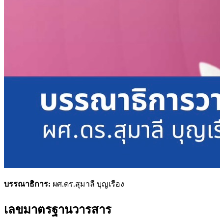
บรรณาธิการ:
ผศ.ดร.สุมาลี บุญเรือง
เลขมาตรฐานวารสาร