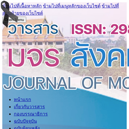
ข้ามไปที่เนื้อหาหลัก
ข้ามไปที่เมนูหลักของเว็บไซต์
ข้ามไปที่
ส่วนท้ายของเว็บไซต์
Open Menu
หน้าแรก
เกี่ยวกับวารสาร
กองบรรณาธิการ
ฉบับปัจจุบัน
ฉบับย้อนหลัง