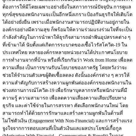
ต้องการให้มีโดยเฉพาะอย่างยิ่งในสภาวการณ์ปัจจุบัน การดูแล
ทุกข์สุขของพนักงานจะเป็นอีกหนึ่งเกราะป้องกันธุรกิจให้เติบโต
ได้อย่างยั่งยืน เพราะเมื่อพนักงานสามารถปฏิบัติงานอยู่ภายใน
องค์กรอย่างมีความสุข ก็พร้อม​ให้ความร่วมแรงร่วมใจที่จะเป็น
กำลังสำคัญในการนำพาให้ธุรกิจสามารถฝ่าฟันอุปสรรคต่าง ๆ
ที่เข้ามาได้ นับตั้งแต่เกิดการระบาดของเชื้อไวรัสโควิด-19 ใน
ประเทศไทย หลายองค์กรหลายหน่วยงานได้ประกาศนโยบาย
การทำงานจากที่บ้าน หรือที่เรียกกันว่า Work from Home เพื่อลด
ความเสี่ยง เป็นการขานรับนโยบายของภาครัฐ โดยหวังว่าจะ
ช่วยให้จำนวนตัวเลขผู้ติดเชื้อลดลง ดังนั้นองค์กรต่าง ๆ ควรให้
ความสำคัญกับการสร้างความผูกพันต่อองค์กรของพนักงานใน
ช่วงสถานการณ์โควิด-19 เพื่อรักษาบุคลากรหรือพนักงานที่มี
ความรู้ ความสามารถ เพื่อลดความเสี่ยงความเสียเปรียบทาง
ธุรกิจ และค่าใช้จ่ายในการสรรหา คัดเลือกพนักงานใหม่ โดย
สามารถทำได้ด้วยการรักษาและสร้างความผูกพันในด้านที่
ไม่ใช่ตัวเงิน (Engagement With Non-Financial) และการสร้างแรง
จูงใจจากการตอบแทนที่เป็นตัวเงินและผลประโยชน์เกื้อกูล
(Motivation With Financial – Compensation & Benefit) ในการ