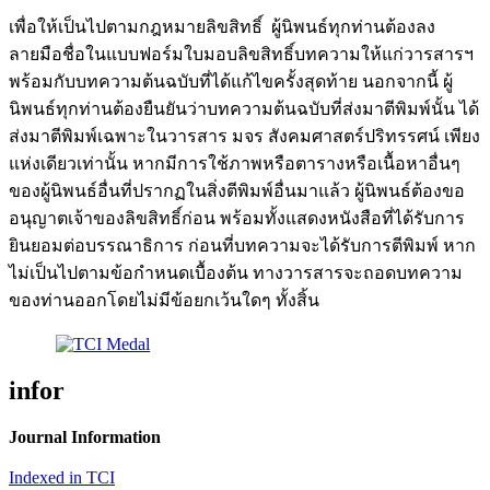
เพื่อให้เป็นไปตามกฎหมายลิขสิทธิ์ ผู้นิพนธ์ทุกท่านต้องลง
ลายมือชื่อในแบบฟอร์มใบมอบลิขสิทธิ์บทความให้แก่วารสารฯ
พร้อมกับบทความต้นฉบับที่ได้แก้ไขครั้งสุดท้าย นอกจากนี้ ผู้
นิพนธ์ทุกท่านต้องยืนยันว่าบทความต้นฉบับที่ส่งมาตีพิมพ์นั้น ได้
ส่งมาตีพิมพ์เฉพาะในวารสาร มจร สังคมศาสตร์ปริทรรศน์ เพียง
แห่งเดียวเท่านั้น หากมีการใช้ภาพหรือตารางหรือเนื้อหาอื่นๆ
ของผู้นิพนธ์อื่นที่ปรากฏในสิ่งตีพิมพ์อื่นมาแล้ว ผู้นิพนธ์ต้องขอ
อนุญาตเจ้าของลิขสิทธิ์ก่อน พร้อมทั้งแสดงหนังสือที่ได้รับการ
ยินยอมต่อบรรณาธิการ ก่อนที่บทความจะได้รับการตีพิมพ์ หาก
ไม่เป็นไปตามข้อกำหนดเบื้องต้น ทางวารสารจะถอดบทความ
ของท่านออกโดยไม่มีข้อยกเว้นใดๆ ทั้งสิ้น
infor
Journal Information
Indexed in TCI