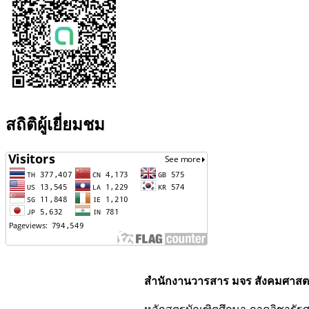
สถิติผู้เยี่ยมชม
สำนักงานวารสาร มจร สังคมศาสตร