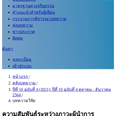
มาตรฐานทางจริยธรรม
คำแนะนำสำหรับผู้เขียน
กระบวนการพิจารณาบทความ
ส่งบทความ
ข่าวประกาศ
ติดต่อ
ค้นหา
ลงทะเบียน
เข้าสู่ระบบ
หน้าแรก
/
คลังบทความ
/
ปีที่ 10 ฉบับที่ 4 (2021): ปีที่ 10 ฉบับที่ 4 ตุลาคม - ธันวาคม
2564
/
บทความวิจัย
ความสัมพันธ์ระหว่างภาวะผู้นำการ