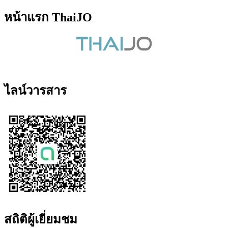
หน้าแรก ThaiJO
ไลน์วารสาร
สถิติผู้เยี่ยมชม