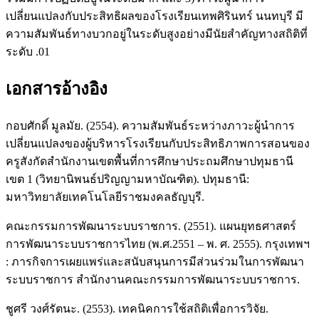
เปลี่ยนแปลงกับประสิทธิผลของโรงเรียนเทพศิรินทร์ นนทบุรี มี
ความสัมพันธ์ทางบวกอยู่ในระดับสูงอย่างมีนัยสำคัญทางสถิติที่
ระดับ .01
เอกสารอ้างอิง
กอบศักดิ์ มูลมัย. (2554). ความสัมพันธ์ระหว่างภาวะผู้นำการ
เปลี่ยนแปลงของผู้บริหารโรงเรียนกับประสิทธิภาพการสอนของ
ครูสังกัดสำนักงานเขตพื้นที่การศึกษาประถมศึกษาปทุมธานี
เขต 1 (วิทยานิพนธ์ปริญญามหาบัณฑิต). ปทุมธานี:
มหาวิทยาลัยเทคโนโลยีราชมงคลธัญบุรี.
คณะกรรมการพัฒนาระบบราชการ. (2551). แผนยุทธศาสตร์
การพัฒนาระบบราชการไทย (พ.ศ.2551 – พ. ศ. 2555). กรุงเทพฯ
: ภารกิจการเผยแพร่และสนับสนุนการมีส่วนร่วมในการพัฒนา
ระบบราชการ สำนักงานคณะกรรมการพัฒนาระบบราชการ.
ชูศรี วงศ์รัตนะ. (2553). เทคนิคการใช้สถิติเพื่อการวิจัย.