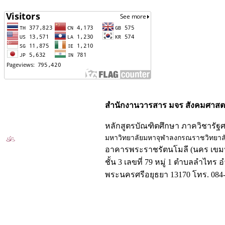
สำนักงานวารสาร มจร สังคมศาสตร
หลักสูตรบัณฑิตศึกษา ภาควิชารัฐ
มหาวิทยาลัยมหาจุฬาลงกรณราชวิทยาล
อาคารพระราชรัตนโมลี (นคร เขมป
ชั้น 3 เลขที่ 79 หมู่ 1 ตำบลลำไทร 
พระนครศรีอยุธยา 13170 โทร. 084