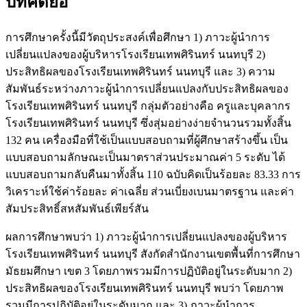
บทคัดย่อ
การศึกษาครั้งนี้มีวัตถุประสงค์เพื่อศึกษา 1) ภาวะผู้นำการ
เปลี่ยนแปลงของผู้บริหารโรงเรียนเทพศิรินทร์ นนทบุรี 2)
ประสิทธิผลของโรงเรียนเทพศิรินทร์ นนทบุรี และ 3) ความ
สัมพันธ์ระหว่างภาวะผู้นำการเปลี่ยนแปลงกับประสิทธิผลของ
โรงเรียนเทพศิรินทร์ นนทบุรี กลุ่มตัวอย่างคือ ครูและบุคลากร
โรงเรียนเทพศิรินทร์ นนทบุรี ซึ่งสุ่มอย่างง่ายจำนวนรวมทั้งสิ้น
132 คน เครื่องมือที่ใช้เป็นแบบสอบถามที่ผู้ศึกษาสร้างขึ้น เป็น
แบบสอบถามลักษณะเป็นมาตราส่วนประมาณค่า 5 ระดับ ได้
แบบสอบถามกลับคืนมาทั้งสิ้น 110 ฉบับคิดเป็นร้อยละ 83.33 การ
วิเคราะห์ใช้ค่าร้อยละ ค่าเฉลี่ย ส่วนเบี่ยงเบนมาตรฐาน และค่า
สัมประสิทธิ์สหสัมพันธ์เพียร์สัน
ผลการศึกษาพบว่า 1) ภาวะผู้นำการเปลี่ยนแปลงของผู้บริหาร
โรงเรียนเทพศิรินทร์ นนทบุรี สังกัดสำนักงานเขตพื้นที่การศึกษา
มัธยมศึกษา เขต 3 โดยภาพรวมมีการปฏิบัติอยู่ในระดับมาก 2)
ประสิทธิผลของโรงเรียนเทพศิรินทร์ นนทบุรี พบว่า โดยภาพ
รวมมีการปฏิบัติอยู่ในระดับมาก และ 3) ภาวะผู้นำการ