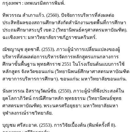
กรุงเทพฯ : เทพเนรมิตการพิมพ์.
ทิพวรรณ สำเภาแก้ว. (2560). ปัจจัยการบริหารที่ส่งผลต่อ
ประสิทธิผลของสถานศึกษาสังกัดสำนักงานเขตพื้นที่การศึกษา
ประถมศึกษาสระบุรี เขต 2 (วิทยานิพนธ์ครุศาสตรมหาบัณฑิต).
ฉะเชิงเทรา: มหาวิทยาลัยราชภัฏราชนครินทร์.
ณัชญานุช สุดชาตี. (2553). ภาวะผู้นำการเปลี่ยนแปลงของผู้
บริหารที่ส่งผลต่อการบริหารจัดการหลักสูตรแกนกลางการ
ศึกษาขั้นพื้นฐาน พุทธศักราช 2551 ในโรงเรียนต้นแบบการใช้
หลักสูตร จังหวัดขอนแก่น (วิทยานิพนธ์ศึกษาศาสตรมหาบัณฑิต
สาขาการบริหารการศึกษา). ขอนแก่น: มหาวิทยาลัยขอนแก่น.
นันทวรรณ อิสรานุวัฒน์ชัย. (2550). ภาวะผู้นำที่พึงประสงค์ใน
ยุคโลกาภิวัตน์ กรณีศึกษาหลัก พุทธธรรม (วิทยานิพนธ์พุทธ
ศาสตรมหาบัณฑิต). พระนครศรีอยุธยา: มหาวิทยาลัยมหา
จุฬาลงกรณ์ราชวิทยาลัย.
บุญชม ศรีสะอาด. (2553). การวิจัยเบื้องต้น (พิมพ์ครั้งที่ 8).