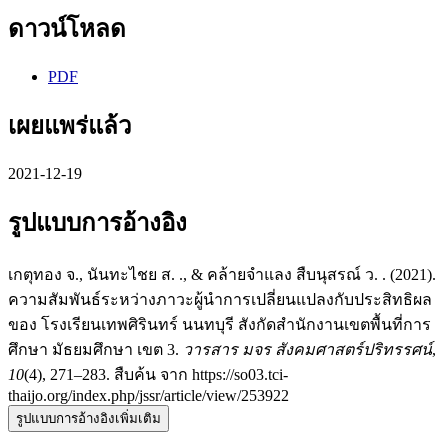
ดาวน์โหลด
PDF
เผยแพร่แล้ว
2021-12-19
รูปแบบการอ้างอิง
เกตุทอง จ., นันทะไชย ส. ., & คล้ายจำแลง สืบนุสรณ์ ว. . (2021).
ความสัมพันธ์ระหว่างภาวะผู้นำการเปลี่ยนแปลงกับประสิทธิผล
ของ โรงเรียนเทพศิรินทร์ นนทบุรี สังกัดสำนักงานเขตพื้นที่การ
ศึกษา มัธยมศึกษา เขต 3.
วารสาร มจร สังคมศาสตร์ปริทรรศน์
,
10
(4), 271–283. สืบค้น จาก https://so03.tci-
thaijo.org/index.php/jssr/article/view/253922
รูปแบบการอ้างอิงเพิ่มเติม