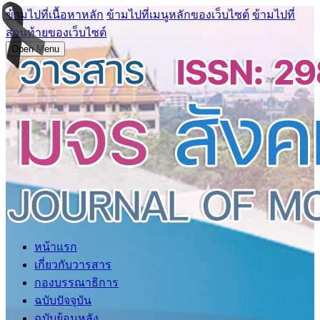
ข้ามไปที่เนื้อหาหลัก
ข้ามไปที่เมนูหลักของเว็บไซต์
ข้ามไปที่
ส่วนท้ายของเว็บไซต์
Open Menu
หน้าแรก
เกี่ยวกับวารสาร
กองบรรณาธิการ
ฉบับปัจจุบัน
ฉบับย้อนหลัง