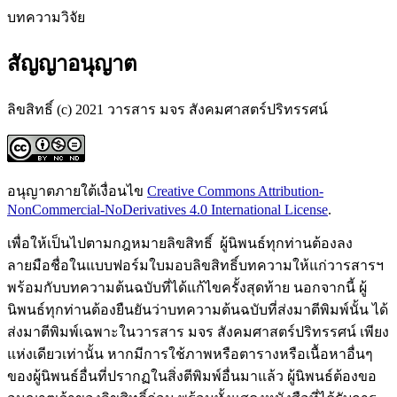
บทความวิจัย
สัญญาอนุญาต
ลิขสิทธิ์ (c) 2021 วารสาร มจร สังคมศาสตร์ปริทรรศน์
อนุญาตภายใต้เงื่อนไข
Creative Commons Attribution-
NonCommercial-NoDerivatives 4.0 International License
.
เพื่อให้เป็นไปตามกฎหมายลิขสิทธิ์ ผู้นิพนธ์ทุกท่านต้องลง
ลายมือชื่อในแบบฟอร์มใบมอบลิขสิทธิ์บทความให้แก่วารสารฯ
พร้อมกับบทความต้นฉบับที่ได้แก้ไขครั้งสุดท้าย นอกจากนี้ ผู้
นิพนธ์ทุกท่านต้องยืนยันว่าบทความต้นฉบับที่ส่งมาตีพิมพ์นั้น ได้
ส่งมาตีพิมพ์เฉพาะในวารสาร มจร สังคมศาสตร์ปริทรรศน์ เพียง
แห่งเดียวเท่านั้น หากมีการใช้ภาพหรือตารางหรือเนื้อหาอื่นๆ
ของผู้นิพนธ์อื่นที่ปรากฏในสิ่งตีพิมพ์อื่นมาแล้ว ผู้นิพนธ์ต้องขอ