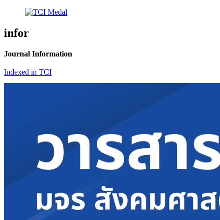
infor
Journal Information
Indexed in TCI