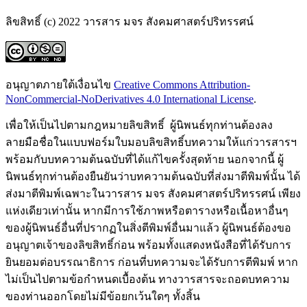
ลิขสิทธิ์ (c) 2022 วารสาร มจร สังคมศาสตร์ปริทรรศน์
อนุญาตภายใต้เงื่อนไข
Creative Commons Attribution-
NonCommercial-NoDerivatives 4.0 International License
.
เพื่อให้เป็นไปตามกฎหมายลิขสิทธิ์ ผู้นิพนธ์ทุกท่านต้องลง
ลายมือชื่อในแบบฟอร์มใบมอบลิขสิทธิ์บทความให้แก่วารสารฯ
พร้อมกับบทความต้นฉบับที่ได้แก้ไขครั้งสุดท้าย นอกจากนี้ ผู้
นิพนธ์ทุกท่านต้องยืนยันว่าบทความต้นฉบับที่ส่งมาตีพิมพ์นั้น ได้
ส่งมาตีพิมพ์เฉพาะในวารสาร มจร สังคมศาสตร์ปริทรรศน์ เพียง
แห่งเดียวเท่านั้น หากมีการใช้ภาพหรือตารางหรือเนื้อหาอื่นๆ
ของผู้นิพนธ์อื่นที่ปรากฏในสิ่งตีพิมพ์อื่นมาแล้ว ผู้นิพนธ์ต้องขอ
อนุญาตเจ้าของลิขสิทธิ์ก่อน พร้อมทั้งแสดงหนังสือที่ได้รับการ
ยินยอมต่อบรรณาธิการ ก่อนที่บทความจะได้รับการตีพิมพ์ หาก
ไม่เป็นไปตามข้อกำหนดเบื้องต้น ทางวารสารจะถอดบทความ
ของท่านออกโดยไม่มีข้อยกเว้นใดๆ ทั้งสิ้น