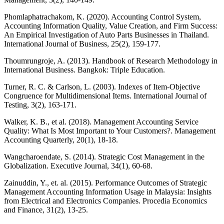
Phomlaphatrachakom, K. (2020). Accounting Control System,
Accounting Information Quality, Value Creation, and Firm Success:
An Empirical Investigation of Auto Parts Businesses in Thailand.
International Journal of Business, 25(2), 159-177.
Thoumrungroje, A. (2013). Handbook of Research Methodology in
International Business. Bangkok: Triple Education.
Turner, R. C. & Carlson, L. (2003). Indexes of Item-Objective
Congruence for Multidimensional Items. International Journal of
Testing, 3(2), 163-171.
Walker, K. B., et al. (2018). Management Accounting Service
Quality: What Is Most Important to Your Customers?. Management
Accounting Quarterly, 20(1), 18-18.
Wangcharoendate, S. (2014). Strategic Cost Management in the
Globalization. Executive Journal, 34(1), 60-68.
Zainuddin, Y., et. al. (2015). Performance Outcomes of Strategic
Management Accounting Information Usage in Malaysia: Insights
from Electrical and Electronics Companies. Procedia Economics
and Finance, 31(2), 13-25.