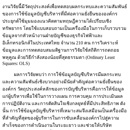
งานวิจัยนี้มีวัตถุประสงค์เพื่อทดสอบผลกระทบและความสัมพันธ์
ของการใช้ข้อมูลบัญชีบริหารที่มีต่อความยั่งยืนขององค์กร
ประยุกต์ใช้มุมมองแนวคิดตามทฤษฎีความได้เปรียบเชิง
ทรัพยากร โดยใช้แบบสอบถามเป็นเครื่องมือในการเก็บรวบรวม
ข้อมูลจากหัวหน้างานฝ่ายบัญชีของธุรกิจไฟฟ้าและ
อิเล็กทรอนิกส์ในประเทศไทย จำนวน 210 คน การวิเคราะห์
ข้อมูลและการทดสอบสมมติฐานการวิจัยใช้สถิติการถดถอย
พหุคูณ ด้วยวิธีกำลังสองน้อยที่สุดธรรมดา (Ordinary Least
Squares: OLS)
ผลการวิจัยพบว่า การใช้ข้อมูลบัญชีบริหารมีผลกระทบ
และความสัมพันธ์เชิงบวกอย่างมีนัยสำคัญต่อความยั่งยืนของ
องค์กร วัตถุประสงค์หลักของการบัญชีบริหารคือการให้ข้อมูล
แก่ผู้บริหารเพื่อใช้ในการวางแผน การควบคุม การประเมินผล
การปฏิบัติงาน และการตัดสินใจเชิงกลยุทธ์ที่มีประสิทธิภาพ ดัง
นั้น การใช้ข้อมูลบัญชีบริหารที่เหมาะสมจึงเสมือนเป็นเครื่องมือ
ที่สำคัญที่สุดของผู้บริหารในการขับเคลื่อนองค์กรไปสู่ความ
สำเร็จของการดำเนินงานในระยะยาว และช่วยให้บริษัท