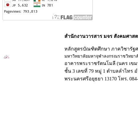
สำนักงานวารสาร มจร สังคมศาสตร
หลักสูตรบัณฑิตศึกษา ภาควิชารัฐ
มหาวิทยาลัยมหาจุฬาลงกรณราชวิทยาล
อาคารพระราชรัตนโมลี (นคร เขมป
ชั้น 3 เลขที่ 79 หมู่ 1 ตำบลลำไทร 
พระนครศรีอยุธยา 13170 โทร. 084