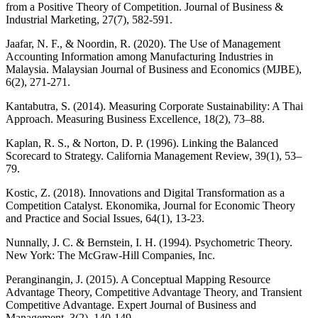
from a Positive Theory of Competition. Journal of Business &
Industrial Marketing, 27(7), 582-591.
Jaafar, N. F., & Noordin, R. (2020). The Use of Management
Accounting Information among Manufacturing Industries in
Malaysia. Malaysian Journal of Business and Economics (MJBE),
6(2), 271-271.
Kantabutra, S. (2014). Measuring Corporate Sustainability: A Thai
Approach. Measuring Business Excellence, 18(2), 73–88.
Kaplan, R. S., & Norton, D. P. (1996). Linking the Balanced
Scorecard to Strategy. California Management Review, 39(1), 53–
79.
Kostic, Z. (2018). Innovations and Digital Transformation as a
Competition Catalyst. Ekonomika, Journal for Economic Theory
and Practice and Social Issues, 64(1), 13-23.
Nunnally, J. C. & Bernstein, I. H. (1994). Psychometric Theory.
New York: The McGraw-Hill Companies, Inc.
Peranginangin, J. (2015). A Conceptual Mapping Resource
Advantage Theory, Competitive Advantage Theory, and Transient
Competitive Advantage. Expert Journal of Business and
Management, 3(2), 140-149.