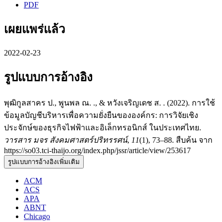
PDF
เผยแพร่แล้ว
2022-02-23
รูปแบบการอ้างอิง
พุฒิกูลสาคร ป., พูนพล ณ. ., & หวังเจริญเดช ส. . (2022). การใช้
ข้อมูลบัญชีบริหารเพื่อความยั่งยืนขององค์กร: การวิจัยเชิง
ประจักษ์ของธุรกิจไฟฟ้าและอิเล็กทรอนิกส์ ในประเทศไทย.
วารสาร มจร สังคมศาสตร์ปริทรรศน์
,
11
(1), 73–88. สืบค้น จาก
https://so03.tci-thaijo.org/index.php/jssr/article/view/253617
รูปแบบการอ้างอิงเพิ่มเติม
ACM
ACS
APA
ABNT
Chicago