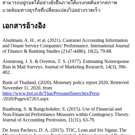
สามารถอยู่รอดได้อย่างยั่งยืนภายใต้แรงกดดันจากสภาพ
แวดล้อมทางธุรกิจที่เปลี่ยนแปลงไปอย่างรวดเร็ว
เอกสารอ้างอิง
Alsulmani, A. H., et al. (2021). Customer Accounting Information
and Omani Service Companies’ Performance. International Journal
of Finance & Banking Studies (2147-4486), 10(2), 79-88.
Armstrong, J. S. & Overton, T. S. (1977). Estimating Nonresponse
Bias in Mail Surveys. Journal of Marketing Research, 14(3), 396-
402.
Bank of Thailand. (2020). Monetary policy report 2020. Retrieved
November 11, 2020, from
https://www.bot.or.th/Thai/PressandSpeeches/Press
/2020/Pages/n7263.aspx
Buathong, S. & Bangchokdee, S. (2015). Use of Financial and
Non-Financial Performance Measures within Contingency Theory.
Journal of Accounting Profession, 11(31), 63-79.
De Jesus Pacheco, D. A. (2015). TOC, Lean and Six Sigma: The