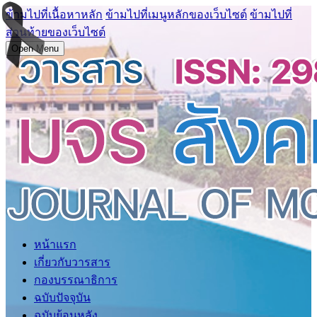
ข้ามไปที่เนื้อหาหลัก
ข้ามไปที่เมนูหลักของเว็บไซต์
ข้ามไปที่
ส่วนท้ายของเว็บไซต์
Open Menu
หน้าแรก
เกี่ยวกับวารสาร
กองบรรณาธิการ
ฉบับปัจจุบัน
ฉบับย้อนหลัง