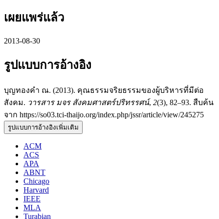
เผยแพร่แล้ว
2013-08-30
รูปแบบการอ้างอิง
บุญทองคำ ณ. (2013). คุณธรรมจริยธรรมของผู้บริหารที่มีต่อ
สังคม.
วารสาร มจร สังคมศาสตร์ปริทรรศน์
,
2
(3), 82–93. สืบค้น
จาก https://so03.tci-thaijo.org/index.php/jssr/article/view/245275
รูปแบบการอ้างอิงเพิ่มเติม
ACM
ACS
APA
ABNT
Chicago
Harvard
IEEE
MLA
Turabian