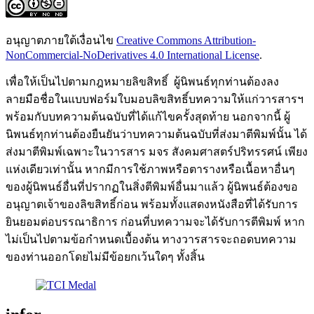
อนุญาตภายใต้เงื่อนไข
Creative Commons Attribution-
NonCommercial-NoDerivatives 4.0 International License
.
เพื่อให้เป็นไปตามกฎหมายลิขสิทธิ์ ผู้นิพนธ์ทุกท่านต้องลง
ลายมือชื่อในแบบฟอร์มใบมอบลิขสิทธิ์บทความให้แก่วารสารฯ
พร้อมกับบทความต้นฉบับที่ได้แก้ไขครั้งสุดท้าย นอกจากนี้ ผู้
นิพนธ์ทุกท่านต้องยืนยันว่าบทความต้นฉบับที่ส่งมาตีพิมพ์นั้น ได้
ส่งมาตีพิมพ์เฉพาะในวารสาร มจร สังคมศาสตร์ปริทรรศน์ เพียง
แห่งเดียวเท่านั้น หากมีการใช้ภาพหรือตารางหรือเนื้อหาอื่นๆ
ของผู้นิพนธ์อื่นที่ปรากฏในสิ่งตีพิมพ์อื่นมาแล้ว ผู้นิพนธ์ต้องขอ
อนุญาตเจ้าของลิขสิทธิ์ก่อน พร้อมทั้งแสดงหนังสือที่ได้รับการ
ยินยอมต่อบรรณาธิการ ก่อนที่บทความจะได้รับการตีพิมพ์ หาก
ไม่เป็นไปตามข้อกำหนดเบื้องต้น ทางวารสารจะถอดบทความ
ของท่านออกโดยไม่มีข้อยกเว้นใดๆ ทั้งสิ้น