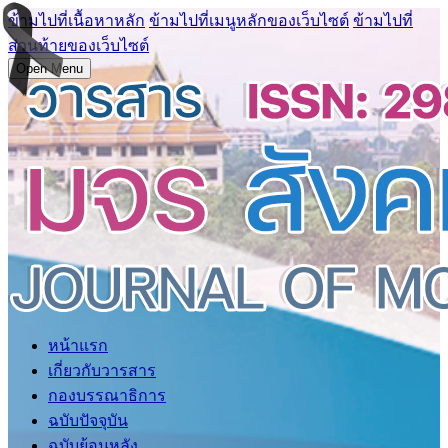
ข้ามไปที่เนื้อหาหลัก
ข้ามไปที่เมนูหลักของเว็บไซต์
ข้ามไปที่
ส่วนท้ายของเว็บไซต์
Open Menu
หน้าแรก
เกี่ยวกับวารสาร
กองบรรณาธิการ
ฉบับปัจจุบัน
ฉบับย้อนหลัง