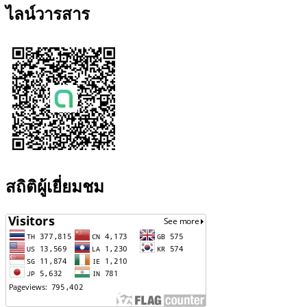
ไลน์วารสาร
สถิติผู้เยี่ยมชม