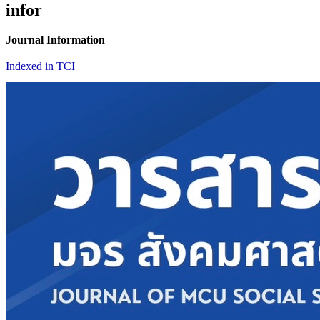
infor
Journal Information
Indexed in TCI