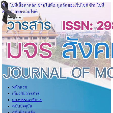
ข้ามไปที่เนื้อหาหลัก
ข้ามไปที่เมนูหลักของเว็บไซต์
ข้ามไปที่
ส่วนท้ายของเว็บไซต์
Open Menu
หน้าแรก
เกี่ยวกับวารสาร
กองบรรณาธิการ
ฉบับปัจจุบัน
ฉบับย้อนหลัง