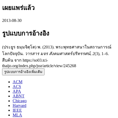
เผยแพร่แล้ว
2013-08-30
รูปแบบการอ้างอิง
(ประยูร ธมฺมจิตฺโต) พ. (2013). พระพุทธศาสนาในสถานการณ์
โลกปัจจุบัน.
วารสาร มจร สังคมศาสตร์ปริทรรศน์
,
2
(3), 1–6.
สืบค้น จาก https://so03.tci-
thaijo.org/index.php/jssr/article/view/245268
รูปแบบการอ้างอิงเพิ่มเติม
ACM
ACS
APA
ABNT
Chicago
Harvard
IEEE
MLA