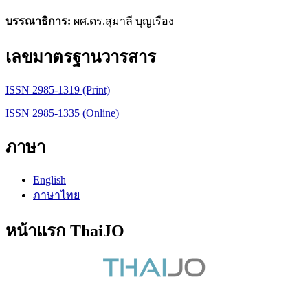
บรรณาธิการ:
ผศ.ดร.สุมาลี บุญเรือง
เลขมาตรฐานวารสาร
ISSN 2985-1319 (Print)
ISSN 2985-1335 (Online)
ภาษา
English
ภาษาไทย
หน้าแรก ThaiJO