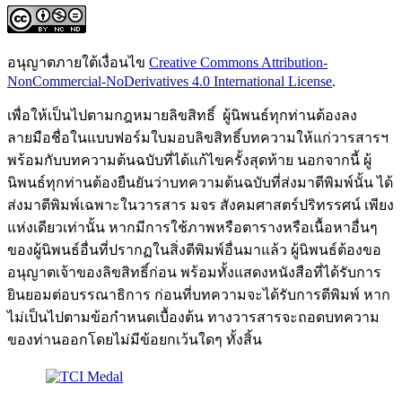
อนุญาตภายใต้เงื่อนไข
Creative Commons Attribution-
NonCommercial-NoDerivatives 4.0 International License
.
เพื่อให้เป็นไปตามกฎหมายลิขสิทธิ์ ผู้นิพนธ์ทุกท่านต้องลง
ลายมือชื่อในแบบฟอร์มใบมอบลิขสิทธิ์บทความให้แก่วารสารฯ
พร้อมกับบทความต้นฉบับที่ได้แก้ไขครั้งสุดท้าย นอกจากนี้ ผู้
นิพนธ์ทุกท่านต้องยืนยันว่าบทความต้นฉบับที่ส่งมาตีพิมพ์นั้น ได้
ส่งมาตีพิมพ์เฉพาะในวารสาร มจร สังคมศาสตร์ปริทรรศน์ เพียง
แห่งเดียวเท่านั้น หากมีการใช้ภาพหรือตารางหรือเนื้อหาอื่นๆ
ของผู้นิพนธ์อื่นที่ปรากฏในสิ่งตีพิมพ์อื่นมาแล้ว ผู้นิพนธ์ต้องขอ
อนุญาตเจ้าของลิขสิทธิ์ก่อน พร้อมทั้งแสดงหนังสือที่ได้รับการ
ยินยอมต่อบรรณาธิการ ก่อนที่บทความจะได้รับการตีพิมพ์ หาก
ไม่เป็นไปตามข้อกำหนดเบื้องต้น ทางวารสารจะถอดบทความ
ของท่านออกโดยไม่มีข้อยกเว้นใดๆ ทั้งสิ้น