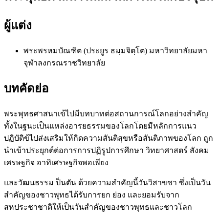
ผู้แต่ง
พระพรหมบัณฑิต (ประยูร ธมฺมจิตฺโต)
มหาวิทยาลัยมหา
จุฬาลงกรณราชวิทยาลัย
บทคัดย่อ
พระพุทธศาสนาเข้ไปมีบทบาทต่อสถานการณ์โลกอย่างสำคัญ
ทั้งในฐนะเป็นแหล่งอารยธรรมของโลกโดยมีหลักการแนว
ปฏิบัติข้ไปส่งเสริมให้กิดความสันติสุขหรือสันติภาพของโลก ถูก
นำเข้าประยุกต์ต่อการการปฏิรูปการศึกษา วิทยาศาสตร์ สังคม
เศรษฐกิจ อาทิเศรษฐกิจพอเพียง
และวัฒนธรรม ป็นตัน ด้วยความสำคัญนี้วันวิสาขชา ซึ่งเป็นวัน
สำคัญของชาวพุทธได้รับการยก ย่อง และยอมรับจาก
สหประชาชาติให้เป็นวันสำคัญของชาวพุทธและชาวโลก