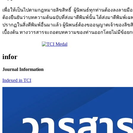
เพื่อให้เป็นไปตามกฎหมายลิขสิทธิ์ ผู้นิพนธ์ทุกท่านต้องลงลายม
ต้องยืนยันว่าบทความต้นฉบับที่ส่งมาตีพิมพ์นั้น ได้ส่งมาตีพิมพ์
ปรากฏในสิ่งตีพิมพ์อื่นมาแล้ว ผู้นิพนธ์ต้องขออนุญาตเจ้าของลิ
เบื้องต้น ทางวารสารจะถอดบทความของท่านออกโดยไม่มีข้อยกเว้
infor
Journal Information
Indexed in TCI