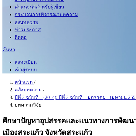
คำแนะนำสำหรับผู้เขียน
กระบวนการพิจารณาบทความ
ส่งบทความ
ข่าวประกาศ
ติดต่อ
ค้นหา
ลงทะเบียน
เข้าสู่ระบบ
หน้าแรก
/
คลังบทความ
/
ปีที่ 3 ฉบับที่ 1 (2014): ปีที่ 3 ฉบับที่ 1 มกราคม - เมษายน 25
บทความวิจัย
ศึกษาปัญหาอุปสรรคและแนวทางการพัฒนา
เมืองสระแก้ว จังหวัดสระแก้ว