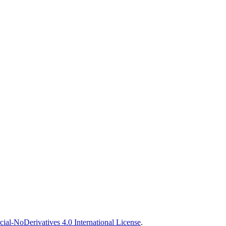
l-NoDerivatives 4.0 International License
.