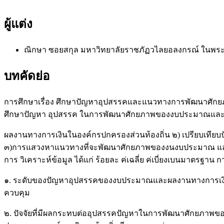
ผู้แต่ง
ณิกษา ซอยสกุล
มหาวิทยาลัยราชภัฏวไลยอลงกรณ์ ในพระ
บทคัดย่อ
การศึกษาเรื่อง ศึกษาปัญหาอุปสรรคและแนวทางการพัฒนาศักยภ
ศึกษาปัญหา อุปสรรค ในการพัฒนาศักยภาพของงบประมาณแล
ผลงานทางการเงินในองค์กรปกครองส่วนท้องถิ่น ๒) เปรียบเที
๓)การแสวงหาแนวทางที่จะพัฒนาศักยภาพของงนงบประมาณ และการเง
การ วิเคราะห์ข้อมูล ได้แก่ ร้อยละ ค่เฉลี่ย ค่เบี่ยงเบนมาตรฐ
๑. ระดับของปัญหาอุปสรรคของงบประมาณและผลงานทางการเงินใ
ควบคุม
๒. ปัจจัยที่มีผลกระทบต่ออุปสรรคปัญหาในการพัฒนาศักยภาพขอ