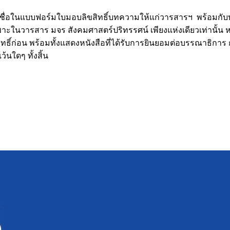
ือชื่อในแบบฟอร์มใบมอบลิขสิทธิ์บทความให้แก่วารสารฯ พร้อมกับบทค
เฉพาะในวารสาร มจร สังคมศาสตร์ปริทรรศน์ เพียงแห่งเดียวเท่านั้น ห
ขสิทธิ์ก่อน พร้อมทั้งแสดงหนังสือที่ได้รับการยินยอมต่อบรรณาธิก
นใดๆ ทั้งสิ้น