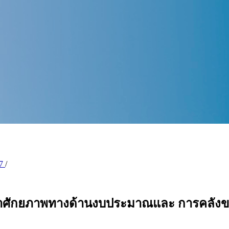
57
/
ศักยภาพทางด้านงบประมาณและ การคลังของ