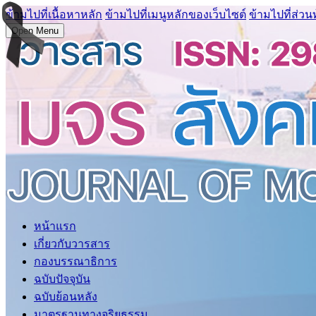
ข้ามไปที่เนื้อหาหลัก
ข้ามไปที่เมนูหลักของเว็บไซต์
ข้ามไปที่ส่วน
Open Menu
หน้าแรก
เกี่ยวกับวารสาร
กองบรรณาธิการ
ฉบับปัจจุบัน
ฉบับย้อนหลัง
มาตรฐานทางจริยธรรม