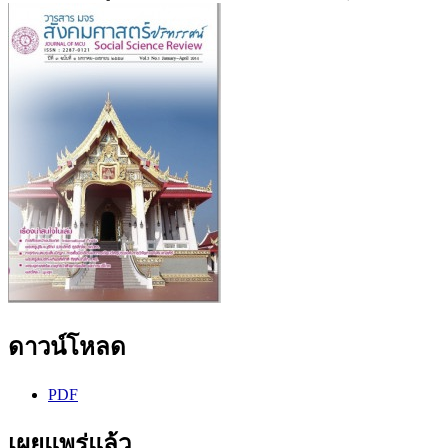
ดาวน์โหลด
PDF
เผยแพร่แล้ว