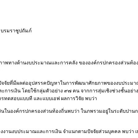
บรมราชูปถัมภ์
าพทางด้านงบประมาณและการคลัง ขององค์กรปกครองส่วนท้องถิ่นใ
ะ
ยบปัจจัยที่มีผลต่ออุปสรรคปัญหาในการพัฒนาศักยภาพของงบประม
ิน โดยใช้กลุ่มตัวอย่าง ๙๗ คน จากการสุ่มเชิงช่วงชั้นอย่างม
าน การทดสอบแบบที และแบบเอฟ ผลการวิจัย พบว่า
นองค์กรปกครองส่วนท้องถิ่นพบว่า ในภพรวมอยู่ในระดับปานกลา
งงานงบประมาณและการเงิน จำแนกตามปัจจัยส่วนบุคคล พบว่า เพศ