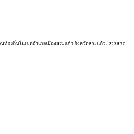
้องถิ่นในเขตอำเภอเมืองสระแก้ว จังหวัดสระแก้ว.
วารสาร