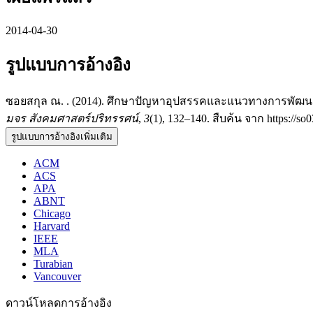
2014-04-30
รูปแบบการอ้างอิง
ซอยสกุล ณ. . (2014). ศึกษาปัญหาอุปสรรคและแนวทางการพัฒ
มจร สังคมศาสตร์ปริทรรศน์
,
3
(1), 132–140. สืบค้น จาก https://so03
รูปแบบการอ้างอิงเพิ่มเติม
ACM
ACS
APA
ABNT
Chicago
Harvard
IEEE
MLA
Turabian
Vancouver
ดาวน์โหลดการอ้างอิง