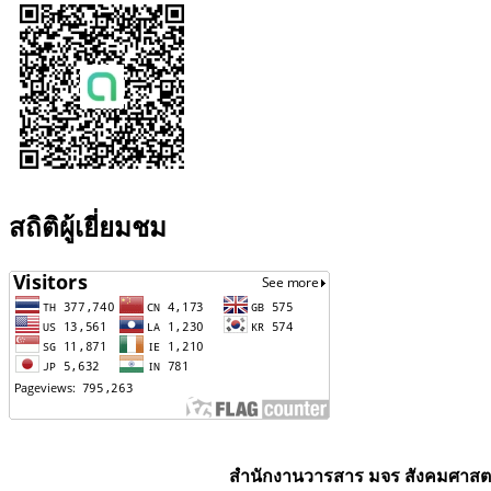
สถิติผู้เยี่ยมชม
สำนักงานวารสาร มจร สังคมศาสตร