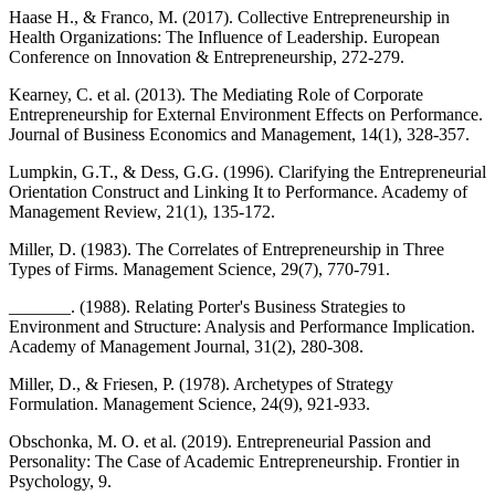
Haase H., & Franco, M. (2017). Collective Entrepreneurship in
Health Organizations: The Influence of Leadership. European
Conference on Innovation & Entrepreneurship, 272-279.
Kearney, C. et al. (2013). The Mediating Role of Corporate
Entrepreneurship for External Environment Effects on Performance.
Journal of Business Economics and Management, 14(1), 328-357.
Lumpkin, G.T., & Dess, G.G. (1996). Clarifying the Entrepreneurial
Orientation Construct and Linking It to Performance. Academy of
Management Review, 21(1), 135-172.
Miller, D. (1983). The Correlates of Entrepreneurship in Three
Types of Firms. Management Science, 29(7), 770-791.
_______. (1988). Relating Porter's Business Strategies to
Environment and Structure: Analysis and Performance Implication.
Academy of Management Journal, 31(2), 280-308.
Miller, D., & Friesen, P. (1978). Archetypes of Strategy
Formulation. Management Science, 24(9), 921-933.
Obschonka, M. O. et al. (2019). Entrepreneurial Passion and
Personality: The Case of Academic Entrepreneurship. Frontier in
Psychology, 9.