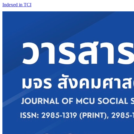
Indexed in TCI