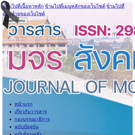
ข้ามไปที่เนื้อหาหลัก
ข้ามไปที่เมนูหลักของเว็บไซต์
ข้ามไปที่
ส่วนท้ายของเว็บไซต์
Open Menu
หน้าแรก
เกี่ยวกับวารสาร
กองบรรณาธิการ
ฉบับปัจจุบัน
ฉบับย้อนหลัง