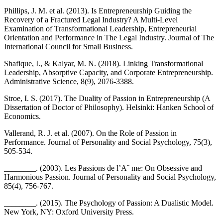
Phillips, J. M. et al. (2013). Is Entrepreneurship Guiding the
Recovery of a Fractured Legal Industry? A Multi-Level
Examination of Transformational Leadership, Entrepreneurial
Orientation and Performance in The Legal Industry. Journal of The
International Council for Small Business.
Shafique, I., & Kalyar, M. N. (2018). Linking Transformational
Leadership, Absorptive Capacity, and Corporate Entrepreneurship.
Administrative Science, 8(9), 2076-3388.
Stroe, I. S. (2017). The Duality of Passion in Entrepreneurship (A
Dissertation of Doctor of Philosophy). Helsinki: Hanken School of
Economics.
Vallerand, R. J. et al. (2007). On the Role of Passion in
Performance. Journal of Personality and Social Psychology, 75(3),
505-534.
________. (2003). Les Passions de l’Aˆ me: On Obsessive and
Harmonious Passion. Journal of Personality and Social Psychology,
85(4), 756-767.
________. (2015). The Psychology of Passion: A Dualistic Model.
New York, NY: Oxford University Press.