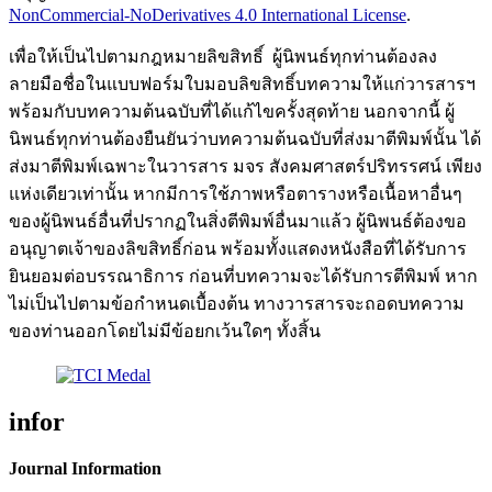
NonCommercial-NoDerivatives 4.0 International License
.
เพื่อให้เป็นไปตามกฎหมายลิขสิทธิ์ ผู้นิพนธ์ทุกท่านต้องลง
ลายมือชื่อในแบบฟอร์มใบมอบลิขสิทธิ์บทความให้แก่วารสารฯ
พร้อมกับบทความต้นฉบับที่ได้แก้ไขครั้งสุดท้าย นอกจากนี้ ผู้
นิพนธ์ทุกท่านต้องยืนยันว่าบทความต้นฉบับที่ส่งมาตีพิมพ์นั้น ได้
ส่งมาตีพิมพ์เฉพาะในวารสาร มจร สังคมศาสตร์ปริทรรศน์ เพียง
แห่งเดียวเท่านั้น หากมีการใช้ภาพหรือตารางหรือเนื้อหาอื่นๆ
ของผู้นิพนธ์อื่นที่ปรากฏในสิ่งตีพิมพ์อื่นมาแล้ว ผู้นิพนธ์ต้องขอ
อนุญาตเจ้าของลิขสิทธิ์ก่อน พร้อมทั้งแสดงหนังสือที่ได้รับการ
ยินยอมต่อบรรณาธิการ ก่อนที่บทความจะได้รับการตีพิมพ์ หาก
ไม่เป็นไปตามข้อกำหนดเบื้องต้น ทางวารสารจะถอดบทความ
ของท่านออกโดยไม่มีข้อยกเว้นใดๆ ทั้งสิ้น
infor
Journal Information