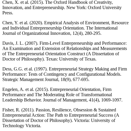
Chen, X. et al. (2015). The Oxford Handbook of Creativity,
Innovation, and Entrepreneurship. New York: Oxford University
Press.
Chen, Y. et al. (2020). Empirical Analysis of Environment, Resource
and Individual Entrepreneurship Orientation. The International
Journal of Organizational Innovation, 12(4), 280-295.
Davis, J. L. (2007). Firm-Level Entrepreneurship and Performance:
An Examination and Extension of Relationships and Measurements
of The Entrepreneurial Orientation Construct (A Dissertation of
Doctor of Philosophy). Texas: University of Texas.
Dess, G.G. et al. (1997). Entrepreneurial Strategy Making and Firm
Performance: Tests of Contingency and Configurational Models.
Strategic Management Journal, 18(9), 677-695.
Engelen, A. et al. (2015). Entrepreneurial Orientation, Firm
Performance and The Moderating Role of Transformational
Leadership Behavior. Journal of Management, 41(4), 1069-1097.
Fisher, R. (2011). Passion, Resilience, Obsession & Sustained
Entrepreneurial Action: The Path to Entrepreneurial Success (A
Dissertation of Doctor of Philosophy). Victoria: University of
Technology Victoria.