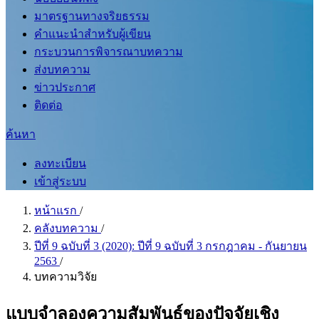
มาตรฐานทางจริยธรรม
คำแนะนำสำหรับผู้เขียน
กระบวนการพิจารณาบทความ
ส่งบทความ
ข่าวประกาศ
ติดต่อ
ค้นหา
ลงทะเบียน
เข้าสู่ระบบ
หน้าแรก
/
คลังบทความ
/
ปีที่ 9 ฉบับที่ 3 (2020): ปีที่ 9 ฉบับที่ 3 กรกฎาคม - กันยายน
2563
/
บทความวิจัย
แบบจำลองความสัมพันธ์ของปัจจัยเชิง