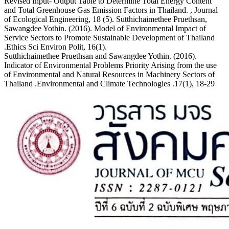
Revised Input- Output Table to Determine Total Energy Content
and Total Greenhouse Gas Emission Factors in Thailand. , Journal
of Ecological Engineering, 18 (5). Sutthichaimethee Pruethsan,
Sawangdee Yothin. (2016). Model of Environmental Impact of
Service Sectors to Promote Sustainable Development of Thailand
.Ethics Sci Environ Polit, 16(1).
Sutthichaimethee Pruethsan and Sawangdee Yothin. (2016).
Indicator of Environmental Problems Priority Arising from the use
of Environmental and Natural Resources in Machinery Sectors of
Thailand .Environmental and Climate Technologies .17(1), 18-29