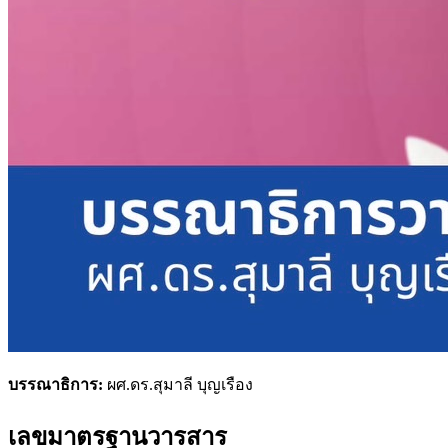
บรรณาธิการ:
ผศ.ดร.สุมาลี บุญเรือง
เลขมาตรฐานวารสาร