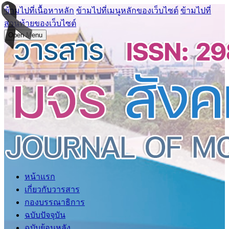
ข้ามไปที่เนื้อหาหลัก
ข้ามไปที่เมนูหลักของเว็บไซต์
ข้ามไปที่
ส่วนท้ายของเว็บไซต์
Open Menu
หน้าแรก
เกี่ยวกับวารสาร
กองบรรณาธิการ
ฉบับปัจจุบัน
ฉบับย้อนหลัง