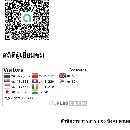
สถิติผู้เยี่ยมชม
สำนักงานวารสาร มจร สังคมศาสตร