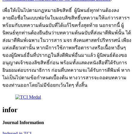
เพื่อให้เป็นไปตามกฎหมายลิขสิทธิ์ ผู้นิพนธ์ทุกท่านต้องลง
ลายมือชื่อในแบบฟอร์มใบมอบลิขสิทธิ์บทความให้แก่วารสารฯ
พร้อมกับบทความต้นฉบับที่ได้แก้ไขครั้งสุดท้าย นอกจากนี้ ผู้
นิพนธ์ทุกท่านต้องยืนยันว่าบทความต้นฉบับที่ส่งมาตีพิมพ์นั้น ได้
ส่งมาตีพิมพ์เฉพาะในวารสาร มจร สังคมศาสตร์ปริทรรศน์ เพียง
แห่งเดียวเท่านั้น หากมีการใช้ภาพหรือตารางหรือเนื้อหาอื่นๆ
ของผู้นิพนธ์อื่นที่ปรากฏในสิ่งตีพิมพ์อื่นมาแล้ว ผู้นิพนธ์ต้องขอ
อนุญาตเจ้าของลิขสิทธิ์ก่อน พร้อมทั้งแสดงหนังสือที่ได้รับการ
ยินยอมต่อบรรณาธิการ ก่อนที่บทความจะได้รับการตีพิมพ์ หาก
ไม่เป็นไปตามข้อกำหนดเบื้องต้น ทางวารสารจะถอดบทความ
ของท่านออกโดยไม่มีข้อยกเว้นใดๆ ทั้งสิ้น
infor
Journal Information
Indexed in TCI