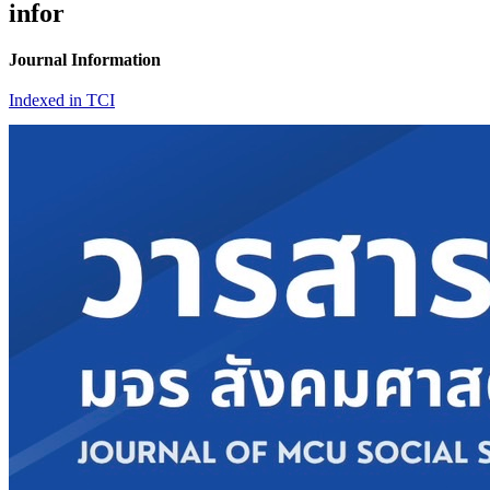
infor
Journal Information
Indexed in TCI