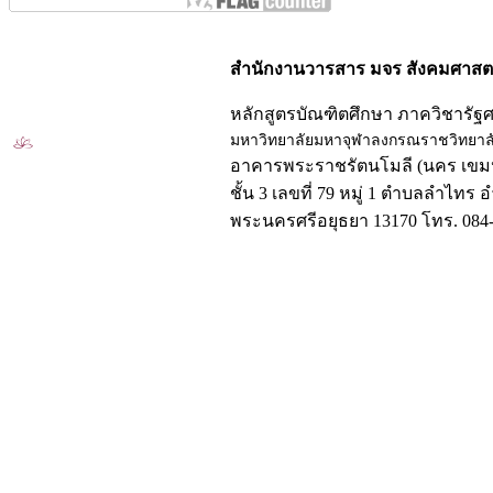
สำนักงานวารสาร มจร สังคมศาสตร
หลักสูตรบัณฑิตศึกษา ภาควิชารัฐ
มหาวิทยาลัยมหาจุฬาลงกรณราชวิทยาล
อาคารพระราชรัตนโมลี (นคร เขมป
ชั้น 3 เลขที่ 79 หมู่ 1 ตำบลลำไทร 
พระนครศรีอยุธยา 13170 โทร. 084