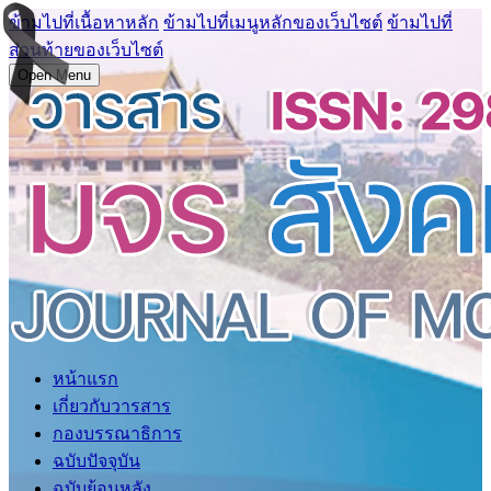
ข้ามไปที่เนื้อหาหลัก
ข้ามไปที่เมนูหลักของเว็บไซต์
ข้ามไปที่
ส่วนท้ายของเว็บไซต์
Open Menu
หน้าแรก
เกี่ยวกับวารสาร
กองบรรณาธิการ
ฉบับปัจจุบัน
ฉบับย้อนหลัง