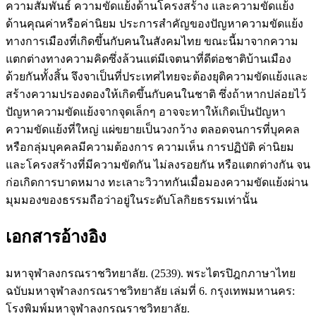
ความสัมพันธ์ ความขัดแย้งด้านโครงสร้าง และความขัดแย้ง
ด้านคุณค่าหรือค่านิยม ประการสำคัญของปัญหาความขัดแย้ง
ทางการเมืองที่เกิดขึ้นกับคนในสังคมไทย ขณะนี้มาจากความ
แตกต่างทางความคิดซึ่งล้วนแต่มีเจตนาที่ดีต่อชาติบ้านเมือง
ด้วยกันทั้งสิ้น จึงจาเป็นที่ประเทศไทยจะต้องยุติความขัดแย้งและ
สร้างความปรองดองให้เกิดขึ้นกับคนในชาติ ซึ่งถ้าหากปล่อยไว้
ปัญหาความขัดแย้งจากจุดเล็กๆ อาจจะทาให้เกิดเป็นปัญหา
ความขัดแย้งที่ใหญ่ แผ่ขยายเป็นวงกว้าง ตลอดจนการที่บุคคล
หรือกลุ่มบุคคลมีความต้องการ ความเห็น การปฏิบัติ ค่านิยม
และโครงสร้างที่มีความขัดกัน ไม่ลงรอยกัน หรือแตกต่างกัน จน
ก่อเกิดการบาดหมาง ทะเลาะวิวาทกันเมื่อมองความขัดแย้งผ่าน
มุมมองของธรรมถือว่าอยู่ในระดับโลกิยธรรมเท่านั้น
เอกสารอ้างอิง
มหาจุฬาลงกรณราชวิทยาลัย. (2539). พระไตรปิฎกภาษาไทย
ฉบับมหาจุฬาลงกรณราชวิทยาลัย เล่มที่ 6. กรุงเทพมหานคร:
โรงพิมพ์มหาจุฬาลงกรณราชวิทยาลัย.