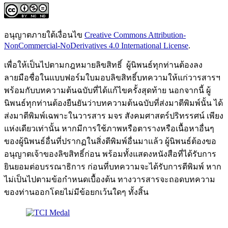
อนุญาตภายใต้เงื่อนไข
Creative Commons Attribution-
NonCommercial-NoDerivatives 4.0 International License
.
เพื่อให้เป็นไปตามกฎหมายลิขสิทธิ์ ผู้นิพนธ์ทุกท่านต้องลง
ลายมือชื่อในแบบฟอร์มใบมอบลิขสิทธิ์บทความให้แก่วารสารฯ
พร้อมกับบทความต้นฉบับที่ได้แก้ไขครั้งสุดท้าย นอกจากนี้ ผู้
นิพนธ์ทุกท่านต้องยืนยันว่าบทความต้นฉบับที่ส่งมาตีพิมพ์นั้น ได้
ส่งมาตีพิมพ์เฉพาะในวารสาร มจร สังคมศาสตร์ปริทรรศน์ เพียง
แห่งเดียวเท่านั้น หากมีการใช้ภาพหรือตารางหรือเนื้อหาอื่นๆ
ของผู้นิพนธ์อื่นที่ปรากฏในสิ่งตีพิมพ์อื่นมาแล้ว ผู้นิพนธ์ต้องขอ
อนุญาตเจ้าของลิขสิทธิ์ก่อน พร้อมทั้งแสดงหนังสือที่ได้รับการ
ยินยอมต่อบรรณาธิการ ก่อนที่บทความจะได้รับการตีพิมพ์ หาก
ไม่เป็นไปตามข้อกำหนดเบื้องต้น ทางวารสารจะถอดบทความ
ของท่านออกโดยไม่มีข้อยกเว้นใดๆ ทั้งสิ้น