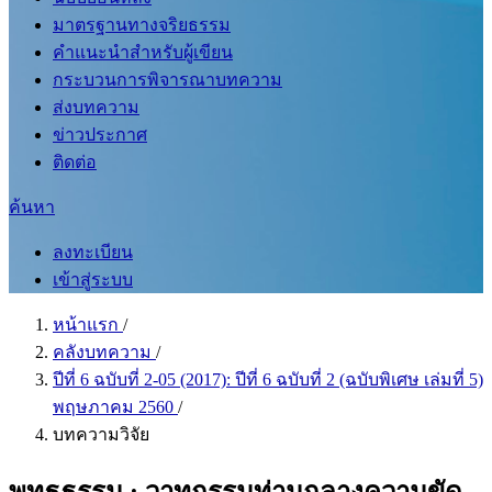
มาตรฐานทางจริยธรรม
คำแนะนำสำหรับผู้เขียน
กระบวนการพิจารณาบทความ
ส่งบทความ
ข่าวประกาศ
ติดต่อ
ค้นหา
ลงทะเบียน
เข้าสู่ระบบ
หน้าแรก
/
คลังบทความ
/
ปีที่ 6 ฉบับที่ 2-05 (2017): ปีที่ 6 ฉบับที่ 2 (ฉบับพิเศษ เล่มที่ 5)
พฤษภาคม 2560
/
บทความวิจัย
พุทธธรรม : วาทกรรมท่ามกลางความขัด