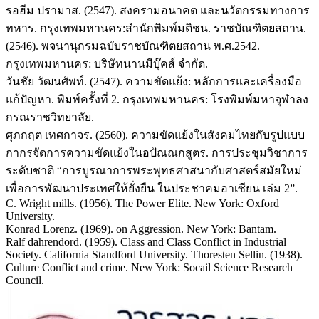
รอฮีม ปรามาส. (2547). สงครามอนาคต และนวัตกรรมทางการ
ทหาร. กรุงเทพมหานคร:สำนักพิมพ์มติชน. ราชบัณฑิตยสถาน.
(2546). พจนานุกรมฉบับราชบัณฑิตยสถาน พ.ศ.2542.
กรุงเทพมหานคร: บริษัทนานมีบุ๊คส์ จำกัด.
วันชัย วัฒนศัพท์. (2547). ความขัดแย้ง: หลักการและเครื่องมือ
แก้ปัญหา. พิมพ์ครั้งที่ 2. กรุงเทพมหานคร: โรงพิมพ์มหาจุฬาลง
กรณราชวิทยาลัย.
ศุภกฤต เทศกาจร. (2560). ความขัดแย้งในสังคมไทยกับรูปแบบ
กากรจัดการความขัดแย้งในอปัณณกสูตร. การประชุมวิชาการ
ระดับชาติ “การบูรณาการพระพุทธศาสนากับศาสตร์สมัยใหม่
เพื่อการพัฒนาประเทศให้ยั่งยืน ในประชาคมอาเซียน เล่ม 2”.
C. Wright mills. (1956). The Power Elite. New York: Oxford
University.
Konrad Lorenz. (1969). on Aggression. New York: Bantam.
Ralf dahrendord. (1959). Class and Class Conflict in Industrial
Society. California Standford University. Thoresten Sellin. (1938).
Culture Conflict and crime. New York: Socail Science Research
Council.