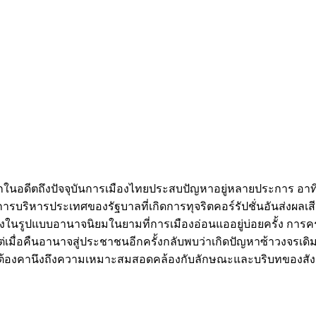
กในอดีตถึงปัจจุบันการเมืองไทยประสบปัญหาอยู่หลายประการ อ
การบริหารประเทศของรัฐบาลที่เกิดการทุจริตคอร์รัปชั่นอันส่งผ
ครองในรูปแบบอานาจนิยมในยามที่การเมืองอ่อนแออยู่บ่อยครั้
ื่อคืนอานาจสู่ประชาชนอีกครั้งกลับพบว่าเกิดปัญหาซ้าวงจรเดิม
 และต้องคานึงถึงความเหมาะสมสอดคล้องกับลักษณะและบริบทของสั