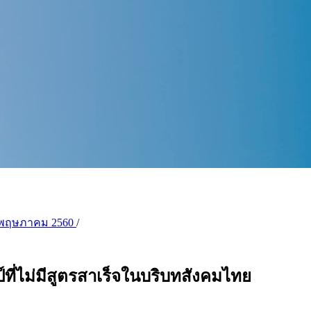
ี่ 2) พฤษภาคม 2560
/
ี่ไม่มีสูตรสาเร็จในบริบทสังคมไทย