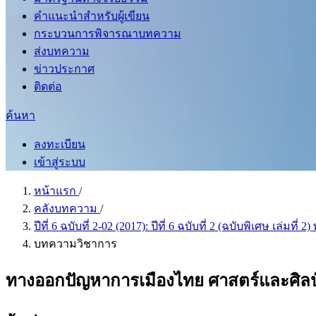
คำแนะนำสำหรับผู้เขียน
กระบวนการพิจารณาบทความ
ส่งบทความ
ข่าวประกาศ
ติดต่อ
ค้นหา
ลงทะเบียน
เข้าสู่ระบบ
หน้าแรก
/
คลังบทความ
/
ปีที่ 6 ฉบับที่ 2-02 (2017): ปีที่ 6 ฉบับที่ 2 (ฉบับพิเศษ เล่มท
บทความวิชาการ
ทางออกปัญหาการเมืองไทย ศาสตร์และศิลป์ท