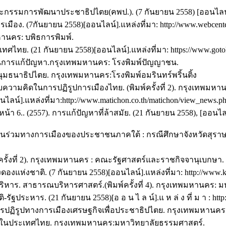
มการพัฒนาประชาธิปไตย(คพป.). (7 กันยายน 2558) [ออนไลน์].แหล่ง
มือง. (7กันยายน 2558)[ออนไลน์].แหล่งที่มา: http://www.webcenter
มหานคร: บพิธการพิมพ์.
ศไทย. (21 กันยายน 2558)[ออนไลน์].แหล่งที่มา: https://www.goto
ร็จในการแก้ปัญหา.กรุงเทพมหานคร: โรงพิมพ์ปัญญาชน.
มนุมธนาธิปไตย. กรุงเทพมหานคร:โรงพิมพ์อมรินทร์พริ้นติ้ง
วามคิดในการปฏิรูปการเมืองไทย. (พิมพ์ครั้งที่ 2). กรุงเทพมหาน
ไลน์].แหล่งที่มา:http://www.matichon.co.th/matichon/view_news.p
า 6.. (2557). การแก้ปัญหาที่ล้าสมัย. (21 กันยายน 2558), [ออนไลน์]
่วนร่วมทางการเมืองของประชาชนภาคใต้ : กรณีศึกษาจังหวัดสุรา
์ครั้งที่ 2). กรุงเทพมหานคร : คณะรัฐศาสตร์และราชกิจจานุเบกษา.
แห่งชาติ. (7 กันยายน 2558)[ออนไลน์].แหล่งที่มา: http://www.kp
ิหาร. สาธารณบริหารศาสตร์.(พิมพ์ครั้งที่ 4). กรุงเทพมหานคร: 
ัติ-รัฐประหาร. (21 กันยายน 2558)[อ อ น ไ ล น์].แ ห ล่ ง ที่ ม า : ht
ปฏิรูปทางการเมืองเศรษฐกิจเพื่อประชาธิปไตย. กรุงเทพมหานคร 
ุคคลในประเทศไทย. กรุงเทพมหานคร:มหาวิทยาลัยธรรมศาสตร์.