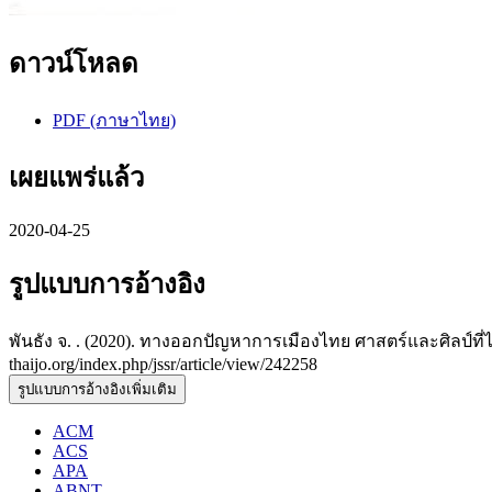
ดาวน์โหลด
PDF (ภาษาไทย)
เผยแพร่แล้ว
2020-04-25
รูปแบบการอ้างอิง
พันธัง จ. . (2020). ทางออกปัญหาการเมืองไทย ศาสตร์และศิลป์ที
thaijo.org/index.php/jssr/article/view/242258
รูปแบบการอ้างอิงเพิ่มเติม
ACM
ACS
APA
ABNT