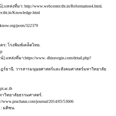
ที่มา: http://www.webcenter.tht.in/Reformation4.html.
.tht.in/Knowledge.html
know.org/posts/322379
คร: โรงพิมพ์เคล็ดไทย.
hp
.แหล่งที่มา:https://www. dhiravegin.com/detail.php?
ษฎร์ธานี. วารสารมนุษยศาสตร์และสังคมศาสตร์มหาวิทยาลัย
i.ac.th
มหาวิทยาลัยธรรมศาสตร์.
tp://www.prachatai.com/journal/2014/05/53606
: มติชน.