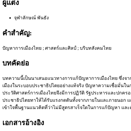
ผู้แต่ง
จุฬาลักษณ์ พันธัง
คำสำคัญ:
ปัญหาการเมืองไทย ; ศาสตร์และศิลป์ ; บริบทสังคมไทย
บทคัดย่อ
บทความนี้เป็นนาเสนอแนวทางการแก้ปัญหาการเมืองไทย ซึ่งจา
เมืองในระบอบประชาธิปไตยอย่างแท้จริง ปัญหาความเชื่อมั่นใน
ประวัติศาสตร์การเมืองไทยจึงมีการปฏิวัติ รัฐประหารและปก
ประชาธิปไตยทาให้ได้รับแรงกดดันทั้งจากภายในและภายนอก แต่เม
เข้าใจพื้นฐานแนวคิดที่ว่าไม่มีสูตรสาเร็จใดในการแก้ปัญหา
เอกสารอ้างอิง