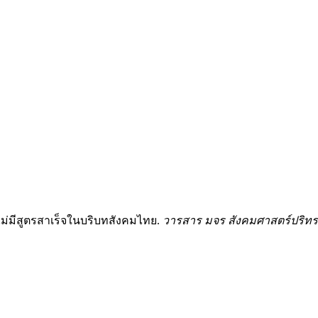
่ไม่มีสูตรสาเร็จในบริบทสังคมไทย.
วารสาร มจร สังคมศาสตร์ปริทร