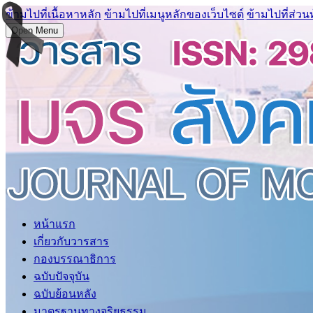
ข้ามไปที่เนื้อหาหลัก
ข้ามไปที่เมนูหลักของเว็บไซต์
ข้ามไปที่ส่วน
Open Menu
หน้าแรก
เกี่ยวกับวารสาร
กองบรรณาธิการ
ฉบับปัจจุบัน
ฉบับย้อนหลัง
มาตรฐานทางจริยธรรม