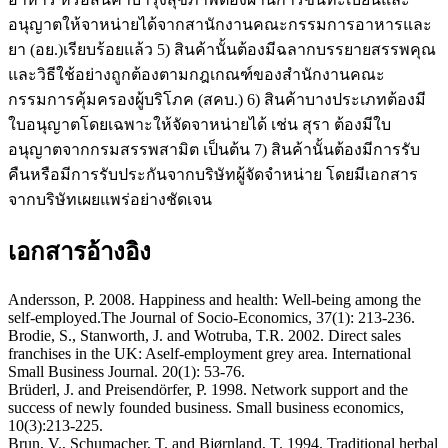
อนุญาตให้จาหน่ายได้จากสานักงานคณะกรรมการอาหารและ
ยา (อย.)เรียบร้อยแล้ว 5) สินค้านั้นต้องมีฉลากบรรยายสรรพคุณ
และวิธีใช้อย่างถูกต้องตามกฎเกณฑ์ของสำนักงานคณะ
กรรมการคุ้มครองผู้บริโภค (สคบ.) 6) สินค้าบางประเภทต้องมี
ใบอนุญาตโดยเฉพาะให้จัดจาหน่ายได้ เช่น สุรา ต้องมีใบ
อนุญาตจากกรมสรรพสามิต เป็นต้น 7) สินค้านั้นต้องมีการรับ
คืนหรือมีการรับประกันจากบริษัทผู้จัดจำหน่าย โดยมีเอกสาร
จากบริษัทเผยแพร่อย่างชัดเจน
เอกสารอ้างอิง
Andersson, P. 2008. Happiness and health: Well-being among the
self-employed.The Journal of Socio-Economics, 37(1): 213-236.
Brodie, S., Stanworth, J. and Wotruba, T.R. 2002. Direct sales
franchises in the UK: Aself-employment grey area. International
Small Business Journal. 20(1): 53-76.
Brüderl, J. and Preisendörfer, P. 1998. Network support and the
success of newly founded business. Small business economics,
10(3):213-225.
Brun, V., Schumacher, T. and Bjørnland, T. 1994. Traditional herbal