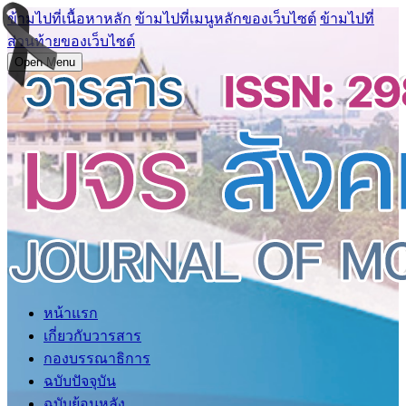
ข้ามไปที่เนื้อหาหลัก
ข้ามไปที่เมนูหลักของเว็บไซต์
ข้ามไปที่
ส่วนท้ายของเว็บไซต์
Open Menu
หน้าแรก
เกี่ยวกับวารสาร
กองบรรณาธิการ
ฉบับปัจจุบัน
ฉบับย้อนหลัง