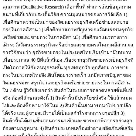
คุณภาพ (Qualitative Research) เลือกพื้นที่ ทำการเก็บข้อมูลภาค
สนามที่เกี่ยวกับประเด็นวิจัย ความมุ่งหมายของการวิจัยคือ 1)
เพื่อศึกษาความเป็นมาของวัฒนธรรมธุรกิจเครือข่ายและขาย
ตรงในภาคอีสาน 2) เพื่อศึกษาสภาพปัญหาของวัฒนธรรมธุรกิจ
เครือข่ายและขายตรงในภาคอีสา น3) เพื่อศึกษาแนวทางการ
เฝ้าระวังวัฒนธรรมธุรกิจเครือข่ายและขายตรงในภาคอีสาน ผล
การวิจัยพบว่า ธุรกิจขายตรงในประเทศไทยเริ่มเข้ามามีบทบาท
เมื่อประมาณ 40 ปีที่แล้วนี่เอง เนืองจากธุรกิจขายตรงเป็นธุรกิจที่
เปิดโอกาสให้กับคนทุกชนชั้น ทุกเพศทุกวัย ทุกสังคม การขาย
ตรงในประเทศไทยจึงเติบโตอย่างรวดเร็ว แต่มีสภาพปัญหาของ
วัฒนธรรมทางธุรกิจ และธุรกิจเครือข่ายขายตรงในภาคอีสาน
ใน 7 ด้าน ผู้วิจัยสังเกตว่า สินค้าในระบบการตลาดหลายชั้นที่แท้
จริง ต้องมีลักษณะดังนี้ 1) สินค้านั้นมีประโยชน์จริง ใช้แล้วหมด
ไปและต้องซื้อหามาใช้ใหม่ 2) สินค้านั้นสามารถนาไปขายปลีก
ได้จริง และผู้ขายจะมีรายได้เป็นผลกำไรจากการขายปลีก 3)
สินค้านั้นได้ผ่านขั้นตอนการนาเข้าและชาระภาษีอากรอย่างถูก
ต้องตามกฎหมาย 4) สินค้าประเภทเครื่องสำอาง ผลิตภัณฑ์เสริม
อาหาร หรือสินค้าบำรุงสุขภาพต้องผ่านการขึ้นทะเบียนและ