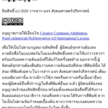
ลิขสิทธิ์ (c) 2020 วารสาร มจร สังคมศาสตร์ปริทรรศน์
อนุญาตภายใต้เงื่อนไข
Creative Commons Attribution-
NonCommercial-NoDerivatives 4.0 International License
.
เพื่อให้เป็นไปตามกฎหมายลิขสิทธิ์ ผู้นิพนธ์ทุกท่านต้องลง
ลายมือชื่อในแบบฟอร์มใบมอบลิขสิทธิ์บทความให้แก่วารสารฯ
พร้อมกับบทความต้นฉบับที่ได้แก้ไขครั้งสุดท้าย นอกจากนี้ ผู้
นิพนธ์ทุกท่านต้องยืนยันว่าบทความต้นฉบับที่ส่งมาตีพิมพ์นั้น ได้
ส่งมาตีพิมพ์เฉพาะในวารสาร มจร สังคมศาสตร์ปริทรรศน์ เพียง
แห่งเดียวเท่านั้น หากมีการใช้ภาพหรือตารางหรือเนื้อหาอื่นๆ
ของผู้นิพนธ์อื่นที่ปรากฏในสิ่งตีพิมพ์อื่นมาแล้ว ผู้นิพนธ์ต้องขอ
อนุญาตเจ้าของลิขสิทธิ์ก่อน พร้อมทั้งแสดงหนังสือที่ได้รับการ
ยินยอมต่อบรรณาธิการ ก่อนที่บทความจะได้รับการตีพิมพ์ หาก
ไม่เป็นไปตามข้อกำหนดเบื้องต้น ทางวารสารจะถอดบทความ
ของท่านออกโดยไม่มีข้อยกเว้นใดๆ ทั้งสิ้น