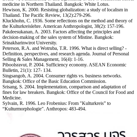
medicine in Northern Thailand. Bangkok: White Lotus.
Hewison, K. 2000. Resisting globalization: a study of localism in
Thailand. The Pacific Review, 13(2):279-296.
Kluckhohn, C. 1936. Some reflections on the method and theory of
the Kulturkreislehre. American Anthropologist, 38(2): 157-196.
Pakdeesukanan, A. 2003. Factors affecting the principles and
decision-making of the sales system of Mistine. Bangkok:
Srinakharinwirot University.
Peterson, R.A. and Wotruba, T.R. 1996. What is direct selling? -
Definition, perspectives, and research agenda. Journal of Personal
Selling & Sales Management, 16(4): 1-16.
Piboolsravut, P. 2004. Sufficiency economy. ASEAN Economic
Bulletin, 21(1): 127- 134.
Singsangob, A. 2004. Consumer rights vs. business networks.
Bangkok: Office of the Basic Education Commission.
Srisang, S. 2004. Implementation, comparison and adaptation of
fines for law breakers. Bangkok: Office of the Council for Food and
Medicine.
Sylvain, R. 1996. Leo Frobenius: From "Kulturkreis” to
“Kulturmorphologie". Anthropos: 483-494.