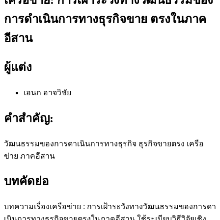
การดำเนินการทางธุรกิจขาย ตรงในภาค
อีสาน
ผู้แต่ง
เอนก อาจวิชัย
คำสำคัญ:
วัฒนธรรมของการดาเนินการทางธุรกิจ ธุรกิจขายตรง เครือ
ข่าย ภาคอีสาน
บทคัดย่อ
บทความเรื่องเครือข่าย : การเฝ้าระวังทางวัฒนธรรมของการดา
เนินการทางธุรกิจขายตรงในภาคอีสาน ใช้ระเบียบวิธีวิจัยเชิง