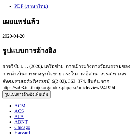
PDF (ภาษาไทย)
เผยแพร่แล้ว
2020-04-20
รูปแบบการอ้างอิง
อาจวิชัย เ. . . (2020). เครือข่าย: การเฝ้าระวังทางวัฒนธรรมของ
การดำเนินการทางธุรกิจขาย ตรงในภาคอีสาน.
วารสาร มจร
สังคมศาสตร์ปริทรรศน์
,
6
(2-02), 363–374. สืบค้น จาก
https://so03.tci-thaijo.org/index.php/jssr/article/view/241994
รูปแบบการอ้างอิงเพิ่มเติม
ACM
ACS
APA
ABNT
Chicago
Harvard