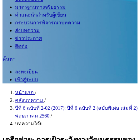
มาตรฐานทางจริยธรรม
คำแนะนำสำหรับผู้เขียน
กระบวนการพิจารณาบทความ
ส่งบทความ
ข่าวประกาศ
ติดต่อ
ค้นหา
ลงทะเบียน
เข้าสู่ระบบ
หน้าแรก
/
คลังบทความ
/
ปีที่ 6 ฉบับที่ 2-02 (2017): ปีที่ 6 ฉบับที่ 2 (ฉบับพิเศษ เล่มที่ 2)
พฤษภาคม 2560
/
บทความวิจัย
เครือข่าย: การเฝ้าระวังทางวัฒนธรรมของ