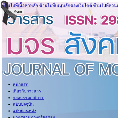
ข้ามไปที่เนื้อหาหลัก
ข้ามไปที่เมนูหลักของเว็บไซต์
ข้ามไปที่ส่วน
Open Menu
หน้าแรก
เกี่ยวกับวารสาร
กองบรรณาธิการ
ฉบับปัจจุบัน
ฉบับย้อนหลัง
มาตรฐานทางจริยธรรม