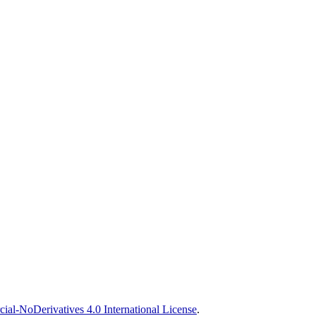
l-NoDerivatives 4.0 International License
.