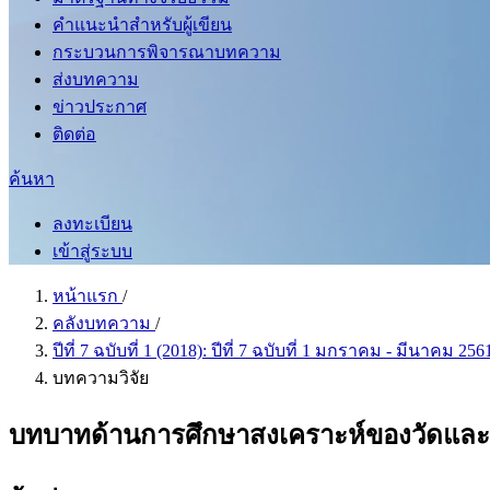
คำแนะนำสำหรับผู้เขียน
กระบวนการพิจารณาบทความ
ส่งบทความ
ข่าวประกาศ
ติดต่อ
ค้นหา
ลงทะเบียน
เข้าสู่ระบบ
หน้าแรก
/
คลังบทความ
/
ปีที่ 7 ฉบับที่ 1 (2018): ปีที่ 7 ฉบับที่ 1 มกราคม - มีนาคม 25
บทความวิจัย
บทบาทด้านการศึกษาสงเคราะห์ของวัดและพ