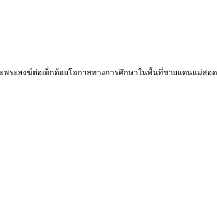
และพระสงฆ์ต่อเด็กด้อยโอกาสทางการศึกษาในพื้นที่ชายแดนแม่สอ