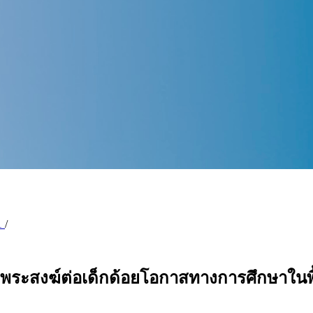
61
/
ระสงฆ์ต่อเด็กด้อยโอกาสทางการศึกษาในพื