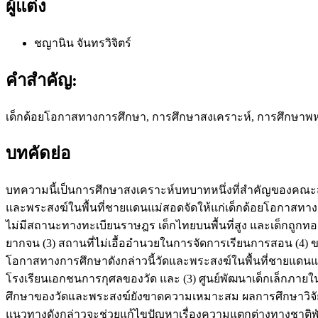
ผู้แต่ง
ชญานิน จันทรวิจิตร์
คำสำคัญ:
เด็กด้อยโอกาสทางการศึกษา, การศึกษาสงเคราะห์, การศึกษาพ
บทคัดย่อ
บทความนี้เป็นการศึกษาสงเคราะห์บทบาทหนึ่งที่สำคัญของคณะสงฆ
และพระสงฆ์ในพื้นที่ชายแดนแม่สอดจัดให้แก่เด็กด้อยโอกาสทาง
ไม่มีสถานะทางทะเบียนราษฎร เด็กไทยบนพื้นที่สูง และเด็กถูก
ยากจน (3) สถานที่ไม่เอื้ออำนวยในการจัดการเรียนการสอน (4)
โอกาสทางการศึกษาดังกล่าวนี้วัดและพระสงฆ์ในพื้นที่ชายแดนแ
โรงเรียนเอกชนการกุศลของวัด และ (3) ศูนย์พัฒนาเด็กเล็กภา
ศึกษาของวัดและพระสงฆ์ยังขาดความเหมาะสม ผลการศึกษาวิจัย
แนวทางดังกล่าวจะช่วยแก้ไขปัญหาเรื่องความแตกต่างทางชาติพ