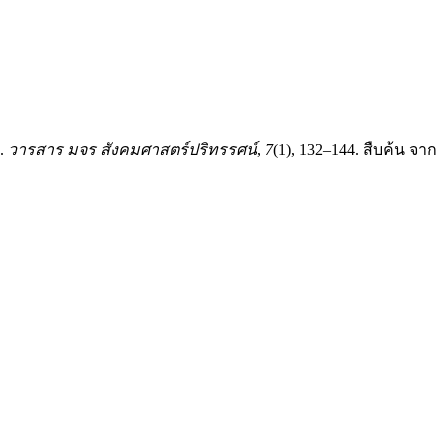
ด.
วารสาร มจร สังคมศาสตร์ปริทรรศน์
,
7
(1), 132–144. สืบค้น จาก