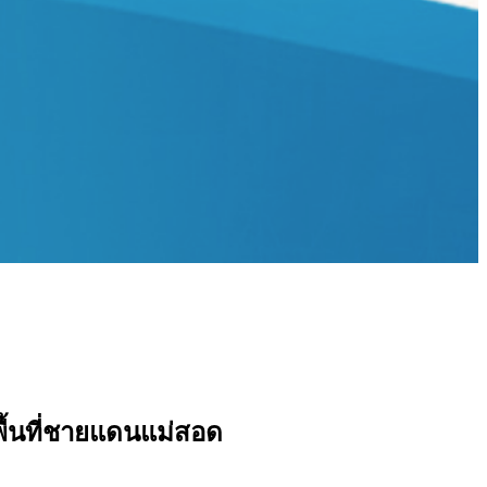
้นที่ชายแดนแม่สอด