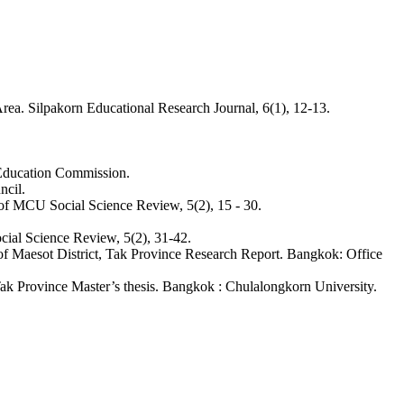
ea. Silpakorn Educational Research Journal, 6(1), 12-13.
 Education Commission.
ncil.
of MCU Social Science Review, 5(2), 15 - 30.
ial Science Review, 5(2), 31-42.
f Maesot District, Tak Province Research Report. Bangkok: Office
k Province Master’s thesis. Bangkok : Chulalongkorn University.