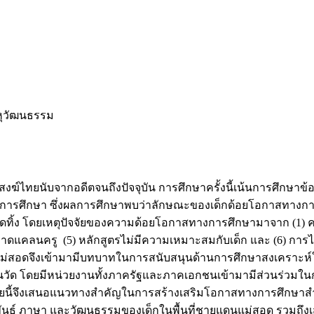
หุวัฒนธรรม
์ไทยนับจากอดีตจนถึงปัจจุบัน การศึกษาครั้งนี้เน้นการศึกษาข้อ
การศึกษา ซึ่งผลการศึกษาพบว่าลักษณะของเด็กด้อยโอกาสทางการศ
ทอดทิ้ง โดยเหตุปัจจัยของความด้อยโอกาสทางการศึกษามาจาก (1)
 ขาดแคลนครู (5) หลักสูตรไม่มีความเหมาะสมกับเด็ก และ (6) กา
ม่สอดจึงเข้ามามีบทบาทในการสนับสนุนด้านการศึกษาสงเคราะห์ใน
ยในวัด โดยมีหน่วยงานทั้งภาครัฐและภาคเอกชนเข้ามามีส่วนร่วม
นี้จึงเสนอแนวทางสำคัญในการสร้างเสริมโอกาสทางการศึกษาสำหร
ันธุ์ ภาษา และวัฒนธรรมของเด็กในพื้นที่ชายแดนแม่สอด รวมถึง