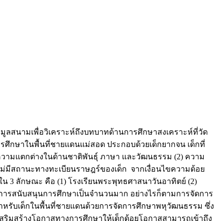
มูลสนามเพื่อวิเคราะห์ถึงบทบาทด้านการศึกษาสงเคราะห์ที่วัด
ึกษาในพื้นที่ชายแดนแม่สอด ประกอบด้วยเด็กยากจน เด็กที่
 ความแตกต่างในด้านชาติพันธุ์ ภาษา และวัฒนธรรม (2) ความ
รไม่มีสถานะทางทะเบียนราษฎร์ของเด็ก จากเงื่อนไขความด้อย
 3 ลักษณะ คือ (1) โรงเรียนพระพุทธศาสนาวันอาทิตย์ (2)
ในการสนับสนุนการศึกษาเป็นจำนวนมาก อย่างไรก็ตามการจัดการ
ับเด็กในพื้นที่ชายแดนด้วยการจัดการศึกษาพหุวัฒนธรรม ซึ่ง
เสริมสร้างโอกาสทางการศึกษาให้เด็กด้อยโอกาสสามารถเข้าถึง