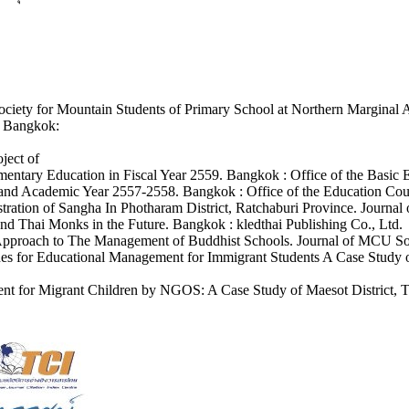
iety for Mountain Students of Primary School at Northern Marginal Ar
. Bangkok:
ject of
ntary Education in Fiscal Year 2559. Bangkok : Office of the Basic
ailand Academic Year 2557-2558. Bangkok : Office of the Education Cou
tion of Sangha In Photharam District, Ratchaburi Province. Journal 
d Thai Monks in the Future. Bangkok : kledthai Publishing Co., Ltd.
Approach to The Management of Buddhist Schools. Journal of MCU Soc
es for Educational Management for Immigrant Students A Case Study o
t for Migrant Children by NGOS: A Case Study of Maesot District, Ta