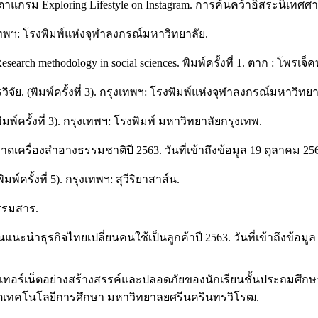
าแกรม Exploring Lifestyle on Instagram. การค้นคว้าอิสระนิเทศ
รุงเทพฯ: โรงพิมพ์แห่งจุฬาลงกรณ์มหาวิทยาลัย.
ch methodology in social sciences. พิมพ์ครั้งที่ 1. ตาก : โพรเจ็คท
ิจัย. (พิมพ์ครั้งที่ 3). กรุงเทพฯ: โรงพิมพ์แห่งจุฬาลงกรณ์มหาวิทยา
์ครั้งที่ 3). กรุงเทพฯ: โรงพิมพ์ มหาวิทยาลัยกรุงเทพ.
ครื่องสำอางธรรมชาติปี 2563. วันที่เข้าถึงข้อมูล 19 ตุลาคม 256
์ครั้งที่ 5). กรุงเทพฯ: สุวีริยาสาส์น.
ธรรมสาร.
ะนำธุรกิจไทยเปลี่ยนคนใช้เป็นลูกค้าปี 2563. วันที่เข้าถึงข้อมูล
เทอร์เน็ตอย่างสร้างสรรค์และปลอดภัยของนักเรียนชั้นประถมศึกษาปี
ัณฑิตเทคโนโลยีการศึกษา มหาวิทยาลยศรีนครินทรวิโรฒ.