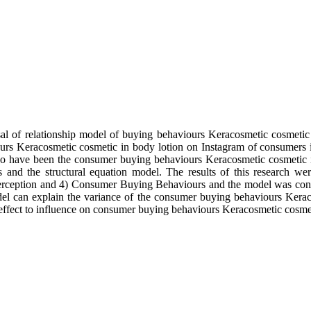
usal of relationship model of buying behaviours Keracosmetic cosmet
iours Keracosmetic cosmetic in body lotion on Instagram of consumers
o have been the consumer buying behaviours Keracosmetic cosmetic in 
s and the structural equation model. The results of this research we
ption and 4) Consumer Buying Behaviours and the model was consisten
 model can explain the variance of the consumer buying behaviours Kera
effect to influence on consumer buying behaviours Keracosmetic cosmet