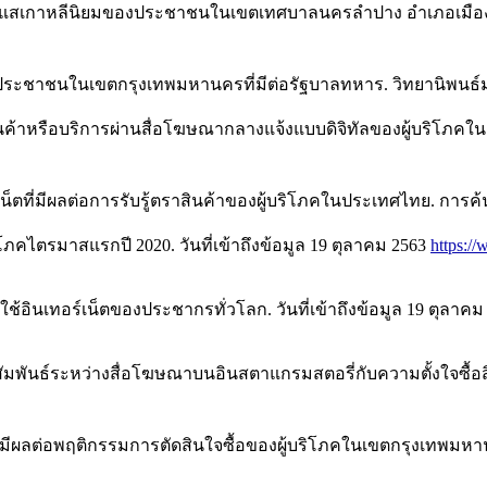
ระแสเกาหลีนิยมของประชาชนในเขตเทศบาลนครลำปาง อำเภอเมือง จ
ประชาชนในเขตกรุงเทพมหานครที่มีต่อรัฐบาลทหาร. วิทยานิพนธ์มห
ซื้อสินค้าหรือบริการผ่านสื่อโฆษณากลางแจ้งแบบดิจิทัลของผู้บริ
น็ตที่มีผลต่อการรับรู้ตราสินค้าของผู้บริโภคในประเทศไทย. การค
ิโภคไตรมาสแรกปี 2020. วันที่เข้าถึงข้อมูล 19 ตุลาคม 2563
https://
้อินเทอร์เน็ตของประชากรทั่วโลก. วันที่เข้าถึงข้อมูล 19 ตุลาคม 
มสัมพันธ์ระหว่างสื่อโฆษณาบนอินสตาแกรมสตอรี่กับความตั้งใจซื
่มีผลต่อพฤติกรรมการตัดสินใจซื้อของผู้บริโภคในเขตกรุงเทพมหา