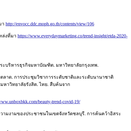
่มา
http://envocc.ddc.moph.go.th/contents/view/106
หล่งที่มา
https://www.everydaymarketing.co/trend-insight/etda-2020-
ิสระบริหารธุรกิจมหาบัณฑิต. มหาวิทยาลัยกรุงเทพ.
การตลาด. การประชุมวิชาการระดับชาติและระดับนานาชาติ
2). มหาวิทยาลัยรังสิต. ไทย. สืบค้นจาก
/www.unboxbkk.com/beauty-trend-covid-19/
และความงามของประชาชนในเขตจังหวัดชลบุรี. การค้นคว้าอิสระ