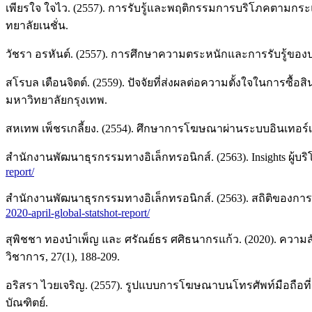
เพียรใจ ใจไว. (2557). การรับรู้และพฤติกรรมการบริโภคตามก
ทยาลัยเนชั่น.
วัชรา อรหันต์. (2557). การศึกษาความตระหนักและการรับรู้ของ
สโรบล เตือนจิตต์. (2559). ปัจจัยที่ส่งผลต่อความตั้งใจในการ
มหาวิทยาลัยกรุงเทพ.
สหเทพ เพ็ชรเกลี้ยง. (2554). ศึกษาการโฆษณาผ่านระบบอินเทอร์เ
สำนักงานพัฒนาธุรกรรมทางอิเล็กทรอนิกส์. (2563). Insights ผู้บร
report/
สำนักงานพัฒนาธุรกรรมทางอิเล็กทรอนิกส์. (2563). สถิติของการใช
2020-april-global-statshot-report/
สุพิชชา ทองบำเพ็ญ และ ศรัณย์ธร ศศิธนากรแก้ว. (2020). ควา
วิชาการ, 27(1), 188-209.
อริสรา ไวยเจริญ. (2557). รูปแบบการโฆษณาบนโทรศัพท์มือถือที
บัณฑิตย์.