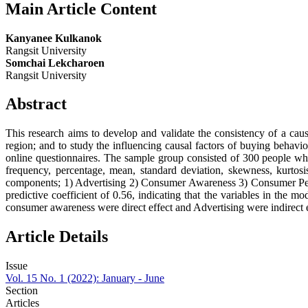
Main Article Content
Kanyanee Kulkanok
Rangsit University
Somchai Lekcharoen
Rangsit University
Abstract
This research aims to develop and validate the consistency of a ca
region; and to study the influencing causal factors of buying behav
online questionnaires. The sample group consisted of 300 people wh
frequency, percentage, mean, standard deviation, skewness, kurtosi
components; 1) Advertising 2) Consumer Awareness 3) Consumer Perce
predictive coefficient of 0.56, indicating that the variables in the
consumer awareness were direct effect and Advertising were indirect 
Article Details
Issue
Vol. 15 No. 1 (2022): January - June
Section
Articles