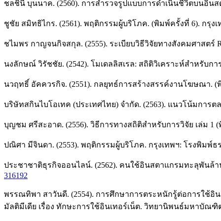
ชลชินี บุนนาค. (2560). การสำรวจรูปแบบการดำเนินชีวิตบนอินสต
ชูชัย สมิทธิไกร. (2561). พฤติกรรมผู้บริโภค. (พิมพ์ครั้งที่ 6). ก
ชไมพร กาญจนกิจสกุล. (2555). ระเบียบวิธีวิจัยทางสังคมศาสตร์ Resear
นงลักษณ์ วิรัชชัย. (2542). โมเดลลิสเรล: สถิติวิเคราะห์สำหรับการว
นวฤทธิ์ อัคควรกิจ. (2551). กลยุทธ์การสร้างสรรค์งานโฆษณา. (พิมพ
บริษัทสกินไบโอเทค (ประเทศไทย) จำกัด. (2563). แนวโน้มการตลาดเ
บุญชม ศรีสะอาด. (2556). วิธีการทางสถิติสำหรับการวิจัย เล่ม 1 (พิมพ
ปณิศา มีจินดา. (2553). พฤติกรรมผู้บริโภค. กรุงเทพฯ: โรงพิมพ์
ประชาชาติธุรกิจออนไลน์. (2562). คนใช้อินสตาแกรมทะลุพันล้านแน
316192
พรรณทิพา สาวันดี. (2554). การศึกษาการตระหนักรู้ต่อการใช้อิน
มัลติมีเดีย เรื่อง ทักษะการใช้อินเทอร์เน็ต. วิทยานิพนธ์มหาบ