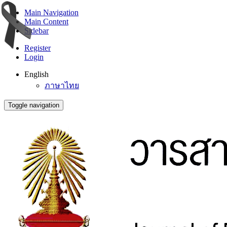
Main Navigation
Main Content
Sidebar
Register
Login
English
ภาษาไทย
Toggle navigation