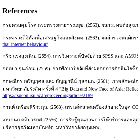
References
กรมควบคุมโรค กระทรวงสาธารณสุข. (2563). ผลกระทบต่อสุขภาพจาก
กระทรวงดิจิทัลเพื่อเศรษฐกิจและสังคม. (2563). ผลสำรวจพฤติกรรมผู
thai-internet-behaviour/
กริช แรงสูงเนิน. (2554). การวิเคราะห์ปัจจัยด้วย SPSS และ AMOSเพื
กฤตยา อุ่นอ่อน. (2559). การศึกษาปัจจัยที่ส่งผลต่อการตัดสินใ
กฤษณีกร เจริญกุศล และ กัญญานีน์ กุลกนก. (2561). ภาพลักษณ
มหาวิทยาลัยรังสิต ครั้งที่ 4 “Big Data and New Face of Asia: Refle
https://rsucon.rsu.ac.th/proceeding/article/2189
กานต์ เตรียมศิริวรกุล. (2563). เทรนด์ตลาดเครื่องสำอางในยุค CO
เกษกนก ศศิบวรยศ. (2556). การรับรู้คุณภาพการให้บริการและคุณ
บริหารธุรกิจมหาบัณฑิต. มหาวิทยาลัยกรุงเทพ.