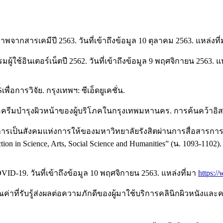
สารเคมีปี 2563. วันที่เข้าถึงข้อมูล 10 ตุลาคม 2563. แหล่งที
้ใช้อินเตอร์เน็ตปี 2562. วันที่เข้าถึงข้อมูล 9 พฤศจิกายน 2563. แ
่อการวิจัย. กรุงเทพฯ: ซีเอ็ดยูเคชั่น.
จซื้อครีมบำรุงผิวหน้าของผู้บริโภคในกรุงเทพมหานคร. การค้นคว้าอ
์การเป็นสังคมแห่งการให้ของมหาวิทยาลัยรังสิตผ่านการสื่อสาร
ction in Science, Arts, Social Science and Humanities” (น. 1093-110
VID-19. วันที่เข้าถึงข้อมูล 10 พฤศจิกายน 2563. แหล่งที่มา
https:/
ค่าที่รับรู้ส่งผลต่อความภักดีของผู้มาใช้บริการคลินิกผิวหนัง