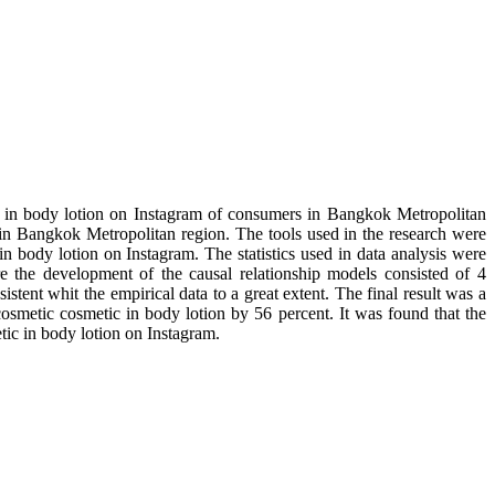
ic in body lotion on Instagram of consumers in Bangkok Metropolitan
 in Bangkok Metropolitan region. The tools used in the research were
body lotion on Instagram. The statistics used in data analysis were
re the development of the causal relationship models consisted of 4
t whit the empirical data to a great extent. The final result was a
cosmetic cosmetic in body lotion by 56 percent. It was found that the
ic in body lotion on Instagram.