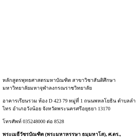
หลักสูตรพุทธศาสตรมหาบัณฑิต สาขาวิชาสันติศึกษา
มหาวิทยาลัยมหาจุฬาลงกรณราชวิทยาลัย
อาคารเรียนรวม ห้อง D 423 79 หมู่ที่ 1 ถนนพหลโยธิน ตำบลลำ
ไทร อำเภอวังน้อย จังหวัดพระนครศรีอยุธยา 13170
โทรศัพท์ 035248000 ต่อ 8528
พระเมธีวัชรบัณฑิต (พระมหาหรรษา ธมฺมหาโส), ศ.ดร.,