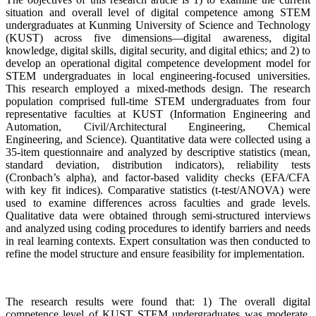
situation and overall level of digital competence among STEM
undergraduates at Kunming University of Science and Technology
(KUST) across five dimensions—digital awareness, digital
knowledge, digital skills, digital security, and digital ethics; and 2) to
develop an operational digital competence development model for
STEM undergraduates in local engineering-focused universities.
This research employed a mixed-methods design. The research
population comprised full-time STEM undergraduates from four
representative faculties at KUST (Information Engineering and
Automation, Civil/Architectural Engineering, Chemical
Engineering, and Science). Quantitative data were collected using a
35-item questionnaire and analyzed by descriptive statistics (mean,
standard deviation, distribution indicators), reliability tests
(Cronbach’s alpha), and factor-based validity checks (EFA/CFA
with key fit indices). Comparative statistics (t-test/ANOVA) were
used to examine differences across faculties and grade levels.
Qualitative data were obtained through semi-structured interviews
and analyzed using coding procedures to identify barriers and needs
in real learning contexts. Expert consultation was then conducted to
refine the model structure and ensure feasibility for implementation.
The research results were found that: 1) The overall digital
competence level of KUST STEM undergraduates was moderate,