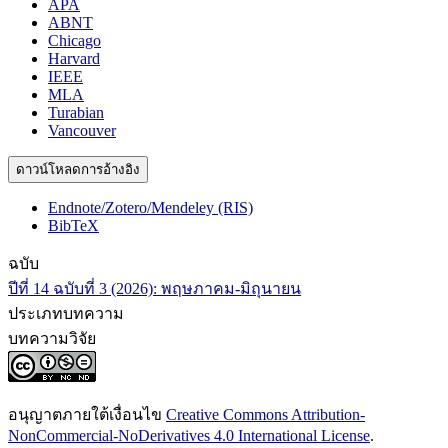
APA
ABNT
Chicago
Harvard
IEEE
MLA
Turabian
Vancouver
ดาวน์โหลดการอ้างอิง
Endnote/Zotero/Mendeley (RIS)
BibTeX
ฉบับ
ปีที่ 14 ฉบับที่ 3 (2026): พฤษภาคม-มิถุนายน
ประเภทบทความ
บทความวิจัย
อนุญาตภายใต้เงื่อนไข
Creative Commons Attribution-
NonCommercial-NoDerivatives 4.0 International License
.