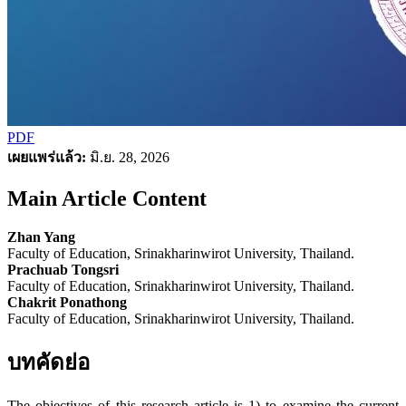
PDF
เผยแพร่แล้ว:
มิ.ย. 28, 2026
Main Article Content
Zhan Yang
Faculty of Education, Srinakharinwirot University, Thailand.
Prachuab Tongsri
Faculty of Education, Srinakharinwirot University, Thailand.
Chakrit Ponathong
Faculty of Education, Srinakharinwirot University, Thailand.
บทคัดย่อ
The objectives of this research article is 1) to examine the current