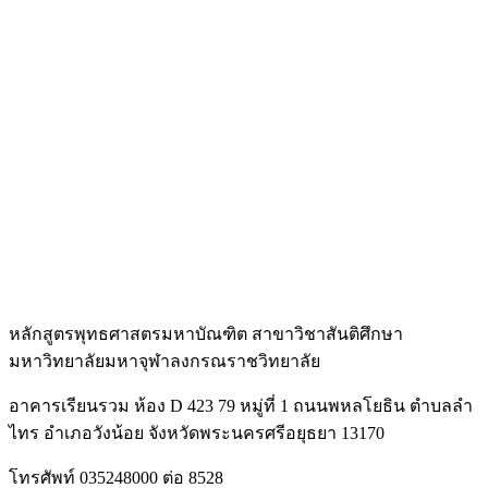
หลักสูตรพุทธศาสตรมหาบัณฑิต สาขาวิชาสันติศึกษา
มหาวิทยาลัยมหาจุฬาลงกรณราชวิทยาลัย
อาคารเรียนรวม ห้อง D 423 79 หมู่ที่ 1 ถนนพหลโยธิน ตำบลลำ
ไทร อำเภอวังน้อย จังหวัดพระนครศรีอยุธยา 13170
โทรศัพท์ 035248000 ต่อ 8528