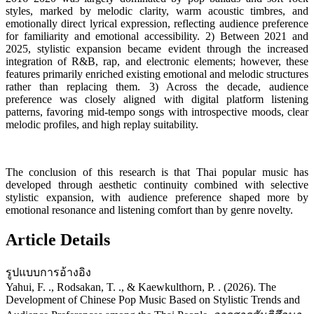
styles, marked by melodic clarity, warm acoustic timbres, and
emotionally direct lyrical expression, reflecting audience preference
for familiarity and emotional accessibility. 2) Between 2021 and
2025, stylistic expansion became evident through the increased
integration of R&B, rap, and electronic elements; however, these
features primarily enriched existing emotional and melodic structures
rather than replacing them. 3) Across the decade, audience
preference was closely aligned with digital platform listening
patterns, favoring mid-tempo songs with introspective moods, clear
melodic profiles, and high replay suitability.
The conclusion of this research is that Thai popular music has
developed through aesthetic continuity combined with selective
stylistic expansion, with audience preference shaped more by
emotional resonance and listening comfort than by genre novelty.
Article Details
รูปแบบการอ้างอิง
Yahui, F. ., Rodsakan, T. ., & Kaewkulthorn, P. . (2026). The
Development of Chinese Pop Music Based on Stylistic Trends and