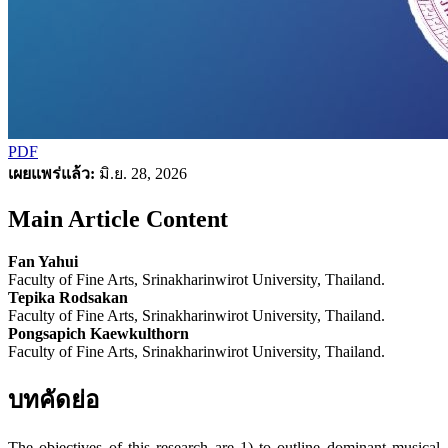
PDF
เผยแพร่แล้ว:
มิ.ย. 28, 2026
Main Article Content
Fan Yahui
Faculty of Fine Arts, Srinakharinwirot University, Thailand.
Tepika Rodsakan
Faculty of Fine Arts, Srinakharinwirot University, Thailand.
Pongsapich Kaewkulthorn
Faculty of Fine Arts, Srinakharinwirot University, Thailand.
บทคัดย่อ
The objectives of this research are 1) to outline dominant musical