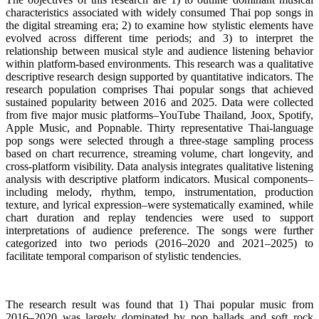
characteristics associated with widely consumed Thai pop songs in
the digital streaming era; 2) to examine how stylistic elements have
evolved across different time periods; and 3) to interpret the
relationship between musical style and audience listening behavior
within platform-based environments. This research was a qualitative
descriptive research design supported by quantitative indicators. The
research population comprises Thai popular songs that achieved
sustained popularity between 2016 and 2025. Data were collected
from five major music platforms–YouTube Thailand, Joox, Spotify,
Apple Music, and Popnable. Thirty representative Thai-language
pop songs were selected through a three-stage sampling process
based on chart recurrence, streaming volume, chart longevity, and
cross-platform visibility. Data analysis integrates qualitative listening
analysis with descriptive platform indicators. Musical components–
including melody, rhythm, tempo, instrumentation, production
texture, and lyrical expression–were systematically examined, while
chart duration and replay tendencies were used to support
interpretations of audience preference. The songs were further
categorized into two periods (2016–2020 and 2021–2025) to
facilitate temporal comparison of stylistic tendencies.
The research result was found that 1) Thai popular music from
2016–2020 was largely dominated by pop ballads and soft rock