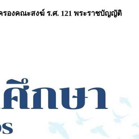
องคณะสงฆ์ ร.ศ. 121 พระราชบัญญัติ