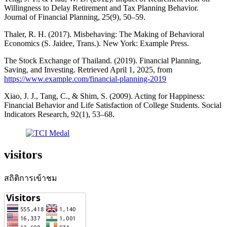
Willingness to Delay Retirement and Tax Planning Behavior.
Journal of Financial Planning, 25(9), 50–59.
Thaler, R. H. (2017). Misbehaving: The Making of Behavioral
Economics (S. Jaidee, Trans.). New York: Example Press.
The Stock Exchange of Thailand. (2019). Financial Planning,
Saving, and Investing. Retrieved April 1, 2025, from
https://www.example.com/financial-planning-2019
Xiao, J. J., Tang, C., & Shim, S. (2009). Acting for Happiness:
Financial Behavior and Life Satisfaction of College Students. Social
Indicators Research, 92(1), 53–68.
visitors
สถิติการเข้าชม