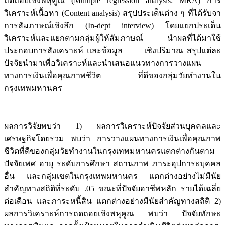
ถดถอยเชิงพหุคูณ (Multiple regression analysis: MRA) การ
วิเคราะห์เนื้อหา (Content analysis) สรุปประเด็นต่าง ๆ ที่ได้รับจา
การสัมภาษณ์เชิงลึก (In-dept interview) โดยแยกประเด็น
วิเคราะห์และแยกตามกลุ่มผู้ให้สัมภาษณ์ นำผลที่ได้มาใช้
ประกอบการสังเคราะห์ และข้อมูล เชิงปริมาณ สรุปแต่ละ
ปัจจัยนำมาเพื่อวิเคราะห์และนำเสนอแนวทางการวางแผน
ทางการเงินเพื่อคุณภาพชีวิต ที่ดีของกลุ่มวัยทำงานใน
กรุงเทพมหานคร
ผลการวิจัยพบว่า 1) ผลการวิเคราะห์ปัจจัยส่วนบุคคลและ
เศรษฐกิจโดยรวม พบว่า การวางแผนทางการเงินเพื่อคุณภาพ
ชีวิตที่ดีของกลุ่มวัยทำงานในกรุงเทพมหานครแตกต่างกันตาม
ปัจจัยเพศ อายุ ระดับการศึกษา สถานภาพ ภาระอุปการะบุคคล
อื่น และกลุ่มเขตในกรุงเทพมหานคร แตกต่างอย่างไม่มีนัย
สำคัญทางสถิติที่ระดับ .05 ขณะที่ปัจจัยอาชีพหลัก รายได้เฉลี่ย
ต่อเดือน และภาระหนี้สิน แตกต่างอย่างมีนัยสำคัญทางสถิติ 2)
ผลการวิเคราะห์การถดถอยเชิงพหุคูณ พบว่า ปัจจัยทักษะ