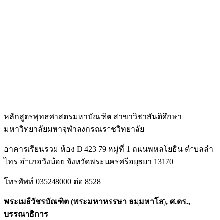
หลักสูตรพุทธศาสตรมหาบัณฑิต สาขาวิชาสันติศึกษา
มหาวิทยาลัยมหาจุฬาลงกรณราชวิทยาลัย
อาคารเรียนรวม ห้อง D 423 79 หมู่ที่ 1 ถนนพหลโยธิน ตำบลลำ
ไทร อำเภอวังน้อย จังหวัดพระนครศรีอยุธยา 13170
โทรศัพท์ 035248000 ต่อ 8528
พระเมธีวัชรบัณฑิต (พระมหาหรรษา ธมฺมหาโส), ศ.ดร.,
บรรณาธิการ