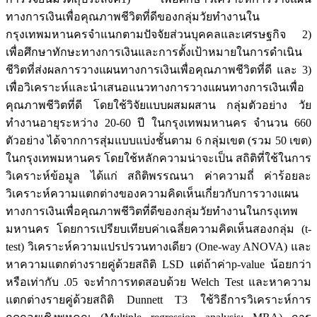
ทางการเงินเพื่อคุณภาพชีวิตที่ดีของกลุ่มวัยทำงานใน
กรุงเทพมหานครจำแนกตามปัจจัยส่วนบุคคลและเศรษฐกิจ 2)
เพื่อศึกษาทักษะทางการเงินและการตั้งเป้าหมายในการดำเนิน
ชีวิตที่ส่งผลการวางแผนทางการเงินเพื่อคุณภาพชีวิตที่ดี และ 3)
เพื่อวิเคราะห์และนำเสนอแนวทางการวางแผนทางการเงินเพื่อ
คุณภาพชีวิตที่ดี โดยใช้วิจัยแบบผสมผสาน กลุ่มตัวอย่าง วัย
ทำงานอายุระหว่าง 20-60 ปี ในกรุงเทพมหานคร จำนวน 660
ตัวอย่าง ได้จากการสุ่มแบบแบ่งชั้นตาม 6 กลุ่มเขต (รวม 50 เขต)
ในกรุงเทพมหานคร โดยใช้หลักความน่าจะเป็น สถิติที่ใช้ในการ
วิเคราะห์ข้อมูล ได้แก่ สถิติพรรณนา ค่าความถี่ ค่าร้อยละ
วิเคราะห์ความแตกต่างของความคิดเห็นเกี่ยวกับการวางแผน
ทางการเงินเพื่อคุณภาพชีวิตที่ดีของกลุ่มวัยทำงานในกรงุเทพ
มหานคร โดยการเปรียบเทียบค่าเฉลี่ยความคิดเห็นสองกลุ่ม (t-
test) วิเคราะห์ความแปรปรวนทางเดียว (One-way ANOVA) และ
หาความแตกต่างรายคู่ด้วยสถิติ LSD แต่ถ้าค่าp-value น้อยกว่า
หรือเท่ากับ .05 จะทำการทดสอบด้วย Welch Test และหาความ
แตกต่างรายคู่ด้วยสถิติ Dunnett T3 ใช้วิธีการวิเคราะห์การ