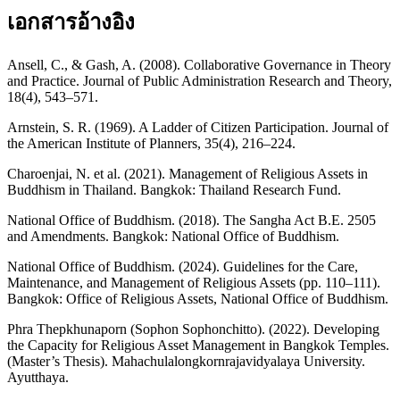
เอกสารอ้างอิง
Ansell, C., & Gash, A. (2008). Collaborative Governance in Theory
and Practice. Journal of Public Administration Research and Theory,
18(4), 543–571.
Arnstein, S. R. (1969). A Ladder of Citizen Participation. Journal of
the American Institute of Planners, 35(4), 216–224.
Charoenjai, N. et al. (2021). Management of Religious Assets in
Buddhism in Thailand. Bangkok: Thailand Research Fund.
National Office of Buddhism. (2018). The Sangha Act B.E. 2505
and Amendments. Bangkok: National Office of Buddhism.
National Office of Buddhism. (2024). Guidelines for the Care,
Maintenance, and Management of Religious Assets (pp. 110–111).
Bangkok: Office of Religious Assets, National Office of Buddhism.
Phra Thepkhunaporn (Sophon Sophonchitto). (2022). Developing
the Capacity for Religious Asset Management in Bangkok Temples.
(Master’s Thesis). Mahachulalongkornrajavidyalaya University.
Ayutthaya.