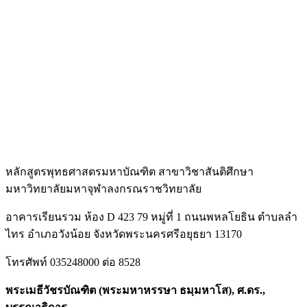
หลักสูตรพุทธศาสตรมหาบัณฑิต สาขาวิชาสันติศึกษา
มหาวิทยาลัยมหาจุฬาลงกรณราชวิทยาลัย
อาคารเรียนรวม ห้อง D 423 79 หมู่ที่ 1 ถนนพหลโยธิน ตำบลลำ
ไทร อำเภอวังน้อย จังหวัดพระนครศรีอยุธยา 13170
โทรศัพท์ 035248000 ต่อ 8528
พระเมธีวัชรบัณฑิต (พระมหาหรรษา ธมฺมหาโส), ศ.ดร.,