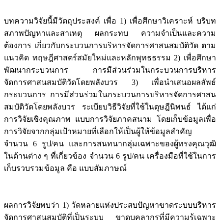
บทความวิจัยนี้มีวัตถุประสงค์ เพื่อ 1) เพื่อศึกษาวิเคราะห์ บริบท
สภาพปัญหาและสาเหตุ ผลกระทบ ความจำเป็นและความ
ต้องการ เกี่ยวกับกระบวนการบริหารจัดการศาสนสมบัติวัด ตาม
แนวคิด ทฤษฎีศาสตร์สมัยใหม่และหลักพุทธธรรม 2) เพื่อศึกษา
พัฒนากระบวนการ การมีส่วนร่วมในกระบวนการบริหาร
จัดการศาสนสมบัติวัดโดยพลังบวร 3) เพื่อนำเสนอผลลัพธ์
กระบวนการ การมีส่วนร่วมในกระบวนการบริหารจัดการศาสน
สมบัติวัดโดยพลังบวร ระเบียบวิธีวิจัยที่ใช้ในดุษฎีนิพนธ์ ได้แก่
การวิจัยเชิงคุณภาพ แบบการวิจัยภาคสนาม โดยเก็บข้อมูลเพื่อ
การวิจัยจากกลุ่มเป้าหมายที่เลือกให้เป็นผู้ให้ข้อมูลสำคัญ
จำนวน 6 รูป/คน และการสนทนากลุ่มเฉพาะของผู้ทรงคุณวุฒิ
ในด้านต่าง ๆ ที่เกี่ยวข้อง จำนวน 6 รูป/คน เครื่องมือที่ใช้ในการ
เก็บรวบรวมข้อมูล คือ แบบสัมภาษณ์
ผลการวิจัยพบว่า 1) วัดหลายแห่งประสบปัญหาขาดระบบบริหาร
จัดการศาสนสมบัติที่เป็นระบบ ขาดบุคลากรที่มีความรู้เฉพาะ