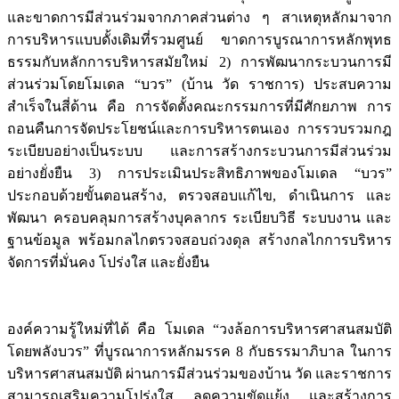
และขาดการมีส่วนร่วมจากภาคส่วนต่าง ๆ สาเหตุหลักมาจาก
การบริหารแบบดั้งเดิมที่รวมศูนย์ ขาดการบูรณาการหลักพุทธ
ธรรมกับหลักการบริหารสมัยใหม่ 2) การพัฒนากระบวนการมี
ส่วนร่วมโดยโมเดล “บวร” (บ้าน วัด ราชการ) ประสบความ
สำเร็จในสี่ด้าน คือ การจัดตั้งคณะกรรมการที่มีศักยภาพ การ
ถอนคืนการจัดประโยชน์และการบริหารตนเอง การรวบรวมกฎ
ระเบียบอย่างเป็นระบบ และการสร้างกระบวนการมีส่วนร่วม
อย่างยั่งยืน 3) การประเมินประสิทธิภาพของโมเดล “บวร”
ประกอบด้วยขั้นตอนสร้าง, ตรวจสอบแก้ไข, ดำเนินการ และ
พัฒนา ครอบคลุมการสร้างบุคลากร ระเบียบวิธี ระบบงาน และ
ฐานข้อมูล พร้อมกลไกตรวจสอบถ่วงดุล สร้างกลไกการบริหาร
จัดการที่มั่นคง โปร่งใส และยั่งยืน
องค์ความรู้ใหม่ที่ได้ คือ โมเดล “วงล้อการบริหารศาสนสมบัติ
โดยพลังบวร” ที่บูรณาการหลักมรรค 8 กับธรรมาภิบาล ในการ
บริหารศาสนสมบัติ ผ่านการมีส่วนร่วมของบ้าน วัด และราชการ
สามารถเสริมความโปร่งใส ลดความขัดแย้ง และสร้างการ