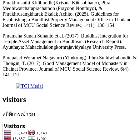
Phrakhrusuthi Kittibundit (Krisada Kittisobhano), Phra
Medhiwatcharaprachathon (Prayoon Nonthiyo), &
Phrakhrusangkharak Ekalak Achito. (2025). Guidelines for
Establishing a Buddhist Property Management Office in Thailand.
Journal of MCU Social Science Review, 14(1), 136–154.
Phramaha Sunan Sunanto et al. (2017). Buddhist Integration for
Temple Asset Management in Buddhism. (Research Report).
Ayutthaya: Mahachulalongkornrajavidyalaya University Press.
Phrapalad Woramet Nagavaro (Yimkrung), Phra Suthiwirabandit, &
Thongin, T. (2017). Good Management Model of Monastery in
Chainat Province. Journal of MCU Social Science Review, 6(4),
141–151.
visitors
สถิติการเข้าชม