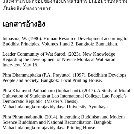
และความรับผิดชอบของกองบรรณาธิการ ยินยอมว่าบทความ
เป็นลิขสิทธิ์ของวารสาร
เอกสารอ้างอิง
Inthasara, W. (1986). Human Resource Development according to
Buddhist Principles, Volumes 1 and 2. Bangkok: Bannakhan.
Leader Community of Wat Sarod. (2023). New Knowledge
Regarding the Development of Novice Monks at Wat Sarod.
Interview. May 15.
Phra Dhammapitaka (P.A. Prayutto). (1997). Buddhism Develops
People and Society. Bangkok: Local Printing House.
Phra Khamyod Paññadharo (Inphachant). (2017). A Study of Moral
Cultivation of Students at Lao International College, Lao People’s
Democratic Republic. (Master’s Thesis).
Mahachulalongkornrajavidyalaya University. Ayutthaya.
Phra Phrammabundit. (2014). Integrating Buddhism and Modern
Science Buddhism and National Reconciliation. Bangkok:
Mahachulalongkornrajavidyalaya Printing House.