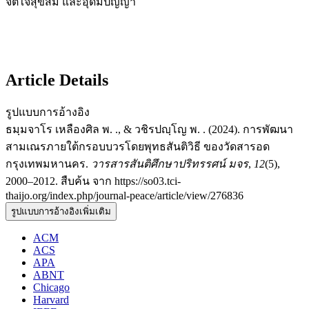
จิตใจสุขสม และอุดมปัญญา
Article Details
รูปแบบการอ้างอิง
ธมฺมจาโร เหลืองศิล พ. ., & วชิรปญฺโญ พ. . (2024). การพัฒนา
สามเณรภายใต้กรอบบวรโดยพุทธสันติวิธี ของวัดสารอด
กรุงเทพมหานคร.
วารสารสันติศึกษาปริทรรศน์ มจร
,
12
(5),
2000–2012. สืบค้น จาก https://so03.tci-
thaijo.org/index.php/journal-peace/article/view/276836
รูปแบบการอ้างอิงเพิ่มเติม
ACM
ACS
APA
ABNT
Chicago
Harvard