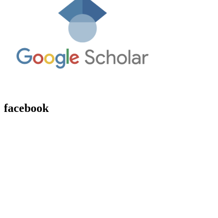
facebook