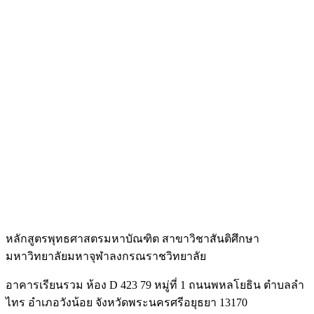
หลักสูตรพุทธศาสตรมหาบัณฑิต สาขาวิชาสันติศึกษา
มหาวิทยาลัยมหาจุฬาลงกรณราชวิทยาลัย
อาคารเรียนรวม ห้อง D 423 79 หมู่ที่ 1 ถนนพหลโยธิน ตำบลลำ
ไทร อำเภอวังน้อย จังหวัดพระนครศรีอยุธยา 13170