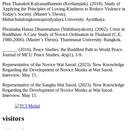
Phra Thanakrit Kalyanadhammo (Kertlamjiak). (2018). Study of
Applying the Principles of Loving-Kindness to Reduce Violence in
Today's Society. (Master’s Thesis).
Mahachulalongkornrajavidyalaya University. Ayutthaya.
Phramaha Hansa Dhammahaso (Nithibunyakorn). (2002). Crisis in
Buddhism: A Case Study of Novice Ordination in Thailand (C.E.
1980-2000). (Master’s Thesis). Thammasat University. Bangkok.
______. (2016). Peace Studies: the Buddhist Path to World Peace.
Journal of MCU Peace Studies, 4(sp1), 1-9.
Representative of the Novice Wat Sarod. (2023). New Knowledge
Regarding the Development of Novice Monks at Wat Sarod.
Interview. May 15.
Representative of the Sangha Wat Sarod. (2023). New Knowledge
Regarding the Development of Novice Monks at Wat Sarod.
Interview. May 15.
visitors