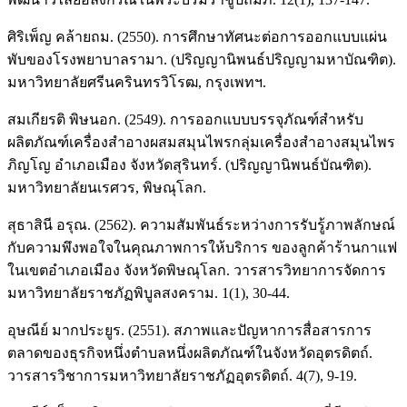
ศิริเพ็ญ คล้ายถม. (2550). การศึกษาทัศนะต่อการออกแบบแผ่น
พับของโรงพยาบาลรามา. (ปริญญานิพนธ์ปริญญามหาบัณฑิต).
มหาวิทยาลัยศรีนครินทรวิโรฒ, กรุงเพทฯ.
สมเกียรติ พิษนอก. (2549). การออกแบบบรรจุภัณฑ์สำหรับ
ผลิตภัณฑ์เครื่องสำอางผสมสมุนไพรกลุ่มเครื่องสำอางสมุนไพร
ภิญโญ อำเภอเมือง จังหวัดสุรินทร์. (ปริญญานิพนธ์บัณฑิต).
มหาวิทยาลัยนเรศวร, พิษณุโลก.
สุธาสินี อรุณ. (2562). ความสัมพันธ์ระหว่างการรับรู้ภาพลักษณ์
กับความพึงพอใจในคุณภาพการให้บริการ ของลูกค้าร้านกาแฟ
ในเขตอำเภอเมือง จังหวัดพิษณุโลก. วารสารวิทยาการจัดการ
มหาวิทยาลัยราชภัฏพิบูลสงคราม. 1(1), 30-44.
อุษณีย์ มากประยูร. (2551). สภาพและปัญหาการสื่อสารการ
ตลาดของธุรกิจหนึ่งตำบลหนึ่งผลิตภัณฑ์ในจังหวัดอุตรดิตถ์.
วารสารวิชาการมหาวิทยาลัยราชภัฏอุตรดิตถ์. 4(7), 9-19.