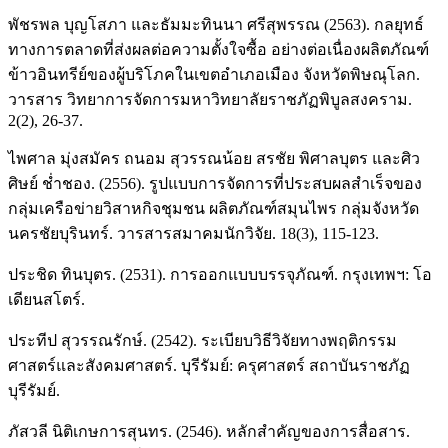
พัชรพล บุญโสภา และธัมมะทินนา ศรีสุพรรณ (2563). กลยุทธ์
ทางการตลาดที่ส่งผลต่อความตั้งใจซื้อ อย่างต่อเนื่องผลิตภัณฑ์
ข้าวอินทรีย์ของผู้บริโภคในเขตอําเภอเมือง จังหวัดพิษณุโลก.
วารสาร วิทยาการจัดการมหาวิทยาลัยราชภัฏพิบูลสงคราม.
2(2), 26-37.
ไพศาล มุ่งสมัคร ถนอม สุวรรณน้อย สรชัย พิศาลบุตร และศิว
ศิษย์ ช่ำชอง. (2556). รูปแบบการจัดการที่ประสบผลสำเร็จของ
กลุ่มเครือข่ายวิสาหกิจชุมชน ผลิตภัณฑ์สมุนไพร กลุ่มจังหวัด
นครชัยบุรินทร์. วารสารสมาคมนักวิจัย. 18(3), 115-123.
ประชิด ทินบุตร. (2531). การออกแบบบรรจุภัณฑ์. กรุงเทพฯ: โอ
เดียนสโตร์.
ประทีป สุวรรณรักษ์. (2542). ระเบียบวิธีวิจัยทางพฤติกรรม
ศาสตร์และสังคมศาสตร์. บุรีรัมย์: ครุศาสตร์ สถาบันราชภัฏ
บุรีรัมย์.
ภัสวลี นิติเกษการสุนทร. (2546). หลักสำคัญของการสื่อสาร.