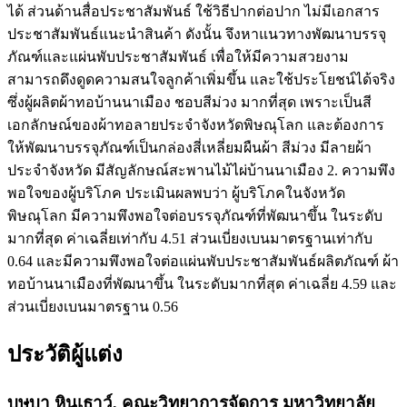
ได้ ส่วนด้านสื่อประชาสัมพันธ์ ใช้วิธีปากต่อปาก ไม่มีเอกสาร
ประชาสัมพันธ์แนะนำสินค้า ดังนั้น จึงหาแนวทางพัฒนาบรรจุ
ภัณฑ์และแผ่นพับประชาสัมพันธ์ เพื่อให้มีความสวยงาม
สามารถดึงดูดความสนใจลูกค้าเพิ่มขึ้น และใช้ประโยชน์ได้จริง
ซึ่งผู้ผลิตผ้าทอบ้านนาเมือง ชอบสีม่วง มากที่สุด เพราะเป็นสี
เอกลักษณ์ของผ้าทอลายประจำจังหวัดพิษณุโลก และต้องการ
ให้พัฒนาบรรจุภัณฑ์เป็นกล่องสี่เหลี่ยมผืนผ้า สีม่วง มีลายผ้า
ประจำจังหวัด มีสัญลักษณ์สะพานไม้ไผ่บ้านนาเมือง 2. ความพึง
พอใจของผู้บริโภค ประเมินผลพบว่า ผู้บริโภคในจังหวัด
พิษณุโลก มีความพึงพอใจต่อบรรจุภัณฑ์ที่พัฒนาขึ้น ในระดับ
มากที่สุด ค่าเฉลี่ยเท่ากับ 4.51 ส่วนเบี่ยงเบนมาตรฐานเท่ากับ
0.64 และมีความพึงพอใจต่อแผ่นพับประชาสัมพันธ์ผลิตภัณฑ์ ผ้า
ทอบ้านนาเมืองที่พัฒนาขึ้น ในระดับมากที่สุด ค่าเฉลี่ย 4.59 และ
ส่วนเบี่ยงเบนมาตรฐาน 0.56
ประวัติผู้แต่ง
บุษบา หินเธาว์,
คณะวิทยาการจัดการ มหาวิทยาลัย