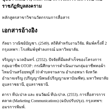
ราชภัฏพิบูลสงคราม
หลักสูตรสาขาวิชานวัตกรรมการสื่อสาร
เอกสารอ้างอิง
กัลยา วาณิชย์บัญชา. (2549). สถิติสำหรับงานวิจัย. พิมพ์ครั้งที่ 2
กรุงเทพฯ : โรงพิมพ์จุฬาลงกรณ์ มหาวิทยาลัย.
จริญญา นวลอินทร์. (2552). ปัจจัยที่มีผลสำเร็จของโครงการ
กลุ่มอาชีพ OTOP : กรณีศึกษาการดำเนินงานกลุ่มอาชีพทอผ้า
ไหมบ้านสร้อยหมู่ที่ 10 ตำบลจานลาน อำเภอพนา จังหวัด
อำนาจเจริญ (ปริญญานิพนธ์ปริญญามหาบัณฑิต), มหาวิทยาลัย
อุบลราชธานี, อุบลราชธานี.
ดารา ทีปะปาล และ ธนวัฒน์ ทีปะปาล. (2553). การสื่อสารการ
ตลาด (Marketing Communications) (ฉบับปรับปรุง). กรุงเทพฯ:
อมรการพิมพ์.