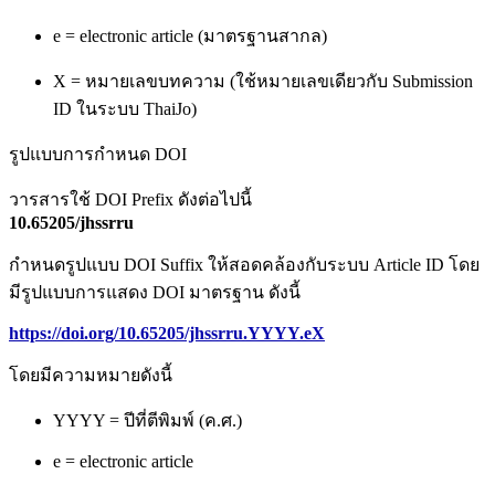
e = electronic article (มาตรฐานสากล)
X = หมายเลขบทความ (ใช้หมายเลขเดียวกับ Submission
ID ในระบบ ThaiJo)
รูปแบบการกำหนด DOI
วารสารใช้ DOI Prefix ดังต่อไปนี้
10.65205/jhssrru
กำหนดรูปแบบ DOI Suffix ให้สอดคล้องกับระบบ Article ID โดย
มีรูปแบบการแสดง DOI มาตรฐาน ดังนี้
https://doi.org/10.65205/jhssrru.YYYY.eX
โดยมีความหมายดังนี้
YYYY = ปีที่ตีพิมพ์ (ค.ศ.)
e = electronic article