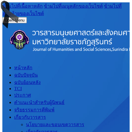
ข้ามไปที่เนื้อหาหลัก
ข้ามไปที่เมนูหลักของเว็บไซต์
ข้ามไปที่
ส่วนท้ายของเว็บไซต์
Open Menu
หน้าหลัก
ฉบับปัจจุบัน
ฉบับย้อนหลัง
TCI
ประกาศ
คำแนะนำสำหรับผู้นิพนธ์
จริยธรรมการตีพิมพ์
เกี่ยวกับวารสาร
นโยบายและขอบเขตวารสาร
เกี่ยวกับวารสาร