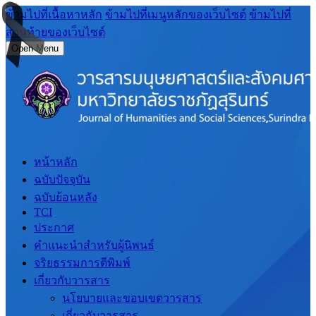
ข้ามไปที่เนื้อหาหลัก
ข้ามไปที่เมนูหลักของเว็บไซต์
ข้ามไปที่
ส่วนท้ายของเว็บไซต์
Open Menu
หน้าหลัก
ฉบับปัจจุบัน
ฉบับย้อนหลัง
TCI
ประกาศ
คำแนะนำสำหรับผู้นิพนธ์
จริยธรรมการตีพิมพ์
เกี่ยวกับวารสาร
นโยบายและขอบเขตวารสาร
เกี่ยวกับวารสาร