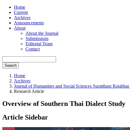
Home
Current
Archives
Announcements
About
About the Journal
Submissions
Editorial Team
Contact
Search
Home
Archives
Journal of Humanities and Social Sciences Suratthani Rajabhat 
Research Article
Overview of Southern Thai Dialect Study
Article Sidebar