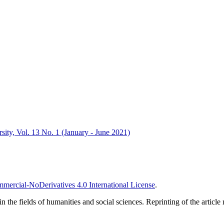
sity, Vol. 13 No. 1 (January - June 2021)
ercial-NoDerivatives 4.0 International License
.
 the fields of humanities and social sciences. Reprinting of the article m