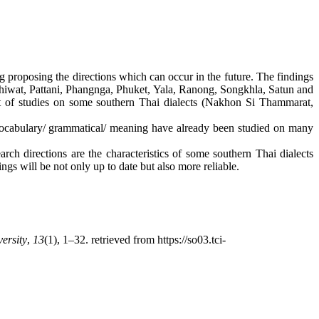
ing proposing the directions which can occur in the future. The findings
hiwat, Pattani, Phangnga, Phuket, Yala, Ranong, Songkhla, Satun and
ot of studies on some southern Thai dialects (Nakhon Si Thammarat,
e vocabulary/ grammatical/ meaning have already been studied on many
h directions are the characteristics of some southern Thai dialects
ngs will be not only up to date but also more reliable.
ersity
,
13
(1), 1–32. retrieved from https://so03.tci-