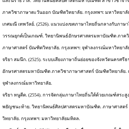
และนราธิวาส. วิทยานิพนธ์ศิลปศาสตรมหาบัณฑิต สาขาวิชาจา
ภาควิชาภาษาตะวันออก บัณฑิตวิทยาลัย. กรุงเทพฯ: มหาวิทยาลั
เกศมณี เทพวัลย์. (2526). แนวแบ่งเขตภาษาไทยถิ่นกลางกับภาษาไ
วรรณยุกต์เป็นเกณฑ์. วิทยานิพนธ์อักษรศาสตรมหาบัณฑิต ภาคว
ภาษาศาสตร์ บัณฑิตวิทยาลัย. กรุงเทพฯ: จุฬาลงกรณ์มหาวิทยาลั
จริยา สมนึก. (2525). ระบบเสียงภาษาถิ่นย่อยของจังหวัดนครศรี
อักษรศาสตรมหาบัณฑิต ภาควิชาภาษาศาสตร์ บัณฑิตวิทยาลัย. ก
จุฬาลงกรณ์มหาวิทยาลัย.
จริยา หนูตีด. (2554). การจัดกลุ่มภาษาไทยถิ่นใต้ด้วยเกณฑ์สระ
พยัญชนะท้าย. วิทยานิพนธ์ศิลปศาสตรมหาบัณฑิต. ภาษาศาสตร์ 
วิทยาลัย. กรุงเทพฯ: มหาวิทยาลัยมหิดล.