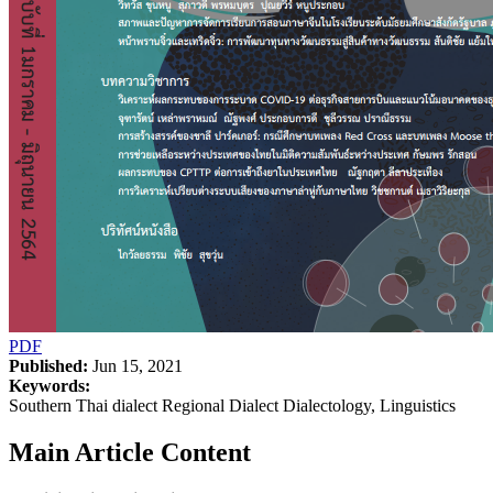
PDF
Published:
Jun 15, 2021
Keywords:
Southern Thai dialect Regional Dialect Dialectology, Linguistics
Main Article Content