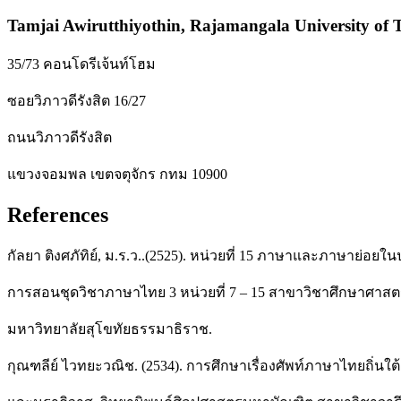
Tamjai Awirutthiyothin,
Rajamangala University of 
35/73 คอนโดรีเจ้นท์โฮม
ซอยวิภาวดีรังสิต 16/27
ถนนวิภาวดีรังสิต
แขวงจอมพล เขตจตุจักร กทม 10900
References
กัลยา ติงศภัทิย์, ม.ร.ว..(2525). หน่วยที่ 15 ภาษาและภาษาย่อย
การสอนชุดวิชาภาษาไทย 3 หน่วยที่ 7 – 15 สาขาวิชาศึกษาศาสตร
มหาวิทยาลัยสุโขทัยธรรมาธิราช.
กุณฑลีย์ ไวทยะวณิช. (2534). การศึกษาเรื่องศัพท์ภาษาไทยถิ่นใต้