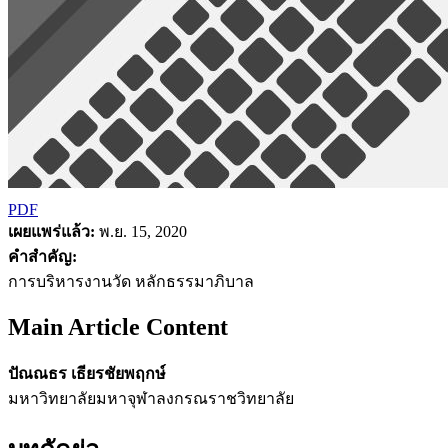
PDF
เผยแพร่แล้ว:
พ.ย. 15, 2020
คำสำคัญ:
การบริหารงานวัด หลักธรรมาภิบาล
Main Article Content
ปัณณธร เธียรชัยพฤกษ์
มหาวิทยาลัยมหาจุฬาลงกรณราชวิทยาลัย