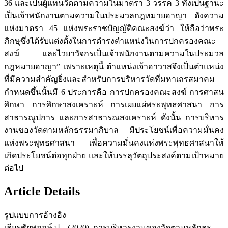
36 และเป็นผู้แทนวัดตามความในมาตรา 3 วรรค 3 ทั้งเป็นฐานะ
เป็นเจ้าพนักงานตามความในประมวลกฎหมายอาญา ดังความ
แห่งมาตรา 45 แห่งพระราชบัญญัติคณะสงฆ์ว่า ให้ถือว่าพระ
ภิกษุซึ่งได้รับแต่งตั้งในการดำรงตำแหน่งในการปกครองคณะ
สงฆ์ และไวยาวัจกรเป็นเจ้าพนักงานตามความในประมวล
กฎหมายอาญา” เพราะเหตุนี้ ตำแหน่งเจ้าอาวาสจึงเป็นตำแหน่ง
ที่มีความสำคัญยิ่งและสำหรับการบริหารวัดที่มหาเถรสมาคม
กำหนดขึ้นนั้นมี 6 ประการคือ การปกครองคณะสงฆ์ การศาสน
ศึกษา การศึกษาสงเคราะห์ การเผยแผ่พระพุทธศาสนา การ
สาธารณูปการ และการสาธารณสงเคราะห์ ดังนั้น การบริหาร
งานของวัดตามหลักธรรมาภิบาล มีประโยชน์เพื่อความมั่นคง
แห่งพระพุทธศาสนา เพื่อความมั่นคงแห่งพระพุทธศาสนาให้
เกิดประโยชน์ต่อทุกฝ่าย และให้บรรลุวัตถุประสงค์ตามเป้าหมาย
ต่อไป
Article Details
รูปแบบการอ้างอิง
เธียรชัยพฤกษ์ ป. . (2020). การบริหารงานของวัดตามหลักธร