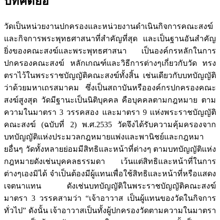
บทคัดย่อ
วัดเป็นหน่วยงานปกครองและหน่วยงานดำเนินกิจการคณะสงฆ์
และกิจการพระพุทธศาสนาที่สำคัญที่สุด และเป็นฐานอันสำคัญ
ยิ่งของคณะสงฆ์และพระพุทธศาสนา เป็นองค์กรหลักในการ
ปกครองคณะสงฆ์ หลักเกณฑ์และวิธีการต่างๆเกี่ยวกับวัด ทรง
ตราไว้ในพระราชบัญญัติคณะสงฆ์ทั้งสิ้น เช่นเดียวกับบทบัญญัติ
ว่าด้วยมหาเถรสมาคม ซึ่งเป็นสถาบันหรือองค์กรปกครองคณะ
สงฆ์สูงสุด วัดมีฐานะเป็นนิติบุคคล คือบุคคลตามกฎหมาย ตาม
ความในมาตรา 3 วรรคสอง และมาตรา 9 แห่งพระราชบัญญัติ
คณะสงฆ์ (ฉบับที่ 2) พ.ศ.2535 วัดจึงได้รับความคุ้มครองจาก
บทบัญญัติแห่งประมวลกฎหมายแพ่งและพานิชย์และกฎหมา
ยอื่นๆ วัดทั้งหลายย่อมมีสิทธิและหน้าที่ต่างๆ ตามบทบัญญัติแห่ง
กฎหมายดังเช่นบุคคลธรรมดา เว้นแต่สิทธิและหน้าที่ในการ
ต่างๆเองมิได้ จำเป็นต้องมีผู้แทนเพื่อใช้สิทธิและหน้าที่หรือแสดง
เจตนาแทน ดังเช่นบทบัญญัติในพระราชบัญญัติคณะสงฆ์
มาตรา 3 วรรคสามว่า “เจ้าอาวาส เป็นผู้แทนของวัดในกิจการ
ทั่วไป” ดังนั้น เจ้าอาวาสเป็นทั้งผู้ปกครองวัดตามความในมาตรา