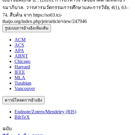
รมาภิบาล.
วารสารนวัตกรรมการศึกษาและการวิจัย
,
4
(1), 63–
74. สืบค้น จาก https://so03.tci-
thaijo.org/index.php/jeir/article/view/247946
รูปแบบการอ้างอิงเพิ่มเติม
ACM
ACS
APA
ABNT
Chicago
Harvard
IEEE
MLA
Turabian
Vancouver
ดาวน์โหลดการอ้างอิง
Endnote/Zotero/Mendeley (RIS)
BibTeX
ฉบับ