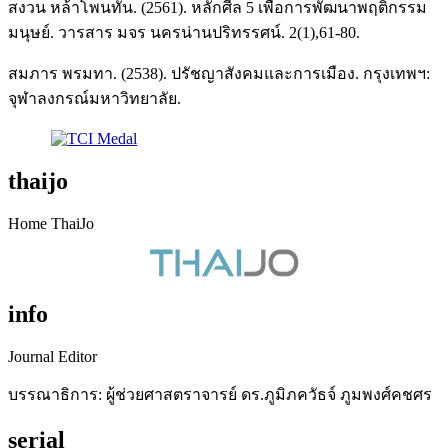
สงวน หล้าโพนทัน. (2561). หลักศีล 5 เพื่อการพัฒนาพฤติกรรม
มนุษย์. วารสาร มจร นครน่านปริทรรศน์. 2(1),61-80.
สมภาร พรมทา. (2538). ปรัชญาสังคมและการเมือง. กรุงเทพฯ:
จุฬาลงกรณ์มหาวิทยาลัย.
thaijo
Home ThaiJo
info
Journal Editor
บรรณาธิการ: ผู้ช่วยศาสตราจารย์ ดร.ภูมิภควัธจ์ ภูมพงศ์คชศร
serial