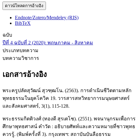
ดาวน์โหลดการอ้างอิง
Endnote/Zotero/Mendeley (RIS)
BibTeX
ฉบับ
ปีที่ 4 ฉบับที่ 2 (2020): พฤษภาคม - สิงหาคม
ประเภทบทความ
บทความวิชาการ
เอกสารอ้างอิง
พระครูปลัดสุวัฒน์ สุวฑฺฒโน. (2563). การดำเนินชีวิตตามหลัก
พุทธธรรมในยุคโควิค 19. วารสารสหวิทยาการมนุษยศาสตร์
และสังคมศาสตร์, 3(1), 115-128.
พระธรรมกิตติวงศ์ (ทองดี สุรเตโช). (2551). พจนานุกรมเพื่อการ
ศึกษาพุทธศาสน์ คำวัด : อธิบายศัพท์และความหมายที่ชาวพุทธ
ควรรู้. (พิมพ์ครั้งที่ 3). กรุงเทพฯ: สถาบันบันลือธรรม