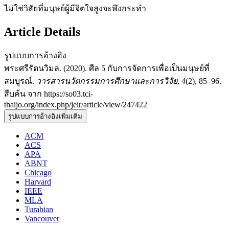
ไม่ใช่วิสัยที่มนุษย์ผู้มีจิตใจสูงจะพึงกระทำ
Article Details
รูปแบบการอ้างอิง
พระศรีรัตนวิมล. (2020). ศีล 5 กับการจัดการเพื่อเป็นมนุษย์ที่
สมบูรณ์.
วารสารนวัตกรรมการศึกษาและการวิจัย
,
4
(2), 85–96.
สืบค้น จาก https://so03.tci-
thaijo.org/index.php/jeir/article/view/247422
รูปแบบการอ้างอิงเพิ่มเติม
ACM
ACS
APA
ABNT
Chicago
Harvard
IEEE
MLA
Turabian
Vancouver