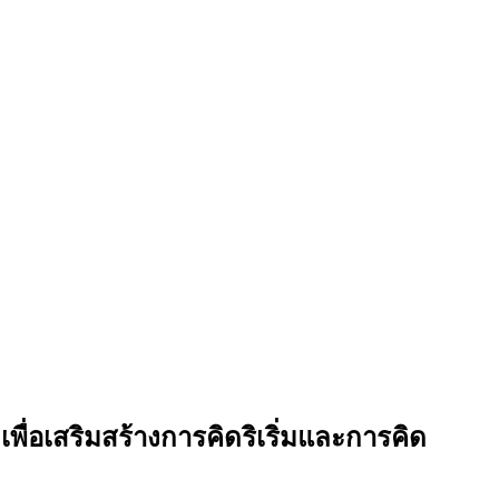
ื่อเสริมสร้างการคิดริเริ่มและการคิด