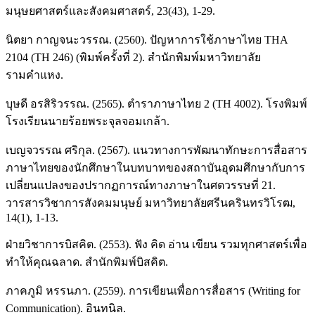
มนุษยศาสตร์และสังคมศาสตร์, 23(43), 1-29.
นิตยา กาญจนะวรรณ. (2560). ปัญหาการใช้ภาษาไทย THA
2104 (TH 246) (พิมพ์ครั้งที่ 2). สำนักพิมพ์มหาวิทยาลัย
รามคำแหง.
บุษดี อรสิริวรรณ. (2565). ตำราภาษาไทย 2 (TH 4002). โรงพิมพ์
โรงเรียนนายร้อยพระจุลจอมเกล้า.
เบญจวรรณ ศริกุล. (2567). แนวทางการพัฒนาทักษะการสื่อสาร
ภาษาไทยของนักศึกษาในบทบาทของสถาบันอุดมศึกษากับการ
เปลี่ยนแปลงของปรากฏการณ์ทางภาษาในศตวรรษที่ 21.
วารสารวิชาการสังคมมนุษย์ มหาวิทยาลัยศรีนครินทรวิโรฒ,
14(1), 1-13.
ฝ่ายวิชาการบิสคิต. (2553). ฟัง คิด อ่าน เขียน รวมทุกศาสตร์เพื่อ
ทำให้คุณฉลาด. สำนักพิมพ์บิสคิต.
ภาคภูมิ หรรนภา. (2559). การเขียนเพื่อการสื่อสาร (Writing for
Communication). อินทนิล.