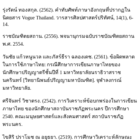
รุ่งรัตน์ ทองสกุล. (2562). คำทับศัพท์ภาษาอังกฤษที่ปรากฏใน
นิตยสาร Vogue Thailand. วารสารศิลปศาสตร์ปริทัศน์, 14(1), 6-
14.
ราชบัณฑิตยสถาน. (2556). พจนานุกรมฉบับราชบัณฑิตยสถาน
พ.ศ. 2554.
วันชัย แก้วหนูนวล และภัสร์ธีรา ฉลองเดช. (2561). ข้อผิดพลาด
ในการใช้ภาษาไทย: กรณีศึกษาการเขียนภาษาไทยของ
นักศึกษาปริญญาตรีชั้นปีที่ 1 มหาวิทยาลัยนราธิวาสราช
นครินทร์ [วิทยานิพนธ์ปริญญามหาบัณฑิต]. จุฬาลงกรณ์
มหาวิทยาลัย.
ศรีจันทร์ วิชาตรง. (2542). การวิเคราะห์ข้อบกพร่องในการเขียน
ภาษาไทย ของนักศึกษาสถาบันราชภัฏพระนคร ปีการศึกษา
2540. คณะมนุษยศาสตร์และสังคมศาสตร์ สถาบันราชภัฏ
พระนคร.
ไขสิริ ปราโมช ณ อยุธยา. (2519). การศึกษาวิเคราะห์ลักษณะ