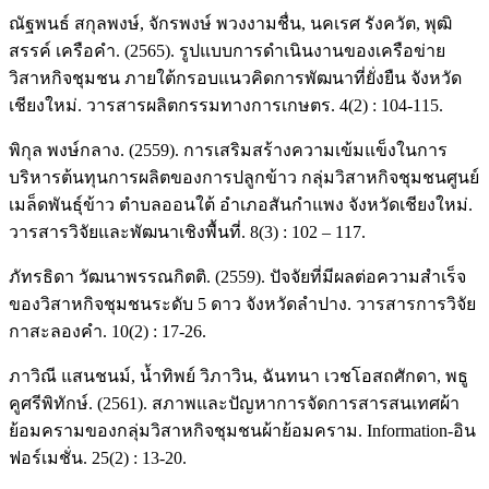
ณัฐพนธ์ สกุลพงษ์, จักรพงษ์ พวงงามชื่น, นคเรศ รังควัต, พุฒิ
สรรค์ เครือคำ. (2565). รูปแบบการดำเนินงานของเครือข่าย
วิสาหกิจชุมชน ภายใต้กรอบแนวคิดการพัฒนาที่ยั่งยืน จังหวัด
เชียงใหม่. วารสารผลิตกรรมทางการเกษตร. 4(2) : 104-115.
พิกุล พงษ์กลาง. (2559). การเสริมสร้างความเข้มแข็งในการ
บริหารต้นทุนการผลิตของการปลูกข้าว กลุ่มวิสาหกิจชุมชนศูนย์
เมล็ดพันธุ์ข้าว ตำบลออนใต้ อำเภอสันกำแพง จังหวัดเชียงใหม่.
วารสารวิจัยและพัฒนาเชิงพื้นที่. 8(3) : 102 – 117.
ภัทรธิดา วัฒนาพรรณกิตติ. (2559). ปัจจัยที่มีผลต่อความสำเร็จ
ของวิสาหกิจชุมชนระดับ 5 ดาว จังหวัดลำปาง. วารสารการวิจัย
กาสะลองคำ. 10(2) : 17-26.
ภาวิณี แสนชนม์, น้ำทิพย์ วิภาวิน, ฉันทนา เวชโอสถศักดา, พธู
คูศรีพิทักษ์. (2561). สภาพและปัญหาการจัดการสารสนเทศผ้า
ย้อมครามของกลุ่มวิสาหกิจชุมชนผ้าย้อมคราม. Information-อิน
ฟอร์เมชั่น. 25(2) : 13-20.