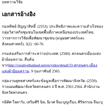
บทความวิจัย
เอกสารอ้างอิง
กมลทิพย์ ปัญญาสิทธิ์. (2553). ประสิทธิภาพและความสําเร็จของ
กลุ่มวิสาหกิจชุมชนในเขตพื้นที่ภาคเหนือของประเทศไทย.
วารสารการวิจัยเพื่อพัฒนาชุมชน (มนุษยศาสตร์และ
สังคมศาสตร์). 3(2) : 60-76.
กรมส่งเสริมการค้าระหว่างประเทศ. (2560). สกลนครเมืองแห่ง
ผ้าย้อมคราม. สืบค้น
จาก
http://creativethailand.net/en/video/detail/33-สกลนคร-เมือง
แห่งผ้าย้อมคราม
. 9 กุมภาพันธ์ 2565.
กลุ่มงานยุทธศาสตร์และข้อมูลเพื่อการพัฒนาจังหวัด. (2559).
ร่างแผนพัฒนาจังหวัดสกลนคร 4 ปี พ.ศ. 2561-2564. สำนักงาน
จังหวัดสกลนคร.
กษิดิศ ใจผาวัง, เสริมศิริ นิล, นิเวศ จีนะบุญเรือง, ศิริพรรณ จีนะบุ