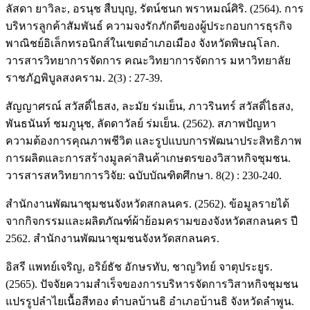
ลัสดา ยาวิละ, อรนุช สืบบุญ, รัตน์ชนก พราหมณ์ศิริ. (2564). การ
บริหารลูกค้าสัมพันธ์ ความจงรักภักดีของผู้ประกอบการธุรกิจ
พาณิชย์อิเล็กทรอนิกส์ในเขตอำเภอเมือง จังหวัดพิษณุโลก.
วารสารวิทยาการจัดการ คณะวิทยาการจัดการ มหาวิทยาลัย
ราชภัฏพิบูลสงคราม. 2(3) : 27-39.
สัญญาศรณ์ สวัสดิ์ไธสง, ละมัย ร่มเย็น, ภาวรินทร์ สวัสดิ์ไธสง,
พันธนันท์ ชมภูนุช, ลัดดาวัลย์ ร่มเย็น. (2562). สภาพปัญหา
ความต้องการคุณภาพชีวิต และรูปแบบการพัฒนาประสิทธิภาพ
การผลิตและการสร้างมูลค่าสินค้าเกษตรของวิสาหกิจชุมชน.
วารสารสหวิทยาการวิจัย: ฉบับบัณฑิตศึกษา. 8(2) : 230-240.
สำนักงานพัฒนาชุมชนจังหวัดสกลนคร. (2562). ข้อมูลรายได้
จากกิจกรรมและผลิตภัณฑ์ผ้าย้อมครามของจังหวัดสกลนคร ปี
2562. สำนักงานพัฒนาชุมชนจังหวัดสกลนคร.
อิสรี แพทย์เจริญ, อริย์ธัช อักษรทับ, ชาญวิทย์ จาตุประยูร.
(2565). ปัจจัยความสำเร็จของการบริหารจัดการวิสาหกิจชุมชน
แปรรูปลำไยเนื้อสีทอง ตำบลบ้านธิ อำเภอบ้านธิ จังหวัดลำพูน.