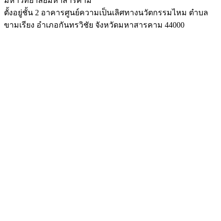
มหาวิทยาลัยมหาสารคาม
ตั้งอยู่ชั้น 2 อาคารศูนย์ความเป็นเลิศทางนวัตกรรมไหม ตำบล
ขามเรียง อำเภอกันทรวิชัย จังหวัดมหาสารคาม 44000