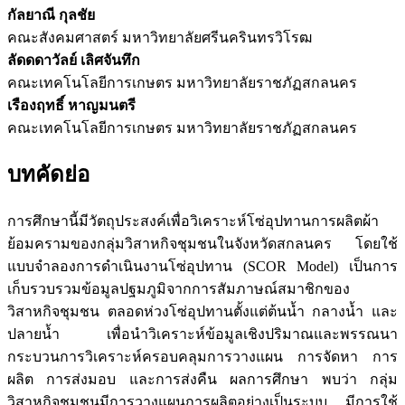
กัลยาณี กุลชัย
คณะสังคมศาสตร์ มหาวิทยาลัยศรีนครินทรวิโรฒ
ลัดดดาวัลย์ เลิศจันทึก
คณะเทคโนโลยีการเกษตร มหาวิทยาลัยราชภัฏสกลนคร
เรืองฤทธิ์ หาญมนตรี
คณะเทคโนโลยีการเกษตร มหาวิทยาลัยราชภัฏสกลนคร
บทคัดย่อ
การศึกษานี้มีวัตถุประสงค์เพื่อวิเคราะห์โซ่อุปทานการผลิตผ้า
ย้อมครามของกลุ่มวิสาหกิจชุมชนในจังหวัดสกลนคร โดยใช้
แบบจำลองการดำเนินงานโซ่อุปทาน (SCOR Model) เป็นการ
เก็บรวบรวมข้อมูลปฐมภูมิจากการสัมภาษณ์สมาชิกของ
วิสาหกิจชุมชน ตลอดห่วงโซ่อุปทานตั้งแต่ต้นน้ำ กลางน้ำ และ
ปลายน้ำ เพื่อนำวิเคราะห์ข้อมูลเชิงปริมาณและพรรณนา
กระบวนการวิเคราะห์ครอบคลุมการวางแผน การจัดหา การ
ผลิต การส่งมอบ และการส่งคืน ผลการศึกษา พบว่า กลุ่ม
วิสาหกิจชุมชนมีการวางแผนการผลิตอย่างเป็นระบบ มีการใช้