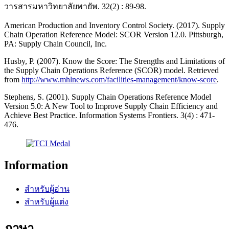
วารสารมหาวิทยาลัยพายัพ. 32(2) : 89-98.
American Production and Inventory Control Society. (2017). Supply
Chain Operation Reference Model: SCOR Version 12.0. Pittsburgh,
PA: Supply Chain Council, Inc.
Husby, P. (2007). Know the Score: The Strengths and Limitations of
the Supply Chain Operations Reference (SCOR) model. Retrieved
from
http://www.mhlnews.com/facilities-management/know-score
.
Stephens, S. (2001). Supply Chain Operations Reference Model
Version 5.0: A New Tool to Improve Supply Chain Efficiency and
Achieve Best Practice. Information Systems Frontiers. 3(4) : 471-
476.
Information
สำหรับผู้อ่าน
สำหรับผู้แต่ง
ภาษา