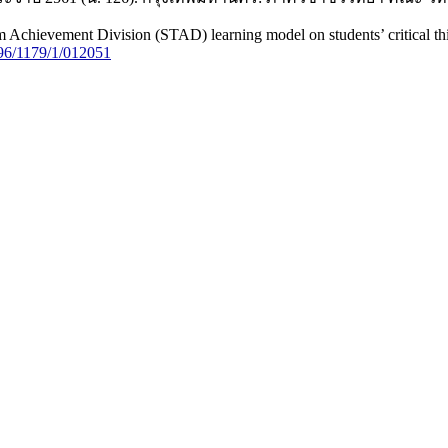
 Achievement Division (STAD) learning model on students’ critical thin
596/1179/1/012051