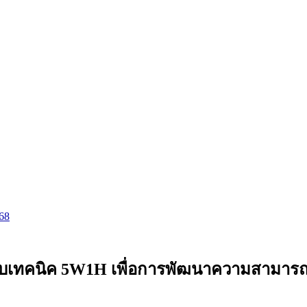
568
บเทคนิค 5W1H เพื่อการพัฒนาความสามารถด้