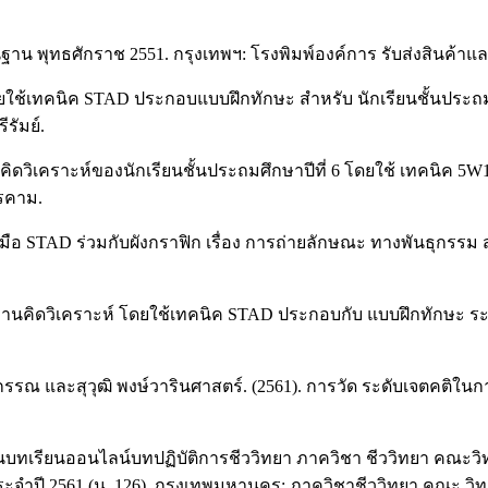
าน พุทธศักราช 2551. กรุงเทพฯ: โรงพิมพ์องค์การ รับส่งสินค้าแล
ยใช้เทคนิค STAD ประกอบแบบฝึกทักษะ สำหรับ นักเรียนชั้นประถมศึ
รัมย์.
ดวิเคราะห์ของนักเรียนชั้นประถมศึกษาปีที่ 6 โดยใช้ เทคนิค 5W
รคาม.
มือ STAD ร่วมกับผังกราฟิก เรื่อง การถ่ายลักษณะ ทางพันธุกรรม ส
นคิดวิเคราะห์ โดยใช้เทคนิค STAD ประกอบกับ แบบฝึกทักษะ ระดั
ีนะกรรณ และสุวุฒิ พงษ์วารินศาสตร์. (2561). การวัด ระดับเจตค
รียนบทเรียนออนไลน์บทปฏิบัติการชีววิทยา ภาควิชา ชีววิทยา คณ
ระจำปี 2561 (น. 126). กรุงเทพมหานคร: ภาควิชาชีววิทยา คณะ วิ