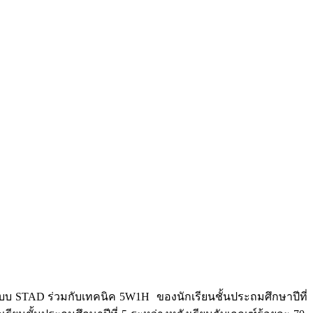
้แบบ STAD ร่วมกับเทคนิค 5W1H ของนักเรียนชั้นประถมศึกษาปีที่