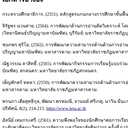
กระทรวงศึกษาธิการ. (2551). หลักสูตรแกนกลางการศึกษาขั้นพื้นฐ
จิรัฐพร นวนสาย. (2564). การพัฒนาด้านการอ่านคิดวิเคราะห์ โด
(วิทยานิพนธ์ปริญญามหาบัณฑิต). บุรีรัมย์: มหาวิทยาลัยราชภัฏบุรี
ชนกพร สุริโย. (2562). การพัฒนาความสามารถด้านด้านการอ่านคิ
ปริญญามหาบัณฑิต). มหาสารคาม: มหาวิทยาลัยราชภัฏมหาสา
ณัฐวรรณ ลาสิทธิ์. (2565). การพัฒนากิจกรรมการเรียนรู้แบบร่วม
บัณฑิต). สกลนคร: มหาวิทยาลัยราชภัฏสกลนคร.
เพ็ญพักตร์ ทดลา. (2559). การพัฒนาความสามารถด้านด้านการอ่า
มหาสารคาม: มหาวิทยาลัย ราชภัฏมหาสารคาม.
พรนภา เตียสุทธิกุล, พัฒนา พรหมณี, จานนท์ ศรีเกตุ, นาวิน ม
ปริทัศน์, 8(2), 214-215.
https://www.iesa.ac.th
อัสนีย์ เหมกระศรี. (2561). ความพึงพอใจของนักศึกษาต่อการเ
ระดับชาติคณะวิทยาการจัดการ มหาวิทยาลัยศิลปากร ครั้งที่ 6 ป