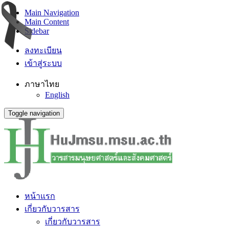
Main Navigation
Main Content
Sidebar
ลงทะเบียน
เข้าสู่ระบบ
ภาษาไทย
English
Toggle navigation
หน้าแรก
เกี่ยวกับวารสาร
เกี่ยวกับวารสาร