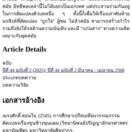
สมัย อิทธิพลเหล่านี้ไม่ได้แยกเป็นเอกเทศ แต่ประสานร่วมกันอยู่
ในการดัดแปลงตัวบทหนึ่ง ๆ ทั้งนี้ก็เพื่อให้เรื่องเล่าพันท้าย
นรสิงห์ที่ดัดแปลง “ถูกใจ” ผู้ชม ไม่ล้าสมัย สามารถสร้างกำไร
รวมถึงยังให้รสด้านความบันเทิง และมี “แก่นสาร” ทางความคิด
เหมาะกับยุคสมัย
Article Details
ฉบับ
ปีที่ 44 ฉบับที่ 2 (2025): ปีที่ 44 ฉบับที่ 2 มีนาคม - เมษายน 2568
ประเภทบทความ
บทความวิจัย
เอกสารอ้างอิง
ณรงศักดิ์ สอนใจ. (2545). การศึกษาเปรียบเทียบวรรณกรรม
ดัดแปลงเรื่องขุนช้างขุนแผน (วิทยานิพนธ์ปริญญาอักษรศาสตร
มหาบัณฑิต). มหาวิทยาลัยศิลปากร.