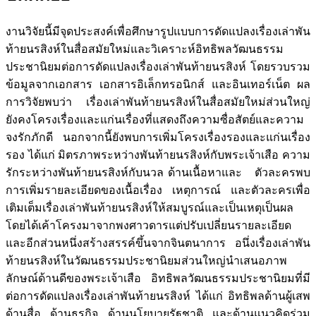
งานวิจัยนี้มีจุดประสงค์เพื่อศึกษารูปแบบการดัดแปลงเรื่องเล่าพัน
ท้ายนรสิงห์ในสื่อสมัยใหม่และวิเคราะห์อิทธิพลวัฒนธรรม
ประชานิยมต่อการดัดแปลงเรื่องเล่าพันท้ายนรสิงห์ โดยรวบรวม
ข้อมูลจากเอกสาร เอกสารอิเล็กทรอนิกส์ และอินเทอร์เน็ต ผล
การวิจัยพบว่า เรื่องเล่าพันท้ายนรสิงห์ในสื่อสมัยใหม่ส่วนใหญ่
ยังคงโครงเรื่องและแก่นเรื่องที่แสดงถึงความซื่อสัตย์และความ
จงรักภักดี นอกจากนี้ยังพบการเพิ่มโครงเรื่องรองและแก่นเรื่อง
รอง ได้แก่ มิตรภาพระหว่างพันท้ายนรสิงห์กับพระเจ้าเสือ ความ
รักระหว่างพันท้ายนรสิงห์กับนวล ด้านเนื้อหาและ ตัวละครพบ
การเพิ่มรายละเอียดของเนื้อเรื่อง เหตุการณ์ และตัวละครเพื่อ
เติมเต็มเรื่องเล่าพันท้ายนรสิงห์ให้สมบูรณ์และเป็นเหตุเป็นผล
โดยได้เค้าโครงมาจากพงศาวดารแต่ปรับเปลี่ยนรายละเอียด
และอีกส่วนหนึ่งสร้างสรรค์ขึ้นจากจินตนาการ อนึ่งเรื่องเล่าพัน
ท้ายนรสิงห์ในวัฒนธรรมประชานิยมส่วนใหญ่นำเสนอภาพ
ลักษณ์ด้านดีของพระเจ้าเสือ อิทธิพลวัฒนธรรมประชานิยมที่มี
ต่อการดัดแปลงเรื่องเล่าพันท้ายนรสิงห์ ได้แก่ อิทธิพลด้านผู้เสพ
ด้านสื่อ ด้านธุรกิจ ด้านนโยบายรัฐชาติ และด้านแนวคิดร่วม