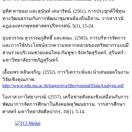
อุทิศ ทาหอม และสุนันท์ เสนารัตน์. (2561). การประยุกต์ใช้ทุน
ทางวัฒนธรรมกับการพัฒนาชุมชนท้องถิ่นอีสาน. วารสารวนั
มฎองแหรกพุทธศาสตรปริทรรศน์, 5(1), 15-24.
อุบลวรรณ สุวรรณภูสิทธิ์ และคณะ. (2565). การบริหารจัดการ
และการใช้ประโยชน์จากความหลากหลายของทรัพยากรแบบมี
ส่วนร่วมบริเวณชายแดนไทย-กัมพูชา จังหวัดสุรินทร์. สุรินทร์ :
มหาวิทยาลัยราชภัฏสุรินทร์.
เอื้อมพร หลินเจริญ. (2552). การวิเคราะห์และนำเสนอผลในงาน
วิจัยเชิงคุณภาพ.
http://www.edu.tsu.ac.th/major/eva/files/journal/DataAnalysis.pdf
โอภาส เกาไศยาภรณ์. (2557). เครือข่ายสังคมเชิงเสมือนกับการ
พัฒนาการจัดการศึกษาในสังคมพหุวัฒนธรรม. วารสารศึกษา
ศาสตร์ มหาวิทยาลัยศิลปากร, 10(1), 5-14.