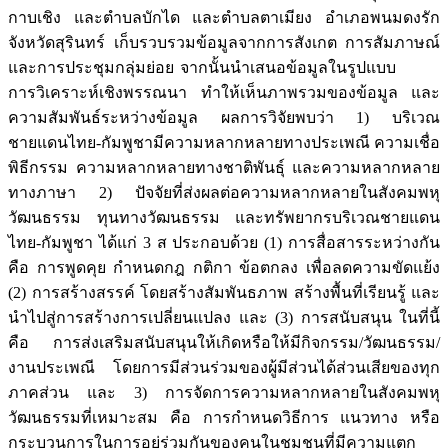
กาบเชิง และตำบลบักได และตำบลตาเมียง อำเภอพนมดงรัก
จังหวัดสุรินทร์ เก็บรวบรวมข้อมูลจากการสังเกต การสัมภาษณ์
และการประชุมกลุ่มย่อย จากนั้นนำเสนอข้อมูลในรูปแบบ
การวิเคราะห์เชิงพรรณนา ทำให้เห็นภาพรวมของข้อมูล และ
ความสัมพันธ์ระหว่างข้อมูล ผลการวิจัยพบว่า 1) บริเวณ
ชายแดนไทย-กัมพูชามีความหลากหลายทางประเพณี ความเชื่อ
พิธีกรรม ความหลากหลายทางชาติพันธุ์ และความหลากหลาย
ทางภาษา 2) ปัจจัยที่ส่งผลต่อความหลากหลายในสังคมพหุ
วัฒนธรรม ทุนทางวัฒนธรรม และทรัพยากรบริเวณชายแดน
ไทย-กัมพูชา ได้แก่ 3 ส ประกอบด้วย (1) การสื่อสารระหว่างกัน
คือ การพูดคุย กำหนดกฎ กติกา ข้อตกลง เพื่อลดความขัดแย้ง
(2) การสร้างสรรค์ โดยสร้างสัมพันธภาพ สร้างพื้นที่เรียนรู้ และ
นำไปสู่การสร้างการเปลี่ยนแปลง และ (3) การสนับสนุน ในที่นี้
คือ การส่งเสริมสนับสนุนให้เกิดหรือให้มีกิจกรรม/วัฒนธรรม/
งานประเพณี โดยการมีส่วนร่วมของผู้มีส่วนได้ส่วนเสียของทุก
ภาคส่วน และ 3) การจัดการความหลากหลายในสังคมพหุ
วัฒนธรรมที่เหมาะสม คือ การกำหนดวิธีการ แนวทาง หรือ
กระบวนการในการอยู่ร่วมกันของคนในชุมชนที่มีความแตก