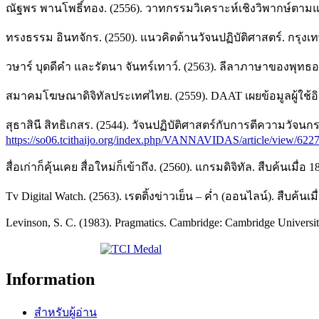
ณัฐพร พานโพธิ์ทอง. (2556). วาทกรรมวิเคราะห์เชิงวิพากษ์
ทรงธรรม อินทจักร. (2550). แนวคิดด้านวัจนปฏิบัติศาสตร์. กรุง
วษาร์ บุดดีคำ และรัตนา จันทร์เทาว์. (2563). ลีลาภาษาของพุท
สมาคมโฆษณาดิจิทัลประเทศไทย. (2559). DAAT เผยข้อมูลผู้ใช้อ
สุธาสินี สิทธิเกสร. (2544). วัจนปฏิบัติศาสตร์กับการตีความวัจ
https://so06.tcithaijo.org/index.php/VANNAVIDAS/article/view/622
สื่อเก่าก็คุ้นเคย สื่อใหม่ก็เข้าถึง. (2560). แกรมดิจิทัล. สืบค้นเมื่
Tv Digital Watch. (2563). เรตติ้งข่าวเย็น – ค่ำ (ออนไลน์). สืบค้น
Levinson, S. C. (1983). Pragmatics. Cambridge: Cambridge Universit
Information
สำหรับผู้อ่าน