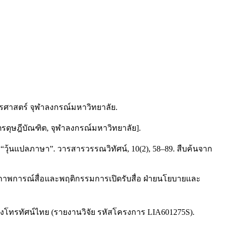
รศาสตร์ จุฬาลงกรณ์มหาวิทยาลัย.
ตรดุษฎีบัณฑิต, จุฬาลงกรณ์มหาวิทยาลัย].
 “วุ้นแปลภาษา”. วารสารวรรณวิทัศน์, 10(2), 58–89. สืบค้นจาก
สภาพการณ์สื่อและพฤติกรรมการเปิดรับสื่อ ฝ่ายนโยบายและ
โทรทัศน์ไทย (รายงานวิจัย รหัสโครงการ LIA601275S).