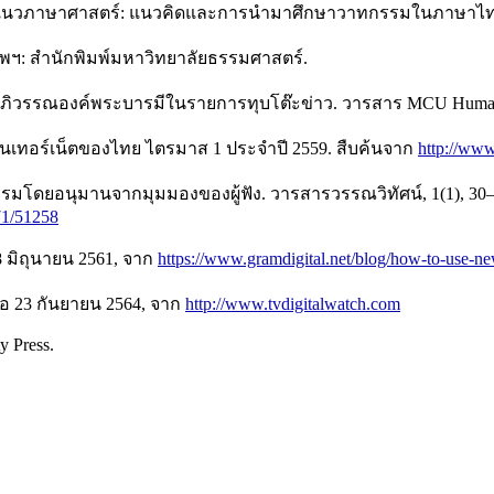
ตามแนวภาษาศาสตร์: แนวคิดและการนำมาศึกษาวาทกรรมในภาษาไทย
เทพฯ: สำนักพิมพ์มหาวิทยาลัยธรรมศาสตร์.
ธอภิวรรณองค์พระบารมีในรายการทุบโต๊ะข่าว. วารสาร MCU Humaniti
ินเทอร์เน็ตของไทย ไตรมาส 1 ประจำปี 2559. สืบค้นจาก
http://www.
นกรรมโดยอนุมานจากมุมมองของผู้ฟัง. วารสารวรรณวิทัศน์, 1(1), 30
71/51258
อ 18 มิถุนายน 2561, จาก
https://www.gramdigital.net/blog/how-to-use-n
เมื่อ 23 กันยายน 2564, จาก
http://www.tvdigitalwatch.com
y Press.