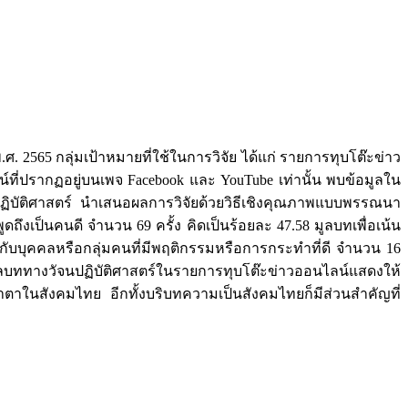
2565 กลุ่มเป้าหมายที่ใช้ในการวิจัย ได้แก่ รายการทุบโต๊ะข่าว
ที่ปรากฏอยู่บนเพจ Facebook และ YouTube เท่านั้น พบข้อมูลใน
ฏิบัติศาสตร์ นำเสนอผลการวิจัยด้วยวิธีเชิงคุณภาพแบบพรรณนา
ดถึงเป็นคนดี จำนวน 69 ครั้ง คิดเป็นร้อยละ 47.58 มูลบทเพื่อเน้น
กับบุคคลหรือกลุ่มคนที่มีพฤติกรรมหรือการกระทำที่ดี จำนวน 16
รใช้มูลบททางวัจนปฏิบัติศาสตร์ในรายการทุบโต๊ะข่าวออนไลน์แสดงให้
าตาในสังคมไทย อีกทั้งบริบทความเป็นสังคมไทยก็มีส่วนสำคัญที่