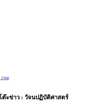
ม 2568
ะข่าว : วัจนปฏิบัติศาสตร์