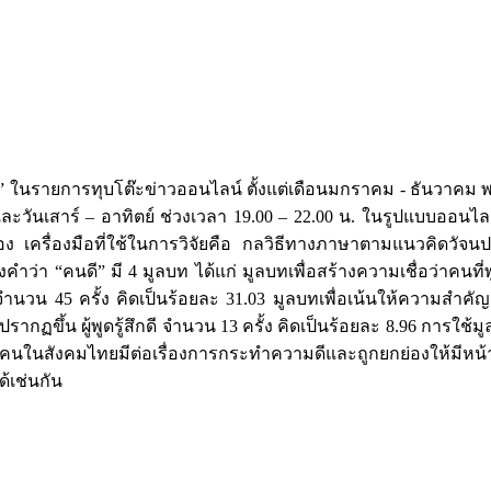
ในรายการทุบโต๊ะข่าวออนไลน์ ตั้งแต่เดือนมกราคม - ธันวาคม พ.ศ. 
วันเสาร์ – อาทิตย์ ช่วงเวลา 19.00 – 22.00 น. ในรูปแบบออนไลน์
 เครื่องมือที่ใช้ในการวิจัยคือ กลวิธีทางภาษาตามแนวคิดวัจนป
่า “คนดี” มี 4 มูลบท ได้แก่ มูลบทเพื่อสร้างความเชื่อว่าคนที่พู
ำนวน 45 ครั้ง คิดเป็นร้อยละ 31.03 มูลบทเพื่อเน้นให้ความสำคัญ
นดีปรากฏขึ้น ผู้พูดรู้สึกดี จำนวน 13 ครั้ง คิดเป็นร้อยละ 8.96 กา
่คนในสังคมไทยมีต่อเรื่องการกระทำความดีและถูกยกย่องให้มีหน้
้เช่นกัน