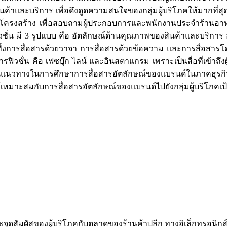
ละบริการ เพื่อดึงดูดความสนใจของกลุ่มผู้บริโภคให้มากที่สุด งาน
งโครงสร้าง เพื่อสอบถามผู้ประกอบการและพนักงานประจำร้านอาหาร
รฟิวชั่น มี 3 รูปแบบ คือ อัตลักษณ์ด้านคุณภาพของสินค้าและบริก
มีทั้งการสื่อสารด้วยวาจา การสื่อสารด้วยข้อความ และการสื่อสารโ
รฟิวชั่น คือ เฟซบุ๊ก ไลน์ และอินสตาแกรม เพราะเป็นสื่อที่เข้าถึ
้เป็นแนวทางในการศึกษาการสื่อสารอัตลักษณ์ของแบรนด์ในภาคธ
ให้เหมาะสมกับการสื่อสารอัตลักษณ์ของแบรนด์ไปยังกลุ่มผู้บริโภคเ
ะจุดสัมผัสของผู้บริโภคกับตลาดของร้านค้าปลีก ทางอิเล็กทรอนิกส์