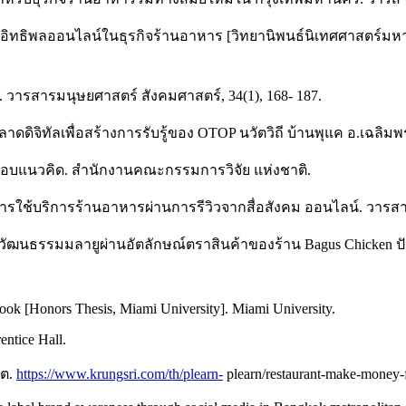
ทรงอิทธิพลออนไลน์ในธุรกิจร้านอาหาร [วิทยานิพนธ์นิเทศศาสตร์ม
ิทัล. วารสารมนุษยศาสตร์ สังคมศาสตร์, 34(1), 168- 187.
ดิจิทัลเพื่อสร้างการรับรู้ของ OTOP นวัตวิถี บ้านพุแค อ.เฉลิมพระเ
กรอบแนวคิด. สำนักงานคณะกรรมการวิจัย แห่งชาติ.
ารใช้บริการร้านอาหารผ่านการรีวิวจากสื่อสังคม ออนไลน์. วารสา
ห์วัฒนธรรมมลายูผ่านอัตลักษณ์ตราสินค้าของร้าน Bagus Chicken ป
ebook [Honors Thesis, Miami University]. Miami University.
entice Hall.
คต.
https://www.krungsri.com/th/plearn-
plearn/restaurant-make-money-