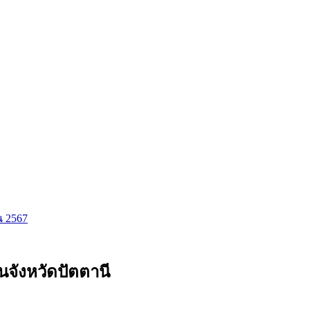
ยน 2567
นจังหวัดปัตตานี