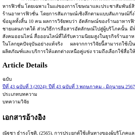
หารฟิวชั่น โดยเฉพาะในแง่ของการโฆษณาและประชาสัมพันธ์สินค้าแ
ร้านอาหารฟิวชั่น โดยการสัมภาษณ์เชิงลึกตามแบบสัมภาษณ์กึ่
ข้อมูลทั้งสิ้น 10 คน ผลการวิจัยพบว่า อัตลักษณ์ของร้านอาหา
ชายแดนภาคใต้ ส่วนวิธีการสื่อสารอัตลักษณ์ไปสู่ผู้บริโภคนั้น 
สังคมออนไลน์ สื่อออนไลน์ที่ได้รับความนิยมสูงในธุรกิจร้านอาหา
ในโลกยุคปัจจุบันอย่างแท้จริง ผลจากการวิจัยนี้สามารถใช
ผลิตภัณฑ์และบริการให้แตกต่างเหนือคู่แข่ง รวมถึงเลือกใช้สื่อ
Article Details
ฉบับ
ปีที่ 43 ฉบับที่ 3 (2024): ปีที่ 43 ฉบับที่ 3 พฤษภาคม - มิถุนายน 2567
ประเภทบทความ
บทความวิจัย
เอกสารอ้างอิง
ณัฐชา ธำรงโชติ. (2565). การประยุกต์ใช้เส้นทางของผู้บริโภคแล