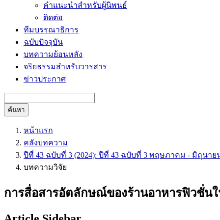
คำแนะนำสำหรับผู้นิพนธ์
ติดต่อ
ทีมบรรณาธิการ
ฉบับปัจจุบัน
บทความย้อนหลัง
จริยธรรมสำหรับวารสาร
ข่าวประกาศ
ค้นหา
หน้าแรก
คลังบทความ
ปีที่ 43 ฉบับที่ 3 (2024): ปีที่ 43 ฉบับที่ 3 พฤษภาคม - มิถุนา
บทความวิจัย
การสื่อสารอัตลักษณ์ของร้านอาหารฟิวชั่นใ
Article Sidebar