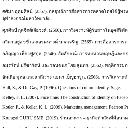
ศศิมา อุดมศิลป์. (2557). กลยุทธ์การสื่อสารการตลาดโดยใช้ผู้
จุฬาลงกรณ์มหาวิทยาลัย.
ศุภศิลป์ กุลจิตต์เจือวงศ์. (2560). การวิเคราะห์ผู้รับสารในยุคดิจ
สวิตา อยู่สุขขี และอรคนางค์ นวลเจริญ. (2565). การสื่อสารการตลาด
อภิญญา เฟื่องฟูสกุล. (2546). อัตลักษณ์: การทบทวนทฤษฎีและ
อมรรัตน์ ปรีชารัตน์ และวอนชนก ไชยสุนทร. (2562). พฤติกรรมก
ฮัมเดีย มูดอ และสากีเราะ แยนา เบ็ญฮารูน. (2566). การวิเคราะ
Hall, S., & Du Gay, P. (1996). Questions of culture identity. Sage.
Kelley, F. L. (2007). Face-time: The construction of identity on Fac
Kotler, P., & Keller, K. L. (2009). Marketing management. Pearson Pr
Krungsri GURU SME. (2019). ร้านอาหาร – ธุรกิจทำเงินที่มีอนา