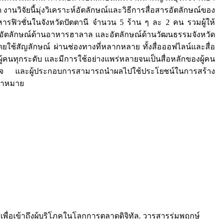
วิจัยนี้มุ่งวิเคราะห์อัตลักษณ์และวิธีการสื่อสารอัตลักษณ์ของ
ฟิวชั่นในจังหวัดปัตตานี จำนวน 5 ร้าน ๆ ละ 2 คน รวมผู้ให้
าร อัตลักษณ์ด้านอาหารฮาลาล และอัตลักษณ์ด้านวัฒนธรรมจังหวัด
ดยใช้สัญลักษณ์ ผ่านช่องทางที่หลากหลาย ทั้งสื่อออฟไลน์และสื่อ
งผู้คนทุกระดับ และมีการใช้อย่างแพร่หลายจนเป็นสื่อหลักของผู้คน
ุรกิจ และผู้ประกอบการสามารถนำผลไปใช้ประโยชน์ในการสร้าง
ป้าหมาย
เพื่อเข้าถึงผู้บริโภคในโลกการตลาดดิจิทัล. วารสารร่มพฤกษ์