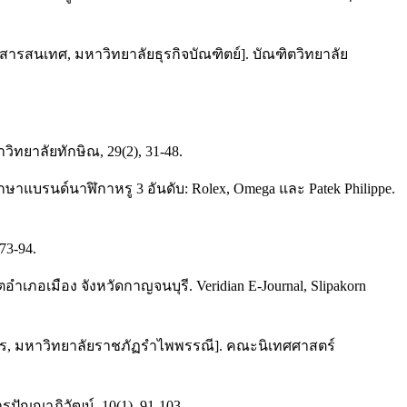
์สารสนเทศ, มหาวิทยาลัยธุรกิจบัณฑิตย์]. บัณฑิตวิทยาลัย
ิทยาลัยทักษิณ, 29(2), 31-48.
กษาแบรนด์นาฬิกาหรู 3 อันดับ: Rolex, Omega และ Patek Philippe.
73-94.
ำเภอเมือง จังหวัดกาญจนบุรี. Veridian E-Journal, Slipakorn
อสาร, มหาวิทยาลัยราชภัฏรำไพพรรณี]. คณะนิเทศศาสตร์
ัญญาภิวัฒน์, 10(1), 91-103.