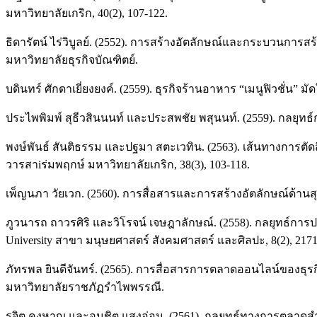
มหาวิทยาลัยเกริก, 40(2), 107-122.
ธิดารัตน์ ไร่วิบูลย์. (2552). การสร้างอัตลักษณ์และกระบวนการ
มหาวิทยาลัยธุรกิจบัณฑิตย์.
บดินทร์ ศักดาเยี่ยงยงค์. (2559). ธุรกิจร้านอาหาร “เมนูฟิวชั่น” มั
ประไพพิมพ์ สุธีวสินนนท์ และประสพชัย พสุนนท์. (2559). กลยุทธ
พงษ์พันธ์ สันติธรรม และปฐมา สตะเวทิน. (2563). เส้นทางการตัดสิ
วารสาiร่มพฤกษ์ มหาวิทยาลัยเกริก, 38(3), 103-118.
เพ็ญนภา วัยเวก. (2560). การสื่อสารและการสร้างอัตลักษณ์ด้า
ภูวนารถ ถาวรศิริ และวิโรจน์ เจษฎาลักษณ์. (2558). กลยุทธ์การปรั
University สาขา มนุษยศาสตร์ สังคมศาสตร์ และศิลปะ, 8(2), 2171
ภัทรพล ยินดีจันทร์. (2565). การสื่อสารการตลาดออนไลน์ของธุร
มหาวิทยาลัยราชภัฏรำไพพรรณี.
รจิต คงหาญ และอนุชิต แสงอ่อน. (2561). กลยุทธ์ทางการตลาดสำ