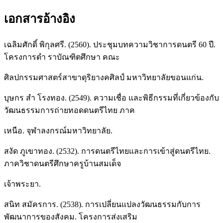
เอกสารอ้างอิง
เฉลิมศักดิ์ พิกุลศรี. (2560). ประชุมบทความวิชาการดนตรี 60 ปี.
โครงการตำ ราบัณฑิตศึกษา คณะ
ศิลปกรรมศาสตร์สาขาดุริยางคศิลป์ มหาวิทยาลัยขอนแก่น.
บุษกร สำ โรงทอง. (2549). ความเชื่อ และพิธีกรรมที่เกี่ยวข้องกับ
วัฒนธรรมการถ่ายทอดดนตรีไทย ภาค
เหนือ. จุฬาลงกรณ์มหาวิทยาลัย.
สงัด ภูเขาทอง. (2532). การดนตรีไทยและการเข้าสู่ดนตรีไทย.
ภาควิชาดนตรีศึกษาครูบ้านสมเด็จ
เจ้าพระยา.
สนิท สมัครการ. (2538). การเปลี่ยนแปลงวัฒนธรรมกับการ
พัฒนาการของสังคม. โครงการส่งเสริม