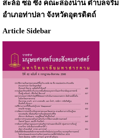
สะล้อ ซอ ซึง คณะล่องน่าน ตำบลจริม
อำเภอท่าปลา จังหวัดอุตรดิตถ์
Article Sidebar