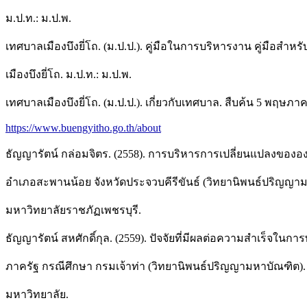
ม.ป.ท.: ม.ป.พ.
เทศบาลเมืองบึงยี่โถ. (ม.ป.ป.). คู่มือในการบริหารงาน คู่มือ
เมืองบึงยี่โถ. ม.ป.ท.: ม.ป.พ.
เทศบาลเมืองบึงยี่โถ. (ม.ป.ป.). เกี่ยวกับเทศบาล. สืบค้น 5 พฤษภา
https://www.buengyitho.go.th/about
ธัญญารัตน์ กล่อมจิตร. (2558). การบริหารการเปลี่ยนแปลงของอ
อำเภอสะพานน้อย จังหวัดประจวบคีรีขันธ์ (วิทยานิพนธ์ปริญญามห
มหาวิทยาลัยราชภัฏเพชรบุรี.
ธัญญารัตน์ สหศักดิ์กุล. (2559). ปัจจัยที่มีผลต่อความสำเร็จใ
ภาครัฐ กรณีศึกษา กรมเจ้าท่า (วิทยานิพนธ์ปริญญามหาบัณฑิต).
มหาวิทยาลัย.