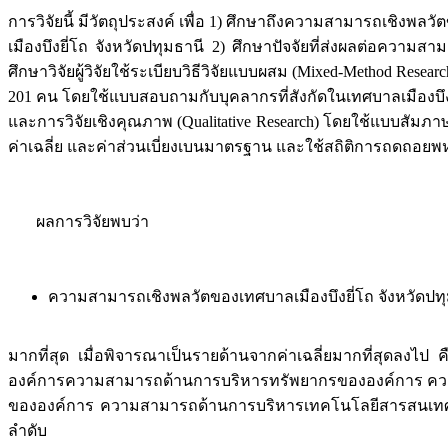
การวิจัยนี้ มีวัตถุประสงค์ เพื่อ 1) ศึกษาถึงความสามารถเชิงพล
เมืองบึงยี่โถ จังหวัดปทุมธานี 2) ศึกษาปัจจัยที่ส่งผลต่อคว
ศึกษาวิจัยผู้วิจัยใช้ระเบียบวิธีวิจัยแบบผสม (Mixed-Method Rese
201 คน โดยใช้แบบสอบถามกับบุคลากรที่สังกัดในเทศบาลเมืองบึงยี
และการวิจัยเชิงคุณภาพ (Qualitative Research) โดยใช้แบบสัมภา
ค่าเฉลี่ย และค่าส่วนเบี่ยงเบนมาตรฐาน และใช้สถิติการถดถอยพ
ผลการวิจัยพบว่า
ความสามารถเชิงพลวัตของเทศบาลเมืองบึงยี่โถ จังหวัดปท
มากที่สุด เมื่อพิจารณาเป็นรายด้านจากค่าเฉลี่ยมากที่สุดล
องค์การความสามารถด้านการบริหารทรัพยากรขององค์การ คว
ขององค์การ ความสามารถด้านการบริหารเทคโนโลยีสารสนเทศ
ลำดับ