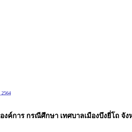
ม 2564
องค์การ กรณีศึกษา เทศบาลเมืองบึงยี่โถ จัง