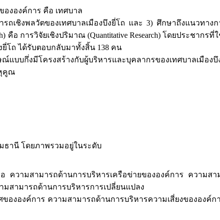
วัตขององค์การ คือ เทศบาล
ามสามารถเชิงพลวัตของเทศบาลเมืองบึงยี่โถ และ 3) ศึกษาถึงแนว
arch) คือ การวิจัยเชิงปริมาณ (Quantitative Research) โดยประชากรท
่โถ ได้รับตอบกลับมาทั้งสิ้น 138 คน
ษณ์แบบกึ่งมีโครงสร้างกับผู้บริหารและบุคลากรของเทศบาลเมืองบึงยี
หุคูณ
ุมธานี โดยภาพรวมอยู่ในระดับ
งไป คือ ความสามารถด้านการบริหารเครือข่ายขององค์การ ความส
ามสามารถด้านการบริหารการเปลี่ยนแปลง
ขององค์การ ความสามารถด้านการบริหารความเสี่ยงขององค์