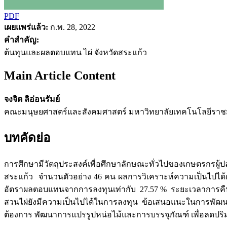
PDF
เผยแพร่แล้ว:
ก.พ. 28, 2022
คำสำคัญ:
ต้นทุนและผลตอบแทน ไผ่ จังหวัดสระแก้ว
Main Article Content
จงจิต ลิอ่อนรัมย์
คณะมนุษยศาสตร์และสังคมศาสตร์ มหาวิทยาลัยเทคโนโลยีรา
บทคัดย่อ
การศึกษามีวัตถุประสงค์เพื่อศึกษาลักษณะทั่วไปของเกษตรกรผ
สระแก้ว จำนวนตัวอย่าง 46 คน ผลการวิเคราะห์ความเป็นไปได้ด้า
อัตราผลตอบแทนจากการลงทุนเท่ากับ 27.57 % ระยะเวลาการคืนทุน
สวนไผ่ยังมีความเป็นไปได้ในการลงทุน ข้อเสนอแนะในการพัฒนากา
ต้องการ พัฒนาการแปรรูปหน่อไม้และการบรรจุภัณฑ์ เพื่อลดป