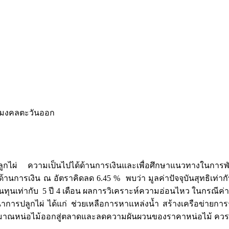
ชมงคลตะวันออก
ู้ปลูกไผ่ ความเป็นไปได้ด้านการเงินและเพื่อศึกษาแนวทางในการ
นการเงิน ณ อัตราคิดลด 6.45 % พบว่า มูลค่าปัจจุบันสุทธิเท่ากับ
เท่ากับ 5 ปี 4 เดือน ผลการวิเคราะห์ความอ่อนไหว ในกรณีค่าใช
รปลูกไผ่ ได้แก่ ช่วยเหลือการหาแหล่งน้ำ สร้างเครือข่ายการรับ
ริมาณหน่อไม้ออกสู่ตลาดและลดความผันผวนของราคาหน่อไม้ ควร