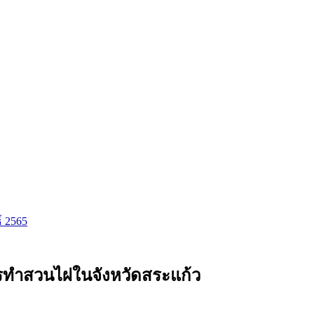
ธ์ 2565
ทำสวนไผ่ในจังหวัดสระแก้ว