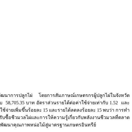
พัฒนาการปลูกไผ่ โดยการสัมภาษณ์เกษตรกรผู้ปลูกไผ่ในจังหวัด
 58,705.35 บาท อัตราส่วนรายได้ต่อค่าใช้จ่ายเท่ากับ 1.52 และ
้จ่ายเพิ่มขึ้นร้อยละ 15 และรายได้ลดลงร้อยละ 15 พบว่า การทำ
ซื้อชีวมวลไผ่และการให้ความรู้เกี่ยวกับพลังงานชีวมวลที่ตลาด
พัฒนาคุณภาพหน่อไม้สู่มาตรฐานเกษตรอินทรีย์