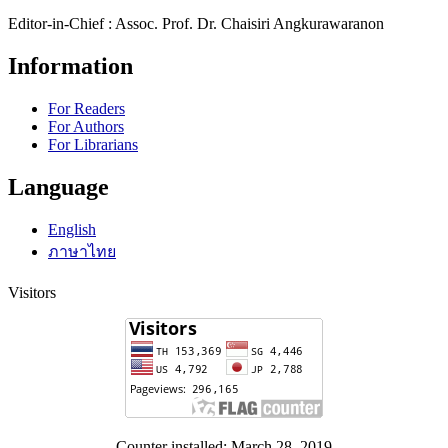
Editor-in-Chief : Assoc. Prof. Dr. Chaisiri Angkurawaranon
Information
For Readers
For Authors
For Librarians
Language
English
ภาษาไทย
Visitors
Counter installed: March 28, 2019