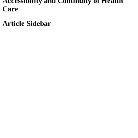
Accessibility and Continuity of Health
Care
Article Sidebar