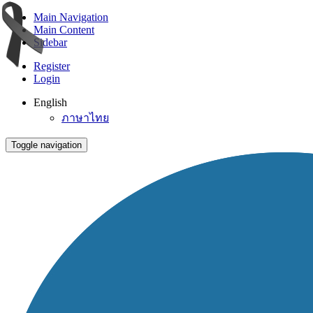
Main Navigation
Main Content
Sidebar
Register
Login
English
ภาษาไทย
Toggle navigation