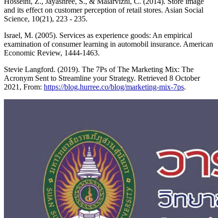
Hosseini, Z., Jayashree, S., & Malarvizhi, C. (2014). Store image
and its effect on customer perception of retail stores. Asian Social
Science, 10(21), 223 - 235.
Israel, M. (2005). Services as experience goods: An empirical
examination of consumer learning in automobil insurance. American
Economic Review, 1444-1463.
Stevie Langford. (2019). The 7Ps of The Marketing Mix: The
Acronym Sent to Streamline your Strategy. Retrieved 8 October
2021, From:
https://blog.hurree.co/blog/marketing-mix-7ps
.