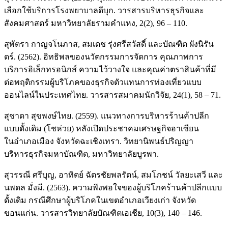
เลือกใช้บริการโรงพยาบาลดีบุก. วารสารบริหารธุรกิจและ
สังคมศาสตร์ มหาวิทยาลัยรามคำแหง, 2(2), 96 – 110.
สุพัตรา กาญจโนภาส, สมเดช รุ่งศรีสวัสดิ์ และบัณฑิต ผังนิรัน
ดร์. (2562). อิทธิพลของนวัตกรรมการจัดการ คุณภาพการ
บริการอิเล็กทรอนิกส์ ความไว้วางใจ และคุณค่าตราสินค้าที่มี
ต่อพฤติกรรมผู้บริโภคของธุรกิจตัวแทนการท่องเที่ยวแบบ
ออนไลน์ในประเทศไทย. วารสารสมาคมนักวิจัย, 24(1), 58 – 71.
สุชาดา สุขพงษ์ไทย. (2559). แนวทางการบริหารร้านค้าปลีก
แบบดั้งเดิม (โชห่วย) หลังเปิดประชาคมเศรษฐกิจอาเซียน
ในอําเภอเมือง จังหวัดฉะเชิงเทรา. วิทยานิพนธ์ปริญญา
บริหารธุรกิจมหาบัณฑิต, มหาวิทยาลัยบูรพา.
สุวรรณี ศรีบุญ, อาทิตย์ ฉัตรชัยพลรัตน์, สมโภชน์ วัลยะเสวี และ
นพดล มั่งมี. (2563). ความพึงพอใจของผู้บริโภคร้านค้าปลีกแบบ
ดั้งเดิม กรณีศึกษาผู้บริโภคในเขตอำเภอเวียงเก่า จังหวัด
ขอนแก่น. วารสารวิทยาลัยบัณฑิตเอเชีย, 10(3), 140 – 146.