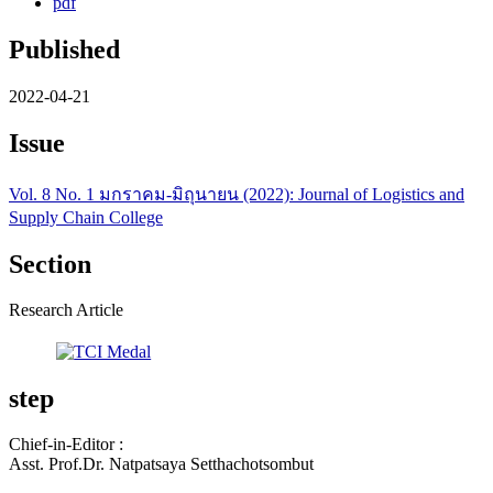
pdf
Published
2022-04-21
Issue
Vol. 8 No. 1 มกราคม-มิถุนายน (2022): Journal of Logistics and
Supply Chain College
Section
Research Article
step
Chief-in-Editor :
Asst. Prof.Dr. Natpatsaya Setthachotsombut