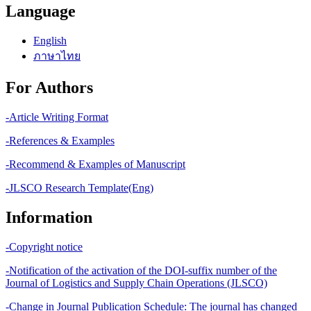
Language
English
ภาษาไทย
For Authors
-Article Writing Format
-References & Examples
-Recommend & Examples of Manuscript
-JLSCO Research Template(Eng)
Information
-Copyright notice
-Notification of the activation of the DOI-suffix number of the
Journal of Logistics and Supply Chain Operations (JLSCO)
-Change in Journal Publication Schedule: The journal has changed