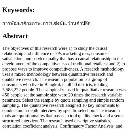
Keywords:
การพัฒนาศักยภาพ, การแข่งขัน, ร้านค้าปลีก
Abstract
The objectives of this research were 1) to study the causal
relationship and influence of 7Ps marketing mix, consumer
satisfaction, and service quality that has a causal relationship to the
development of the competitiveness of traditional retailers; and 2) to
propose ways to improve competitiveness. A research methodology
uses a mixed methodology between quantitative research and
qualitative research. The research population is a group of
consumers who live in Bangkok in all 50 districts, totaling
5,588,222 people. The sample size used in quantitative research was
450 people set the sample size were 20 times the research variable
parameter. Select the sample by quota sampling and simple random
sampling. The qualitative research assigned 10 key informants to
conduct an in-depth interview by specific selection. The research
tools are questionnaires that passed a tool quality check and a semi-
structured interview. The research used descriptive statistics,
correlation coefficient analysis, Confirmatory Factor Analysis, and