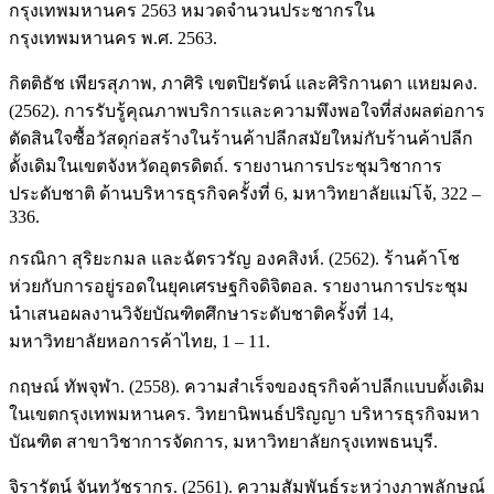
กรุงเทพมหานคร 2563 หมวดจำนวนประชากรใน
กรุงเทพมหานคร พ.ศ. 2563.
กิตติธัช เพียรสุภาพ, ภาศิริ เขตปิยรัตน์ และศิริกานดา แหยมคง.
(2562). การรับรู้คุณภาพบริการและความพึงพอใจที่ส่งผลต่อการ
ตัดสินใจซื้อวัสดุก่อสร้างในร้านค้าปลีกสมัยใหม่กับร้านค้าปลีก
ดั้งเดิมในเขตจังหวัดอุตรดิตถ์. รายงานการประชุมวิชาการ
ประดับชาติ ด้านบริหารธุรกิจครั้งที่ 6, มหาวิทยาลัยแม่โจ้, 322 –
336.
กรณิกา สุริยะกมล และฉัตรวรัญ องคสิงห์. (2562). ร้านค้าโช
ห่วยกับการอยู่รอดในยุคเศรษฐกิจดิจิตอล. รายงานการประชุม
นำเสนอผลงานวิจัยบัณฑิตศึกษาระดับชาติครั้งที่ 14,
มหาวิทยาลัยหอการค้าไทย, 1 – 11.
กฤษณ์ ทัพจุฬา. (2558). ความสำเร็จของธุรกิจค้าปลีกแบบดั้งเดิม
ในเขตกรุงเทพมหานคร. วิทยานิพนธ์ปริญญา บริหารธุรกิจมหา
บัณฑิต สาขาวิชาการจัดการ, มหาวิทยาลัยกรุงเทพธนบุรี.
จิรารัตน์ จันทวัชรากร. (2561). ความสัมพันธ์ระหว่างภาพลักษณ์