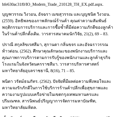
bfe630ac31f0/IO_Modern_Trade_210128_TH_EX.pdf.aspx.
บุญฑวรรณ วิงวอน, อัจฉรา เมฆสุวรรณ และบุญชนิต วิงวอน.
(2559). อิทธิพลของภาพลักษณ์ร้านค้า คุณค่าความสัมพันธ์
พฤติกรรมการบริการและการซื้อซ้ำที่มีต่อความภักดีของลูกค้า
ในร้านค้าปลีกดั้งเดิม. วารสารสมาคมนักวิจัย, 21(2), 69 – 83.
ปราณี สกุลลิขเรศสีมา, สุกานดา กลิ่นขจร และอัจฉราวรรณ
ท้าวด่อน. (2562). ศึกษาคุณลักษณะของพนักงานบริการและ
คุณภาพการบริการตามการรับรู้ของพนักงานและลูกค้าธุรกิจ
โรงแรมในจังหวัดนครราชสีมา. วารสารบริหารศาสตร์
มหาวิทยาลัยอุบลราชธานี, 8(16), 71 – 85.
พนิดา วรัตม์ธนภัทร. (2562). ปัจจัยที่มีผลต่อความพึงพอใจและ
ความจงรักภักดีในการใช้บริการร้านค้าปลีกเพื่อสุขภาพและ
ความงามรูปแบบเครือข่ายในเขตกรุงเทพมหานครและ
ปริมณฑล. สารนิพนธ์ปริญญาการจัดการมหาบัณฑิต,
มหาวิทยาลัยมหิดล.