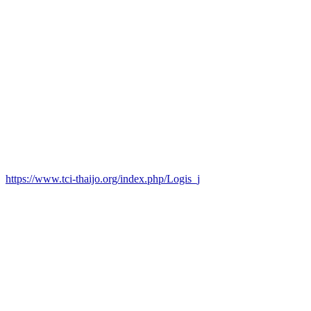
https://www.tci-thaijo.org/index.php/Logis_j