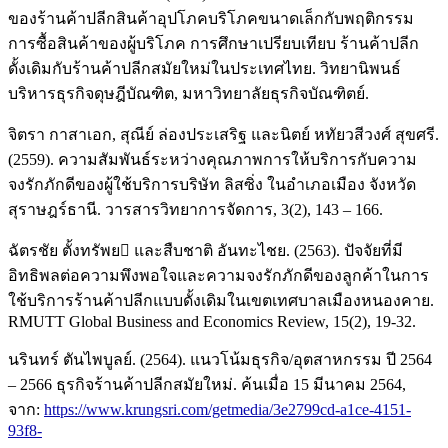
ของร้านค้าปลีกสินค้าอุปโภคบริโภคขนาดเล็กกับพฤติกรรม
การซื้อสินค้าของผู้บริโภค การศึกษาเปรียบเทียบ ร้านค้าปลีก
ดั้งเดิมกับร้านค้าปลีกสมัยใหม่ในประเทศไทย. วิทยานิพนธ์
บริหารธุรกิจดุษฎีบัณฑิต, มหาวิทยาลัยธุรกิจบัณฑิตย์.
จิตรา กาสาเอก, สุณีย์ ล่องประเสริฐ และนิตย์ หทัยวสีวงศ์ สุขศรี.
(2559). ความสัมพันธ์ระหว่างคุณภาพการให้บริการกับความ
จงรักภักดีของผู้ใช้บริการบริษัท ลิสซิ่ง ในอำเภอเมือง จังหวัด
สุราษฎร์ธานี. วารสารวิทยาการจัดการ, 3(2), 143 – 166.
ฉัตรชัย ตั้งทรัพย และสืบชาติ อันทะไชย. (2563). ปัจจัยที่มี
อิทธิพลต่อความพึงพอใจและความจงรักภักดีของลูกค้าในการ
ใช้บริการร้านค้าปลีกแบบดั้งเดิมในเขตเทศบาลเมืองหนองคาย.
RMUTT Global Business and Economics Review, 15(2), 19-32.
นรินทร์ ตันไพบูลย์. (2564). แนวโน้มธุรกิจ/อุตสาหกรรม ปี 2564
– 2566 ธุรกิจร้านค้าปลีกสมัยใหม่. ค้นเมื่อ 15 มีนาคม 2564,
จาก:
https://www.krungsri.com/getmedia/3e2799cd-a1ce-4151-
93f8-