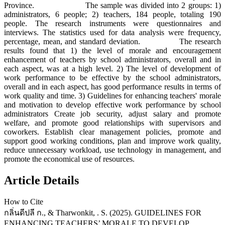
Province. The sample was divided into 2 groups: 1)
administrators, 6 people; 2) teachers, 184 people, totaling 190
people. The research instruments were questionnaires and
interviews. The statistics used for data analysis were frequency,
percentage, mean, and standard deviation. The research
results found that 1) the level of morale and encouragement
enhancement of teachers by school administrators, overall and in
each aspect, was at a high level. 2) The level of development of
work performance to be effective by the school administrators,
overall and in each aspect, has good performance results in terms of
work quality and time. 3) Guidelines for enhancing teachers' morale
and motivation to develop effective work performance by school
administrators Create job security, adjust salary and promote
welfare, and promote good relationships with supervisors and
coworkers. Establish clear management policies, promote and
support good working conditions, plan and improve work quality,
reduce unnecessary workload, use technology in management, and
promote the economical use of resources.
Article Details
How to Cite
กลิ่นดีปลี ก., & Tharwonkit, . S. (2025). GUIDELINES FOR
ENHANCING TEACHERS’ MORALE TO DEVELOP