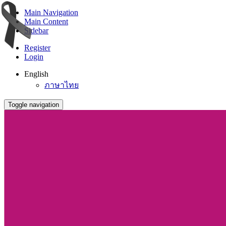
Main Navigation
Main Content
Sidebar
Register
Login
English
ภาษาไทย
Toggle navigation