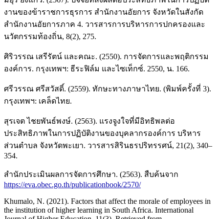
งานของข้าราชการธุรการ สำนักงานอัยการ จังหวัดในสังกัด
สำนักงานอัยการภาค 4. วารสารการบริหารการปกครองและ
นวัตกรรมท้องถิ่น, 8(2), 275.
ศิริวรรณ เสรีรัตน์ และคณะ. (2550). การจัดการและพฤติกรรม
องค์การ. กรุงเทพฯ: ธีระฟิล์ม และไซเท็กซ์. 2550, น. 166.
ศรีวรรณ ศรีสวัสดิ์. (2559). ทักษะทางภาษาไทย. (พิมพ์ครั้งที่ 3).
กรุงเทพฯ: เคล็ดไทย.
สุรเจต ไชยพันธ์พงษ์. (2563). แรงจูงใจที่มีอิทธิพลต่อ
ประสิทธิภาพในการปฏิบัติงานของบุคลากรองค์การ บริหาร
ส่วนตำบล จังหวัดพะเยา. วารสารสิรินธรปริทรรศน์, 21(2), 340–
354.
สำนักประเมินผลการจัดการศึกษา. (2563). สืบค้นจาก
https://eva.obec.go.th/publicationbook/2570/
Khumalo, N. (2021). Factors that affect the morale of employees in
the institution of higher learning in South Africa. International
Journal of Higher Education, 11(3). Retrieved from