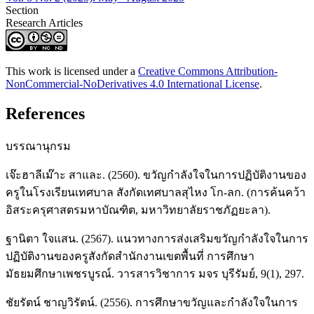
Section
Research Articles
This work is licensed under a
Creative Commons Attribution-
NonCommercial-NoDerivatives 4.0 International License
.
References
บรรณานุกรม
เจ๊ะฮาลีเม๊าะ สาและ. (2560). ขวัญกำลังใจในการปฏิบัติงานของ
ครูในโรงเรียนเทศบาล สังกัดเทศบาลสุไหง โก-ลก. (การค้นคว้า
อิสระครุศาสตรมหาบัณฑิต, มหาวิทยาลัยราชภัฏยะลา).
ฐานิตา ใจแสน. (2567). แนวทางการส่งเสริมขวัญกำลังใจในการ
ปฏิบัติงานของครูสังกัดสำนักงานเขตพื้นที่ การศึกษา
มัธยมศึกษาเพชรบูรณ์. วารสารวิชาการ มจร บุรีรัมย์, 9(1), 297.
ชัยรัตน์ ชาญวิรัตน์. (2556). การศึกษาขวัญและกำลังใจในการ