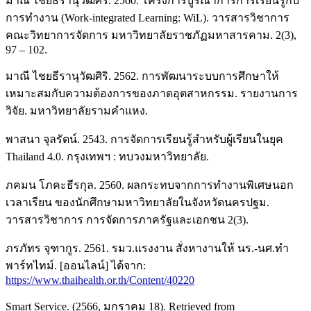
มาณี ไชยธีรานุวัฒศิริ. 2560. โครงการบูรณาการการเรียนรู้กับ
การทำงาน (Work-integrated Learning: WiL). วารสารวิชาการ
คณะวิทยาการจัดการ มหาวิทยาลัยราชภัฏมหาสารคาม. 2(3),
97 – 102.
มาณี ไชยธีรานุวัฒศิริ. 2562. การพัฒนาระบบการศึกษาให้
เหมาะสมกับความต้องการของภาดอุตสาหกรรม. รายงานการ
วิจัย. มหาวิทยาลัยรามคำแหง.
พาสนา จุลรัตน์. 2543. การจัดการเรียนรู้สำหรับผู้เรียนในยุค
Thailand 4.0. กรุงเทพฯ : ทบวงมหาวิทยาลัย.
ภคมน โภคะธีรกุล. 2560. ผลกระทบจากการทำงานพิเศษนอก
เวลาเรียน ของนักศึกษามหาวิทยาลัยในจังหวัดนครปฐม.
วารสารวิชาการ การจัดการภาครัฐและเอกชน 2(3).
ภรภัทร จุฑากูร. 2561. รมว.แรงงาน สั่งหางานให้ นร.-นศ.ทำ
พาร์ทไทม์. [ออนไลน์] ได้จาก:
https://www.thaihealth.or.th/Content/40220
Smart Service. (2566, มกราคม 18). Retrieved from