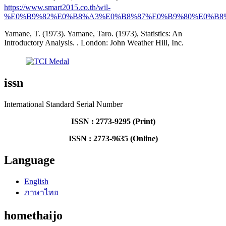
https://www.smart2015.co.th/wil-
%E0%B9%82%E0%B8%A3%E0%B8%87%E0%B9%80%E0%B8
Yamane, T. (1973). Yamane, Taro. (1973), Statistics: An
Introductory Analysis. . London: John Weather Hill, Inc.
issn
International Standard Serial Number
ISSN : 2773-9295 (Print)
ISSN : 2773-9635 (Online)
Language
English
ภาษาไทย
homethaijo