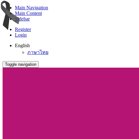
Main Navigation
Main Content
Sidebar
Register
Login
English
ภาษาไทย
Toggle navigation