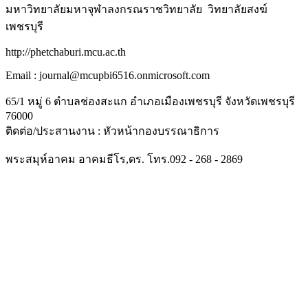
มหาวิทยาลัยมหาจุฬาลงกรณราชวิทยาลัย วิทยาลัยสงฆ์
เพชรบุรี
http://phetchaburi.mcu.ac.th
Email : journal@mcupbi6516.onmicrosoft.com
65/1 หมู่ 6 ตำบลช่องสะแก อำเภอเมืองเพชรบุรี จังหวัดเพชรบุรี
76000
ติดต่อ/ประสานงาน : หัวหน้ากองบรรณาธิการ
พระสมุห์อาคม อาคมธีโร,ดร. โทร.092 - 268 - 2869