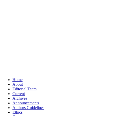
Home
About
Editorial Team
Current
Archives
Announcements
Authors Guidelines
Ethics