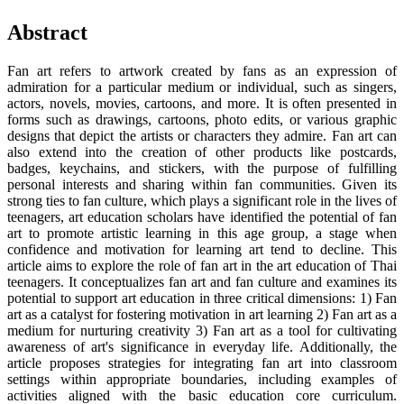
Abstract
Fan art refers to artwork created by fans as an expression of
admiration for a particular medium or individual, such as singers,
actors, novels, movies, cartoons, and more. It is often presented in
forms such as drawings, cartoons, photo edits, or various graphic
designs that depict the artists or characters they admire. Fan art can
also extend into the creation of other products like postcards,
badges, keychains, and stickers, with the purpose of fulfilling
personal interests and sharing within fan communities. Given its
strong ties to fan culture, which plays a significant role in the lives of
teenagers, art education scholars have identified the potential of fan
art to promote artistic learning in this age group, a stage when
confidence and motivation for learning art tend to decline. This
article aims to explore the role of fan art in the art education of Thai
teenagers. It conceptualizes fan art and fan culture and examines its
potential to support art education in three critical dimensions: 1) Fan
art as a catalyst for fostering motivation in art learning 2) Fan art as a
medium for nurturing creativity 3) Fan art as a tool for cultivating
awareness of art's significance in everyday life. Additionally, the
article proposes strategies for integrating fan art into classroom
settings within appropriate boundaries, including examples of
activities aligned with the basic education core curriculum.