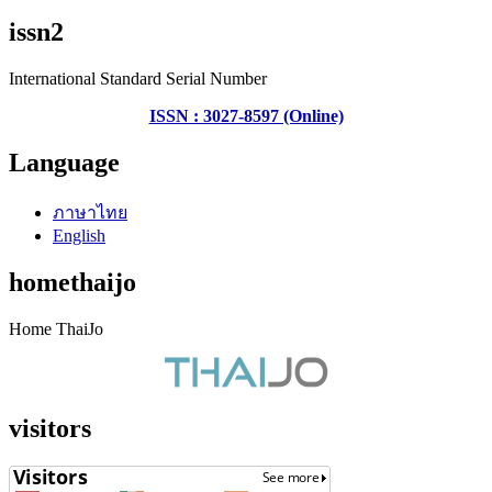
issn2
International Standard Serial Number
ISSN : 3027-8597 (Online)
Language
ภาษาไทย
English
homethaijo
Home ThaiJo
visitors