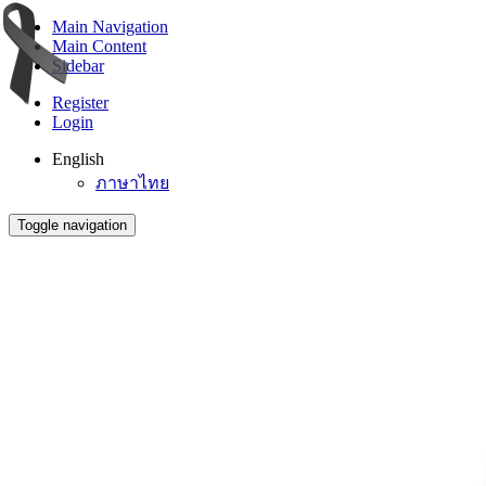
Main Navigation
Main Content
Sidebar
Register
Login
English
ภาษาไทย
Toggle navigation