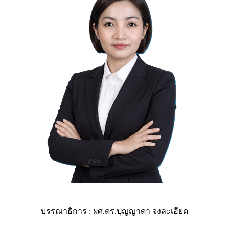
บรรณาธิการ : ผศ.ดร.ปุญญาดา จงละเอียด