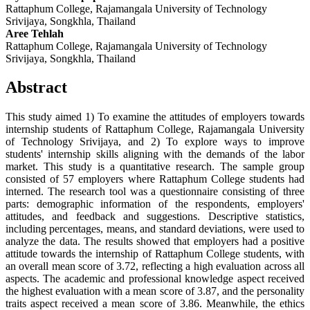
Rattaphum College, Rajamangala University of Technology
Srivijaya, Songkhla, Thailand
Aree Tehlah
Rattaphum College, Rajamangala University of Technology
Srivijaya, Songkhla, Thailand
Abstract
This study aimed 1) To examine the attitudes of employers towards
internship students of Rattaphum College, Rajamangala University
of Technology Srivijaya, and 2) To explore ways to improve
students' internship skills aligning with the demands of the labor
market. This study is a quantitative research. The sample group
consisted of 57 employers where Rattaphum College students had
interned. The research tool was a questionnaire consisting of three
parts: demographic information of the respondents, employers'
attitudes, and feedback and suggestions. Descriptive statistics,
including percentages, means, and standard deviations, were used to
analyze the data. The results showed that employers had a positive
attitude towards the internship of Rattaphum College students, with
an overall mean score of 3.72, reflecting a high evaluation across all
aspects. The academic and professional knowledge aspect received
the highest evaluation with a mean score of 3.87, and the personality
traits aspect received a mean score of 3.86. Meanwhile, the ethics