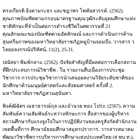
ทรงเกียรติ อิงคามระธร และชฎาพร โพคัยสวรรค์. (2562).
คุณภาพบัณฑิตตามกรอบมาตรฐานคุณวุฒิระดับอุดมศึกษาแห่ง
ชาติทักษะที่จำเป็นต่อการดำรงชีวิตในศตวรรษที่ 21
คุณลักษณะของบัณฑิตตามอัตลักษณ์ และการดำเนินการด้าน
สุนทรียภาพของมหาวิทยาลัยราชภัฏหมู่บ้านจอมบึง. วารสาร ว
ไลยอลงกรณ์ปริทัศน์, 11(2), 25-31.
ปณัสยา พิมพ์กลาง. (2562). ปัจจัยสำคัญที่มีผลต่อการเลือกสถาน
ที่ฝึกประสบการณ์วิชาชีพ . ใน รายงานสืบเนื่องการประชุม
วิชาการ การประชุมวิชาการนำเสนอผลงานวิจัยระดับชาติของ
นักศึกษาด้านมนุษย์ศาสตร์และสังคมศาสตร์ ครั้งที่ 2.
มหาวิทยาลัยราชภัฏสวนสุนันทา.
พิงค์ฒิฉัตร เมธาธารณ์กุล และอำนวย ทอง โปร่ง. (2567). ความ
สัมพันธ์ความสัมพันธ์ระหว่างทักษะการ สื่อสารของผู้บริหาร
สถานศึกษากับแรงจูงใจในการปฏิบัติงานของครูสังกัดสำนักงาน
เขตพื้นที่การ ศึกษามัธยมศึกษาสมุทรปราการ. วารสารสมาคม
พัฒนาวิชาชีพการบริหารการศึกษาแห่งประเทศไทย (ส พบ ท.),