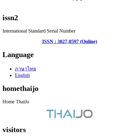
issn2
International Standard Serial Number
ISSN : 3027-8597 (Online)
Language
ภาษาไทย
English
homethaijo
Home ThaiJo
visitors