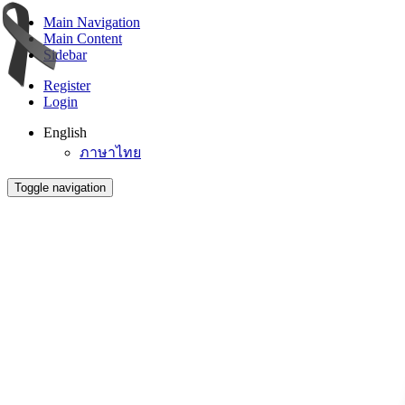
Main Navigation
Main Content
Sidebar
Register
Login
English
ภาษาไทย
Toggle navigation