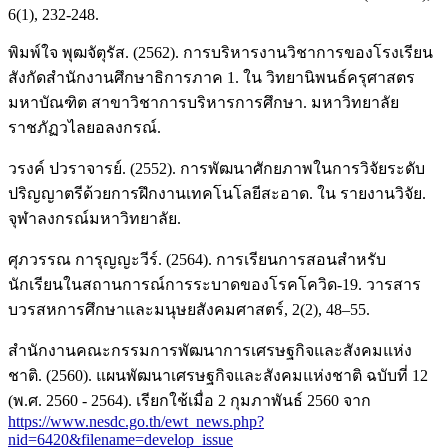
6(1), 232-248.
พิมพ์ใจ พุฒจัตุรัส. (2562). การบริหารงานวิชาการของโรงเรียน
สังกัดสำนักงานศึกษาธิการภาค 1. ใน วิทยานิพนธ์ครุศาสตร
มหาบัณฑิต สาขาวิชาการบริหารการศึกษา. มหาวิทยาลัย
ราชภัฏวไลยอลงกรณ์.
วรงค์ ปวราจารย์. (2552). การพัฒนาศักยภาพในการวิจัยระดับ
ปริญญาตรีด้วยการฝึกงานเทคโนโลยีสะอาด. ใน รายงานวิจัย.
จุฬาลงกรณ์มหาวิทยาลัย.
ศุภวรรณ การุญญะวีร์. (2564). การเรียนการสอนสำหรับ
นักเรียนในสถานการณ์การระบาดของโรคโควิด-19. วารสาร
บวรสหการศึกษาและมนุษยสังคมศาสตร์, 2(2), 48–55.
สำนักงานคณะกรรมการพัฒนาการเศรษฐกิจและสังคมแห่ง
ชาติ. (2560). แผนพัฒนาเศรษฐกิจและสังคมแห่งชาติ ฉบับที่ 12
(พ.ศ. 2560 - 2564). เรียกใช้เมื่อ 2 กุมภาพันธ์ 2560 จาก
https://www.nesdc.go.th/ewt_news.php?
nid=6420&filename=develop_issue