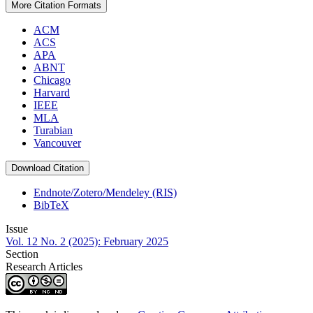
More Citation Formats
ACM
ACS
APA
ABNT
Chicago
Harvard
IEEE
MLA
Turabian
Vancouver
Download Citation
Endnote/Zotero/Mendeley (RIS)
BibTeX
Issue
Vol. 12 No. 2 (2025): February 2025
Section
Research Articles