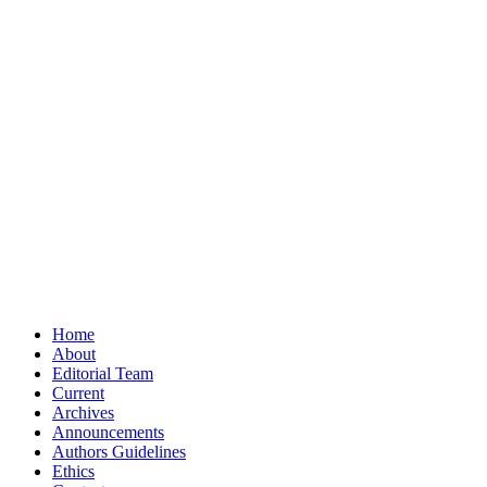
Home
About
Editorial Team
Current
Archives
Announcements
Authors Guidelines
Ethics