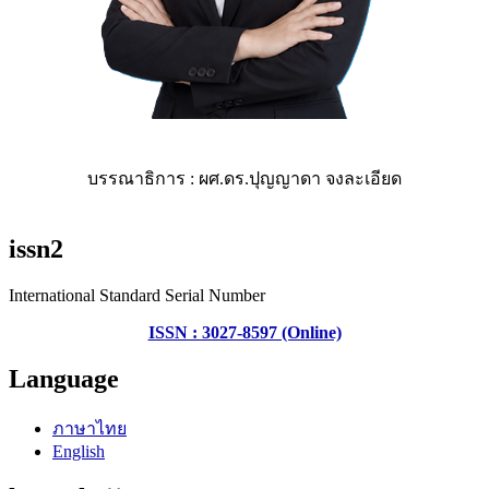
บรรณาธิการ : ผศ.ดร.ปุญญาดา จงละเอียด
issn2
International Standard Serial Number
ISSN : 3027-8597 (Online)
Language
ภาษาไทย
English