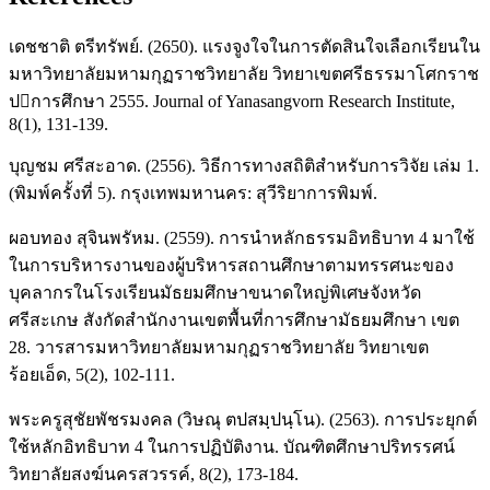
เดชชาติ ตรีทรัพย์. (2650). แรงจูงใจในการตัดสินใจเลือกเรียนใน
มหาวิทยาลัยมหามกุฏราชวิทยาลัย วิทยาเขตศรีธรรมาโศกราช
ปการศึกษา 2555. Journal of Yanasangvorn Research Institute,
8(1), 131-139.
บุญชม ศรีสะอาด. (2556). วิธีการทางสถิติสำหรับการวิจัย เล่ม 1.
(พิมพ์ครั้งที่ 5). กรุงเทพมหานคร: สุวีริยาการพิมพ์.
ผอบทอง สุจินพรัหม. (2559). การนำหลักธรรมอิทธิบาท 4 มาใช้
ในการบริหารงานของผู้บริหารสถานศึกษาตามทรรศนะของ
บุคลากรในโรงเรียนมัธยมศึกษาขนาดใหญ่พิเศษจังหวัด
ศรีสะเกษ สังกัดสำนักงานเขตพื้นที่การศึกษามัธยมศึกษา เขต
28. วารสารมหาวิทยาลัยมหามกุฏราชวิทยาลัย วิทยาเขต
ร้อยเอ็ด, 5(2), 102-111.
พระครูสุชัยพัชรมงคล (วิษณุ ตปสมฺปนฺโน). (2563). การประยุกต์
ใช้หลักอิทธิบาท 4 ในการปฏิบัติงาน. บัณฑิตศึกษาปริทรรศน์
วิทยาลัยสงฆ์นครสวรรค์, 8(2), 173-184.