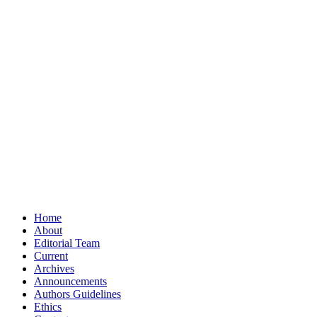
Home
About
Editorial Team
Current
Archives
Announcements
Authors Guidelines
Ethics