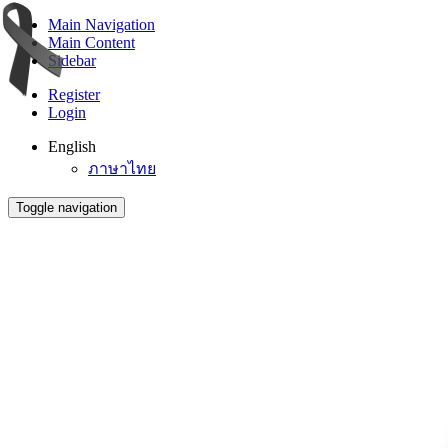
Main Navigation
Main Content
Sidebar
Register
Login
English
ภาษาไทย
Toggle navigation