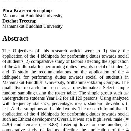
Phra Kraisorn Sririphop
Mahamakut Buddhist University
Detchat Treetrap
Mahamakut Buddhist University
Abstract
The Objectives of this research article were to 1) study the
application of the 4 iddhipada for performing duties towards social
of student’s, 2) comparative study of factors affecting the application
of the 4 iddhipada for performing duties towards social of student’s,
and 3) study the recommendations on the application of the 4
iddhipada for performing duties towards social of student’s in
Mahamakut Buddhisti University, Srithammasokkaraj Campus. The
qualitative research tool used as a questionnaires. Select simple
random sampling using the roster table. The simple group such as:
undergraduate students Year 1-2 for all 120 persons. Using analyzed
with frequency statistics, percentage, mean, standard deviation, t-
test. And assumptions and table layouts. The research found that: 1.
application of the 4 iddhipada for performing duties towards social
such as: Ethical development Overall, it was at a high level, male ( =
4.20) and female ( = 3.83) fostering love for one another, 2.
comparative study of factors affecting the application of the 4