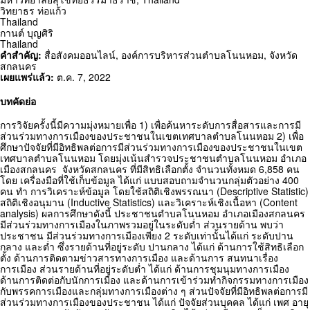
วิทยาธร ท่อแก้ว
Thailand
กานต์ บุญศิริ
Thailand
คำสำคัญ:
สื่อสังคมออนไลน์
,
องค์การบริหารส่วนตำบลโนนหอม
,
จังหวัด
สกลนคร
เผยแพร่แล้ว:
ต.ค. 7, 2022
บทคัดย่อ
การวิจัยครั้งนี้มีความมุ่งหมายเพื่อ 1) เพื่อค้นหาระดับการสื่อสารและการมี
ส่วนร่วมทางการเมืองของประชาชนในเขตเทศบาลตำบลโนนหอม 2) เพื่อ
ศึกษาปัจจัยที่มีอิทธิพลต่อการมีส่วนร่วมทางการเมืองของประชาชนในเขต
เทศบาลตำบลโนนหอม โดยมุ่งเน้นสำรวจประชาชนตำบลโนนหอม อำเภอ
เมืองสกลนคร จังหวัดสกลนคร ที่มีสิทธิเลือกตั้ง จำนวนทั้งหมด 6,858 คน
โดย เครื่องมือที่ใช้เก็บข้อมูล ได้แก่ แบบสอบถามจำนวนกลุ่มตัวอย่าง 400
คน ทำ การวิเคราะห์ข้อมูล โดยใช้สถิติเชิงพรรณนา (Descriptive Statistic)
สถิติเชิงอนุมาน (Inductive Statistics) และวิเคราะห์เชิงเนื้อหา (Content
analysis) ผลการศึกษาดังนี้ ประชาชนตำบลโนนหอม อำเภอเมืองสกลนคร
มีส่วนร่วมทางการเมืองในภาพรวมอยู่ในระดับต่ำ ส่วนรายด้าน พบว่า
ประชาชน มีส่วนร่วมทางการเมืองเพียง 2 ระดับเท่านั้นได้แก่ ระดับปาน
กลาง และต่ำ ซึ่งรายด้านที่อยู่ระดับ ปานกลาง ได้แก่ ด้านการใช้สิทธิเลือก
ตั้ง ด้านการติดตามข่าวสารทางการเมือง และด้านการ สนทนาเรื่อง
การเมือง ส่วนรายด้านที่อยู่ระดับต่ำ ได้แก่ ด้านการชุมนุมทางการเมือง
ด้านการติดต่อกับนักการเมือง และด้านการเข้าร่วมทำกิจกรรมทางการเมือง
กับพรรคการเมืองและกลุ่มทางการเมืองต่าง ๆ ส่วนปัจจัยที่มีอิทธิพลต่อการมี
ส่วนร่วมทางการเมืองของประชาชน ได้แก่ ปัจจัยส่วนบุคคล ได้แก่ เพศ อายุ