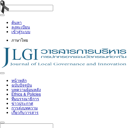
ค้นหา
ลงทะเบียน
เข้าสู่ระบบ
ภาษาไทย
Toggle
navigation
หน้าหลัก
ฉบับปัจจุบัน
บทความย้อนหลัง
Ethics & Policies
ทีมบรรณาธิการ
ข่าวประกาศ
การส่งบทความ
เกี่ยวกับวารสาร