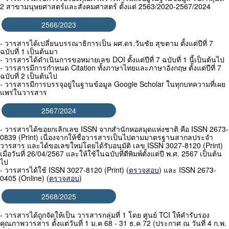
2 สาขามนุษยศาสตร์และสังคมศาสตร์ ตั้งแต่ 2563/2020-2567/2024
2566/2023
- วารสารได้เปลี่ยนบรรณาธิการเป็น ผศ.ดร.วันชัย สุขตาม ตั้งแต่ปีที่ 7
ฉบับที่ 1 เป็นต้นมา
- วารสารได้ดำเนินการขอหมายเลข DOI ตั้งแต่ปีที่ 7 ฉบับที่ 1 นี้เป็นต้นไป
- วารสารมีการกำหนด Citation ทั้งภาษาไทยและภาษาอังกฤษ ตั้งแต่ปีที่ 7
ฉบับที่ 2 เป็นต้นไป
- วารสารมีการบรรจุอยู่ในฐานข้อมูล Google Scholar ในทุกบทความที่เผย
แพร่ในวารสาร
2567/2024
- วารสารได้ขอยกเลิกเลข ISSN จากสำนักหอสมุดแห่งชาติ คือ ISSN 2673-
0839 (Print) เนื่องจากให้ชื่อวารสารเป็นไปตามมาตรฐานสากลประจำ
วารสาร และได้ขอเลขใหม่โดยได้รับอนุมัติ เลข ISSN 3027-8120 (Print)
เมื่อวันที่ 26/04/2567 และให้ใช้ในฉบับที่ตีพิมพ์ตั้งแต่ปี พ.ศ. 2567 เป็นต้น
ไป
- วารสารได้ใช้ ISSN 3027-8120 (Print) (
ตรวจสอบ
) และ ISSN 2673-
0405 (Online) (
ตรวจสอบ
)
2568/2025
- วารสารได้ถูกจัดให้เป็น วารสารกลุ่มที่ 1 โดย ศูนย์ TCI ให้คำรับรอง
คุณภาพวารสาร ตั้งแต่วันที่ 1 ม.ค 68 - 31 ธ.ค 72 (ประกาศ ณ วันที่ 4 ก.พ.