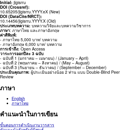
Initial:
jlgisrru
DOI (Crossref):
10.65205/jlgisrru.YYYY.eX (New)
DOI (DataCite/NRCT):
10.14456/jlgisrru.YYYY.X (Old)
ประเภทบทความ:
บทความวิจัยและบทความวิชาการ
ภาษา
: ภาษาไทย และภาษาอังกฤษ
ค่าตีพิมพ์:
- ภาษาไทย 5,000 บาท/ บทความ
- ภาษาอังกฤษ 6,000 บาท/ บทความ
การเข้าถึง:
Open Access
วาระการออกปีละ 3 ฉบับ
- ฉบับที่ 1 (มกราคม – เมษายน) / (January – April)
- ฉบับที่ 2 (พฤษภาคม – สิงหาคม) / (May – August)
- ฉบับที่ 3 (กันยายน – ธันวาคม) / (September – December)
ประเมินคุณภาพ:
ผู้ประเมินอย่างน้อย 2 ท่าน แบบ Double-Blind Peer
Review
ภาษา
English
ภาษาไทย
คำแนะนำในการเขียน
ขั้นตอนการดำเนินงานวารสาร
คำแนะนำสำหรับผู้นิพนธ์