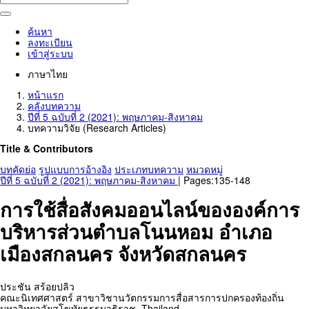
ค้นหา
ลงทะเบียน
เข้าสู่ระบบ
ภาษาไทย
หน้าแรก
คลังบทความ
ปีที่ 5 ฉบับที่ 2 (2021): พฤษภาคม-สิงหาคม
บทความวิจัย (Research Articles)
Title & Contributors
บทคัดย่อ
รูปแบบการอ้างอิง
ประเภทบทความ
หมวดหมู่
ปีที่ 5 ฉบับที่ 2 (2021): พฤษภาคม-สิงหาคม
| Pages:135-148
การใช้สื่อสังคมออนไลน์ขององค์การ
บริหารส่วนตำบลโนนหอม อำเภอ
เมืองสกลนคร จังหวัดสกลนคร
ประชัน สร้อยปลิว
คณะนิเทศศาสตร์ สาขาวิชานวัตกรรมการสื่อสารการปกครองท้องถิ่น
มหาวิทยาลัยสุโขทัยธรรมาธิราช,
Thailand