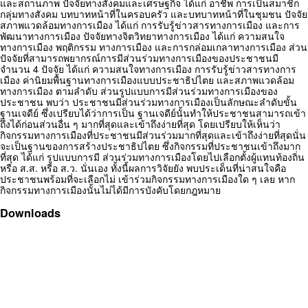
และสถานภาพ ปัจจัยทางสังคมและเศรษฐกิจ ได้แก่ อาชีพ การเป็นสมาชิก
กลุ่มทางสังคม บทบาทหน้าที่ในครอบครัว และบทบาทหน้าที่ในชุมชน ปัจจัย
สภาพแวดล้อมทางการเมือง ได้แก่ การรับรู้ข่าวสารทางการเมือง และการ
พัฒนาทางการเมือง ปัจจัยทางจิตวิทยาทางการเมือง ได้แก่ ความสนใจ
ทางการเมือง พฤติกรรม ทางการเมือง และการกล่อมเกลาทางการเมือง ส่วน
ปัจจัยที่สามารถพยากรณ์การมีส่วนร่วมทางการเมืองของประชาชนมี
จำนวน 4 ปัจจัย ได้แก่ ความสนใจทางการเมือง การรับรู้ข่าวสารทางการ
เมือง ค่านิยมพื้นฐานทางการเมืองแบบประชาธิปไตย และสภาพแวดล้อม
ทางการเมือง ตามลำดับ ส่วนรูปแบบการมีส่วนร่วมทางการเมืองของ
ประชาชน พบว่า ประชาชนมีส่วนร่วมทางการเมืองเป็นลักษณะลำดับขั้น
ฐานเจดีย์ ซึ่งเปรียบได้ว่าการเป็น ฐานเจดีย์นั้นทำให้ประชาชนสามารถเข้า
ถึงได้ก่อนส่วนอื่น ๆ มากที่สุดและเข้าถึงง่ายที่สุด โดยเปรียบให้เห็นว่า
กิจกรรมทางการเมืองที่ประชาชนมีส่วนร่วมมากที่สุดและเข้าถึงง่ายที่สุดนั่น
จะเป็นฐานของการสร้างประชาธิปไตย ซึ่งกิจกรรมที่ประชาชนเข้าถึงมาก
ที่สุด ได้แก่ รูปแบบการมี ส่วนร่วมทางการเมืองโดยไปเลือกตั้งผู้แทนท้องถิ่น
หรือ ส.ส. หรือ ส.ว. นั่นเอง ทั้งนี้ผลการวิจัยยัง พบประเด็นที่น่าสนใจคือ
ประชาชนพร้อมที่จะเลือกไม่ เข้าร่วมกิจกรรมทางการเมืองใด ๆ เลย หาก
กิจกรรมทางการเมืองนั้นไม่ได้มีการบังคับโดยกฎหมาย
Downloads