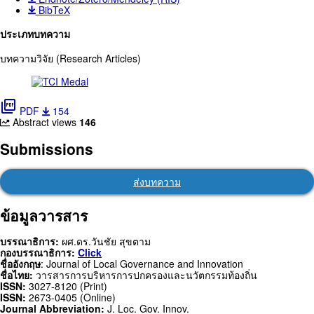
BibTeX
ประเภทบทความ
บทความวิจัย (Research Articles)
picture_as_pdf
PDF
154
Abstract views
146
Submissions
ส่งบทความ
ข้อมูลวารสาร
บรรณาธิการ:
ผศ.ดร.วันชัย สุขตาม
กองบรรณาธิการ:
Click
ชื่ออังกฤษ
: Journal of Local Governance and Innovation
ชื่อไทย:
วารสารการบริหารการปกครองและนวัตกรรมท้องถิ่น
ISSN:
3027-8120 (Print)
ISSN:
2673-0405 (Online)
Journal Abbreviation:
J. Loc. Gov. Innov.