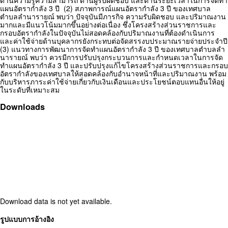
ด้านความรู้ความสามารถ ด้านผู้รับผิดชอบ และด้านระยะเวลาในการจัดทำ
แผนอัตรากำลัง 3 ปี (2) สภาพการณ์แผนอัตรากำลัง 3 ปี ของเทศบาล
ตำบลลำนารายณ์ พบว่า ปัจจุบันมีภารกิจ ความรับผิดชอบ และปริมาณงาน
มากและมีแนวโน้มมากขึ้นอย่างต่อเนื่อง ซึ่งโครงสร้างส่วนราชการและ
กรอบอัตรากำลังในปัจจุบันไม่สอดคล้องกับปริมาณงานที่ต้องดำเนินการ
และค่าใช้จ่ายด้านบุคลากรยังกระทบต่อจัดสรรงบประมาณรายจ่ายประจำปี
(3) แนวทางการพัฒนาการจัดทำแผนอัตรากำลัง 3 ปี ของเทศบาลตำบลลำ
นารายณ์ พบว่า ควรมีการปรับปรุงกระบวนการและกำหนดเวลาในการจัด
ทำแผนอัตรากำลัง 3 ปี และปรับปรุงแก้ไขโครงสร้างส่วนราชการและกรอบ
อัตรากำลังของเทศบาลให้สอดคล้องกับอำนาจหน้าที่และปริมาณงาน พร้อม
กับบริหารภาระค่าใช้จ่ายเกี่ยวกับเงินเดือนและประโยชน์ตอบแทนอื่นให้อยู่
ในระดับที่เหมาะสม
Downloads
Download data is not yet available.
Article
รูปแบบการอ้างอิง