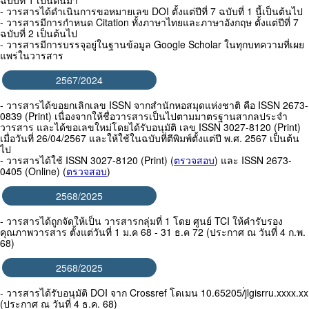
ฉบับที่ 1 เป็นต้นมา
- วารสารได้ดำเนินการขอหมายเลข DOI ตั้งแต่ปีที่ 7 ฉบับที่ 1 นี้เป็นต้นไป
- วารสารมีการกำหนด Citation ทั้งภาษาไทยและภาษาอังกฤษ ตั้งแต่ปีที่ 7
ฉบับที่ 2 เป็นต้นไป
- วารสารมีการบรรจุอยู่ในฐานข้อมูล Google Scholar ในทุกบทความที่เผย
แพร่ในวารสาร
2567/2024
- วารสารได้ขอยกเลิกเลข ISSN จากสำนักหอสมุดแห่งชาติ คือ ISSN 2673-
0839 (Print) เนื่องจากให้ชื่อวารสารเป็นไปตามมาตรฐานสากลประจำ
วารสาร และได้ขอเลขใหม่โดยได้รับอนุมัติ เลข ISSN 3027-8120 (Print)
เมื่อวันที่ 26/04/2567 และให้ใช้ในฉบับที่ตีพิมพ์ตั้งแต่ปี พ.ศ. 2567 เป็นต้น
ไป
- วารสารได้ใช้ ISSN 3027-8120 (Print) (
ตรวจสอบ
) และ ISSN 2673-
0405 (Online) (
ตรวจสอบ
)
2568/2025
- วารสารได้ถูกจัดให้เป็น วารสารกลุ่มที่ 1 โดย ศูนย์ TCI ให้คำรับรอง
คุณภาพวารสาร ตั้งแต่วันที่ 1 ม.ค 68 - 31 ธ.ค 72 (ประกาศ ณ วันที่ 4 ก.พ.
68)
2568/2025
- วารสารได้รับอนุมัติ DOI จาก Crossref โดเมน 10.65205/่jlgisrru.xxxx.xx
(ประกาศ ณ วันที่ 4 ธ.ค. 68)