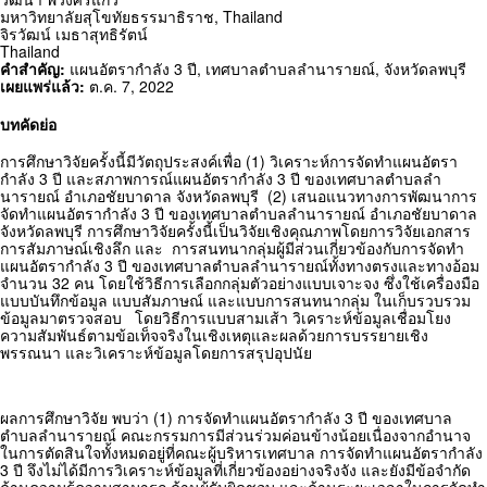
มหาวิทยาลัยสุโขทัยธรรมาธิราช,
Thailand
จิรวัฒน์ เมธาสุทธิรัตน์
Thailand
คำสำคัญ:
แผนอัตรากำลัง 3 ปี
,
เทศบาลตำบลลำนารายณ์
,
จังหวัดลพบุรี
เผยแพร่แล้ว:
ต.ค. 7, 2022
บทคัดย่อ
การศึกษาวิจัยครั้งนี้มีวัตถุประสงค์เพื่อ (1) วิเคราะห์การจัดทำแผนอัตรา
กำลัง 3 ปี และสภาพการณ์แผนอัตรากำลัง 3 ปี ของเทศบาลตำบลลำ
นารายณ์ อำเภอชัยบาดาล จังหวัดลพบุรี (2) เสนอแนวทางการพัฒนาการ
จัดทำแผนอัตรากำลัง 3 ปี ของเทศบาลตำบลลำนารายณ์ อำเภอชัยบาดาล
จังหวัดลพบุรี การศึกษาวิจัยครั้งนี้เป็นวิจัยเชิงคุณภาพโดยการวิจัยเอกสาร
การสัมภาษณ์เชิงลึก และ การสนทนากลุ่มผู้มีส่วนเกี่ยวข้องกับการจัดทำ
แผนอัตรากำลัง 3 ปี ของเทศบาลตำบลลำนารายณ์ทั้งทางตรงและทางอ้อม
จำนวน 32 คน โดยใช้วิธีการเลือกกลุ่มตัวอย่างแบบเจาะจง ซึ่งใช้เครื่องมือ
แบบบันทึกข้อมูล แบบสัมภาษณ์ และแบบการสนทนากลุ่ม ในเก็บรวบรวม
ข้อมูลมาตรวจสอบ โดยวิธีการแบบสามเส้า วิเคราะห์ข้อมูลเชื่อมโยง
ความสัมพันธ์ตามข้อเท็จจริงในเชิงเหตุและผลด้วยการบรรยายเชิง
พรรณนา และวิเคราะห์ข้อมูลโดยการสรุปอุปนัย
ผลการศึกษาวิจัย พบว่า (1) การจัดทำแผนอัตรากำลัง 3 ปี ของเทศบาล
ตำบลลำนารายณ์ คณะกรรมการมีส่วนร่วมค่อนข้างน้อยเนื่องจากอำนาจ
ในการตัดสินใจทั้งหมดอยู่ที่คณะผู้บริหารเทศบาล การจัดทำแผนอัตรากำลัง
3 ปี จึงไม่ได้มีการวิเคราะห์ข้อมูลที่เกี่ยวข้องอย่างจริงจัง และยังมีข้อจำกัด