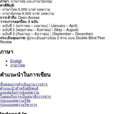
ภาษา
: ภาษาไทย และภาษาอังกฤษ
ค่าตีพิมพ์:
- ภาษาไทย 5,000 บาท/ บทความ
- ภาษาอังกฤษ 6,000 บาท/ บทความ
การเข้าถึง:
Open Access
วาระการออกปีละ 3 ฉบับ
- ฉบับที่ 1 (มกราคม – เมษายน) / (January – April)
- ฉบับที่ 2 (พฤษภาคม – สิงหาคม) / (May – August)
- ฉบับที่ 3 (กันยายน – ธันวาคม) / (September – December)
ประเมินคุณภาพ:
ผู้ประเมินอย่างน้อย 2 ท่าน แบบ Double-Blind Peer
Review
ภาษา
English
ภาษาไทย
คำแนะนำในการเขียน
ขั้นตอนการดำเนินงานวารสาร
คำแนะนำสำหรับผู้นิพนธ์
แบบฟอร์มการส่งบทความ
ใบตอบรับการเป็นสมาชิกวารสาร
รูปแบบบทความวิจัย
รูปแบบบทความวิชาการ
Indexed In