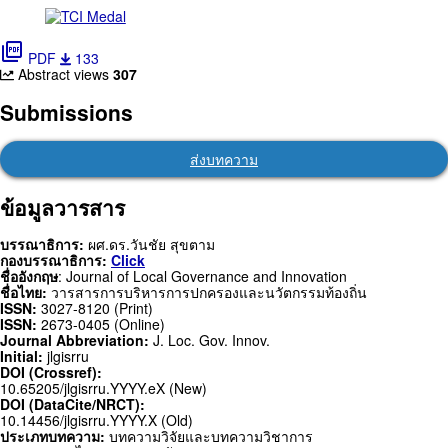
picture_as_pdf
PDF
133
Abstract views
307
Submissions
ส่งบทความ
ข้อมูลวารสาร
บรรณาธิการ:
ผศ.ดร.วันชัย สุขตาม
กองบรรณาธิการ:
Click
ชื่ออังกฤษ
: Journal of Local Governance and Innovation
ชื่อไทย:
วารสารการบริหารการปกครองและนวัตกรรมท้องถิ่น
ISSN:
3027-8120 (Print)
ISSN:
2673-0405 (Online)
Journal Abbreviation:
J. Loc. Gov. Innov.
Initial:
jlgisrru
DOI (Crossref):
10.65205/jlgisrru.YYYY.eX (New)
DOI (DataCite/NRCT):
10.14456/jlgisrru.YYYY.X (Old)
ประเภทบทความ:
บทความวิจัยและบทความวิชาการ