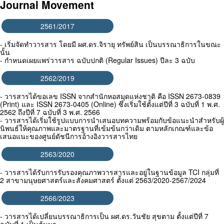
Journal Movement
2561/2017
- เริ่มจัดทำวารสาร โดยมี ผศ.ดร.จิรายุ ทรัพย์สิน เป็นบรรณาธิการในขณะ
นั้น
- กำหนดเผยแพร่วารสาร ฉบับปกติ (Regular Issues) ปีละ 3 ฉบับ
2562/2019
- วารสารได้ขอเลข ISSN จากสำนักหอสมุดแห่งชาติ คือ ISSN 2673-0839
(Print) และ ISSN 2673-0405 (Online) ซึ่งเริ่มใช้ตั้งแต่ปีที่ 3 ฉบับที่ 1 พ.ศ.
2562 ถึงปีที่ 7 ฉบับที่ 3 พ.ศ. 2566
- วารสารได้เริ่มใช้รูปแบบการนำเสนอบทความพร้อมกับข้อแนะนำสำหรับผู้
นิพนธ์ให้คุณภาพและมาตรฐานที่เข้มข้นกว่าเดิม ตามหลักเกณฑ์และข้อ
เสนอแนะของศูนย์ดัชนีการอ้างอิงวารสารไทย
2563/2020
- วารสารได้รับการรับรองคุณภาพวารสารและอยู่ในฐานข้อมูล TCI กลุ่มที่
2 สาขามนุษยศาสตร์และสังคมศาสตร์ ตั้งแต่ 2563/2020-2567/2024
2566/2023
- วารสารได้เปลี่ยนบรรณาธิการเป็น ผศ.ดร.วันชัย สุขตาม ตั้งแต่ปีที่ 7